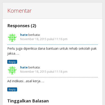
Komentar
Responses (2)
hate
berkata:
November 18, 2015 pukul 11:16 pm
Perlu juga diperiksa dana bantuan untuk rehab sekolah pak
jaksa…..
Reply
hate
berkata:
November 18, 2015 pukul 11:18 pm
Ad indikasi…asal kerja…..
Reply
Tinggalkan Balasan