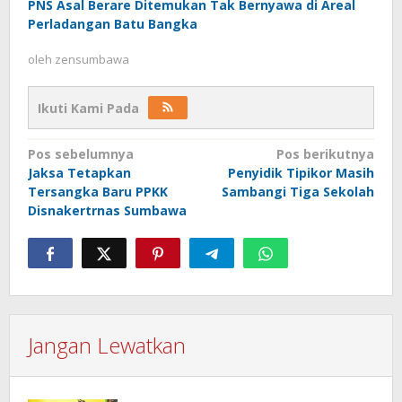
PNS Asal Berare Ditemukan Tak Bernyawa di Areal
Perladangan Batu Bangka
oleh
zensumbawa
Ikuti Kami Pada
Navigasi
Pos sebelumnya
Pos berikutnya
Jaksa Tetapkan
Penyidik Tipikor Masih
pos
Tersangka Baru PPKK
Sambangi Tiga Sekolah
Disnakertrnas Sumbawa
Jangan Lewatkan