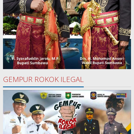
GEMPUR ROKOK ILEGAL