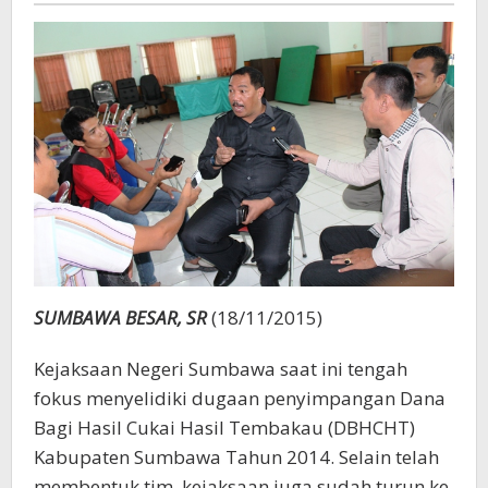
SUMBAWA BESAR, SR
(18/11/2015)
Kejaksaan Negeri Sumbawa saat ini tengah
fokus menyelidiki dugaan penyimpangan Dana
Bagi Hasil Cukai Hasil Tembakau (DBHCHT)
Kabupaten Sumbawa Tahun 2014. Selain telah
membentuk tim, kejaksaan juga sudah turun ke