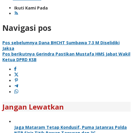
Ikuti Kami Pada
Navigasi pos
Pos sebelumnya
Dana BHCHT Sumbawa 7,3 M Diselidiki
Jaksa
Pos berikutnya
Gerindra Pastikan Mustafa HMS Jabat Wakil
Ketua DPRD KSB
Jangan Lewatkan
Jaga Mataram Tetap Kondusif, Puma Jatanras Polda
NTB Sisir Titik Rawan Tawuran dan 3C