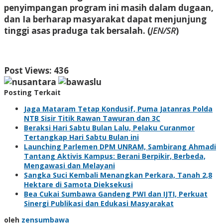
penyimpangan program ini masih dalam dugaan,
dan Ia berharap masyarakat dapat menjunjung
tinggi asas praduga tak bersalah. (
JEN/SR
)
Post Views:
436
Posting Terkait
Jaga Mataram Tetap Kondusif, Puma Jatanras Polda
NTB Sisir Titik Rawan Tawuran dan 3C
Beraksi Hari Sabtu Bulan Lalu, Pelaku Curanmor
Tertangkap Hari Sabtu Bulan ini
Launching Parlemen DPM UNRAM, Sambirang Ahmadi
Tantang Aktivis Kampus: Berani Berpikir, Berbeda,
Mengawasi dan Melayani
Sangka Suci Kembali Menangkan Perkara, Tanah 2,8
Hektare di Samota Dieksekusi
Bea Cukai Sumbawa Gandeng PWI dan IJTI, Perkuat
Sinergi Publikasi dan Edukasi Masyarakat
oleh
zensumbawa