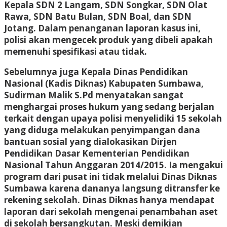
Kepala SDN 2 Langam, SDN Songkar, SDN Olat
Rawa, SDN Batu Bulan, SDN Boal, dan SDN
Jotang. Dalam penanganan laporan kasus ini,
polisi akan mengecek produk yang dibeli apakah
memenuhi spesifikasi atau tidak.
Sebelumnya juga Kepala Dinas Pendidikan
Nasional (Kadis Diknas) Kabupaten Sumbawa,
Sudirman Malik S.Pd menyatakan sangat
menghargai proses hukum yang sedang berjalan
terkait dengan upaya polisi menyelidiki 15 sekolah
yang diduga melakukan penyimpangan dana
bantuan sosial yang dialokasikan Dirjen
Pendidikan Dasar Kementerian Pendidikan
Nasional Tahun Anggaran 2014/2015. Ia mengakui
program dari pusat ini tidak melalui Dinas Diknas
Sumbawa karena dananya langsung ditransfer ke
rekening sekolah. Dinas Diknas hanya mendapat
laporan dari sekolah mengenai penambahan aset
di sekolah bersangkutan. Meski demikian