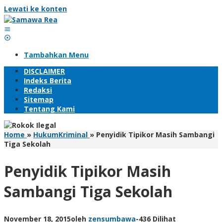
Lewati ke konten
Tambahkan Menu
DISCLAIMER
Indeks Berita
Redaksi
Sitemap
Tentang Kami
Home
»
HukumKriminal
»
Penyidik Tipikor Masih Sambangi
Tiga Sekolah
Penyidik Tipikor Masih
Sambangi Tiga Sekolah
November 18, 2015
oleh
zensumbawa
-
436 Dilihat