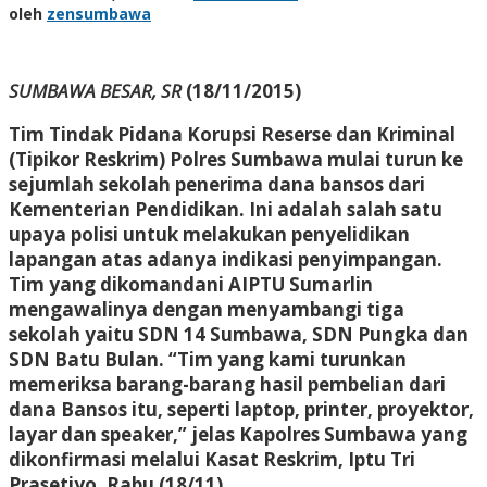
oleh
zensumbawa
SUMBAWA BESAR, SR
(18/11/2015)
Tim Tindak Pidana Korupsi Reserse dan Kriminal
(Tipikor Reskrim) Polres Sumbawa mulai turun ke
sejumlah sekolah penerima dana bansos dari
Kementerian Pendidikan. Ini adalah salah satu
upaya polisi untuk melakukan penyelidikan
lapangan atas adanya indikasi penyimpangan.
Tim yang dikomandani AIPTU Sumarlin
mengawalinya dengan menyambangi tiga
sekolah yaitu SDN 14 Sumbawa, SDN Pungka dan
SDN Batu Bulan. “Tim yang kami turunkan
memeriksa barang-barang hasil pembelian dari
dana Bansos itu, seperti laptop, printer, proyektor,
layar dan speaker,” jelas Kapolres Sumbawa yang
dikonfirmasi melalui Kasat Reskrim, Iptu Tri
Prasetiyo, Rabu (18/11).