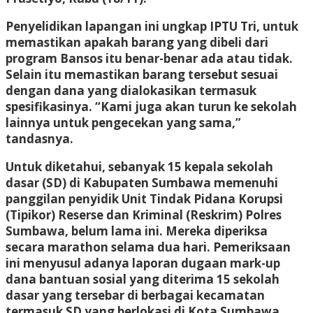
Penyelidikan lapangan ini ungkap IPTU Tri, untuk
memastikan apakah barang yang dibeli dari
program Bansos itu benar-benar ada atau tidak.
Selain itu memastikan barang tersebut sesuai
dengan dana yang dialokasikan termasuk
spesifikasinya. “Kami juga akan turun ke sekolah
lainnya untuk pengecekan yang sama,”
tandasnya.
Untuk diketahui, sebanyak 15 kepala sekolah
dasar (SD) di Kabupaten Sumbawa memenuhi
panggilan penyidik Unit Tindak Pidana Korupsi
(Tipikor) Reserse dan Kriminal (Reskrim) Polres
Sumbawa, belum lama ini. Mereka diperiksa
secara marathon selama dua hari. Pemeriksaan
ini menyusul adanya laporan dugaan mark-up
dana bantuan sosial yang diterima 15 sekolah
dasar yang tersebar di berbagai kecamatan
termasuk SD yang berlokasi di Kota Sumbawa