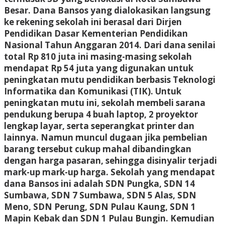
Besar. Dana Bansos yang dialokasikan langsung
ke rekening sekolah ini berasal dari Dirjen
Pendidikan Dasar Kementerian Pendidikan
Nasional Tahun Anggaran 2014. Dari dana senilai
total Rp 810 juta ini masing-masing sekolah
mendapat Rp 54 juta yang digunakan untuk
peningkatan mutu pendidikan berbasis Teknologi
Informatika dan Komunikasi (TIK). Untuk
peningkatan mutu ini, sekolah membeli sarana
pendukung berupa 4 buah laptop, 2 proyektor
lengkap layar, serta seperangkat printer dan
lainnya. Namun muncul dugaan jika pembelian
barang tersebut cukup mahal dibandingkan
dengan harga pasaran, sehingga disinyalir terjadi
mark-up mark-up harga. Sekolah yang mendapat
dana Bansos ini adalah SDN Pungka, SDN 14
Sumbawa, SDN 7 Sumbawa, SDN 5 Alas, SDN
Meno, SDN Perung, SDN Pulau Kaung, SDN 1
Mapin Kebak dan SDN 1 Pulau Bungin. Kemudian