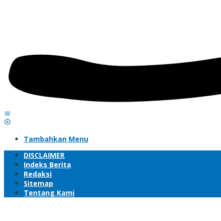
Tambahkan Menu
DISCLAIMER
Indeks Berita
Redaksi
Sitemap
Tentang Kami