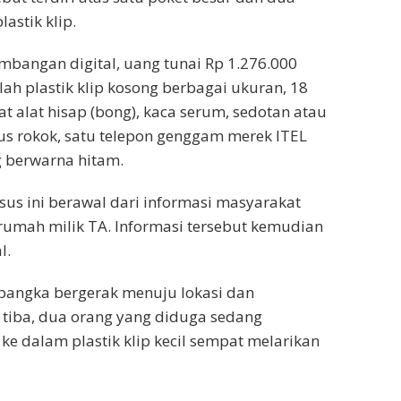
astik klip.
mbangan digital, uang tunai Rp 1.276.000
ah plastik klip kosong berbagai ukuran, 18
at alat hisap (bong), kaca serum, sedotan atau
kus rokok, satu telepon genggam merek ITEL
g berwarna hitam.
us ini berawal dari informasi masyarakat
rumah milik TA. Informasi tersebut kemudian
l.
abangka bergerak menuju lokasi dan
tiba, dua orang yang diduga sedang
 dalam plastik klip kecil sempat melarikan