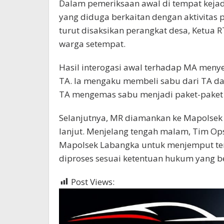
Dalam pemeriksaan awal di tempat kejad
yang diduga berkaitan dengan aktivitas 
turut disaksikan perangkat desa, Ketua R
warga setempat.
Hasil interogasi awal terhadap MA men
TA. Ia mengaku membeli sabu dari TA da
TA mengemas sabu menjadi paket-paket k
Selanjutnya, MR diamankan ke Mapolsek
lanjut. Menjelang tengah malam, Tim Op
Mapolsek Labangka untuk menjemput ter
diproses sesuai ketentuan hukum yang be
Post Views:
1,926