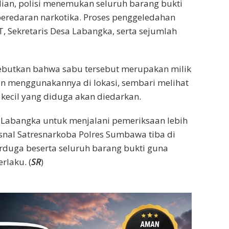
ian, polisi menemukan seluruh barang bukti
peredaran narkotika. Proses penggeledahan
T, Sekretaris Desa Labangka, serta sejumlah
yebutkan bahwa sabu tersebut merupakan milik
n menggunakannya di lokasi, sembari melihat
ecil yang diduga akan diedarkan.
 Labangka untuk menjalani pemeriksaan lebih
snal Satresnarkoba Polres Sumbawa tiba di
duga beserta seluruh barang bukti guna
rlaku. (
SR
)