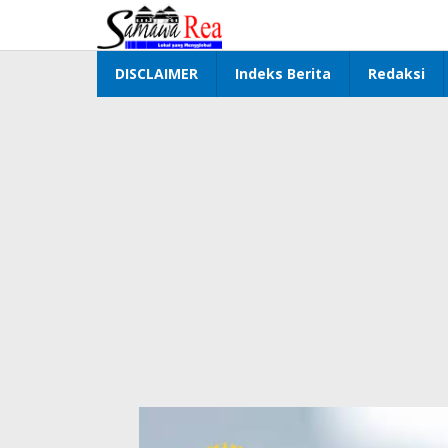
Lewati
ke
konten
DISCLAIMER
Indeks Berita
Redaksi