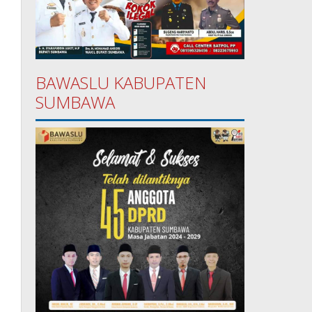
BAWASLU KABUPATEN
SUMBAWA