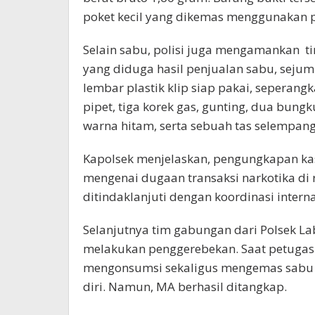
poket kecil yang dikemas menggunakan pl
Selain sabu, polisi juga mengamankan ti
yang diduga hasil penjualan sabu, sejuml
lembar plastik klip siap pakai, seperangk
pipet, tiga korek gas, gunting, dua bung
warna hitam, serta sebuah tas selempan
Kapolsek menjelaskan, pengungkapan kas
mengenai dugaan transaksi narkotika di 
ditindaklanjuti dengan koordinasi interna
Selanjutnya tim gabungan dari Polsek L
melakukan penggerebekan. Saat petugas 
mengonsumsi sekaligus mengemas sabu ke
diri. Namun, MA berhasil ditangkap.