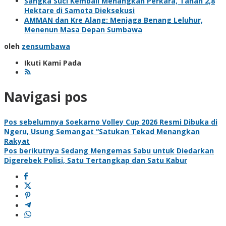
Sangka Suci Kembali Menangkan Perkara, Tanah 2,8
Hektare di Samota Dieksekusi
AMMAN dan Kre Alang: Menjaga Benang Leluhur,
Menenun Masa Depan Sumbawa
oleh
zensumbawa
Ikuti Kami Pada
Navigasi pos
Pos sebelumnya
Soekarno Volley Cup 2026 Resmi Dibuka di
Ngeru, Usung Semangat “Satukan Tekad Menangkan
Rakyat
Pos berikutnya
Sedang Mengemas Sabu untuk Diedarkan
Digerebek Polisi, Satu Tertangkap dan Satu Kabur