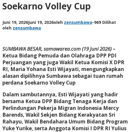
Soekarno Volley Cup
Juni 19, 2026
Juni 19, 2026
oleh
zensumbawa
-
969 Dilihat
oleh
zensumbawa
SUMBAWA BESAR, samawarea.com (19 Juni 2026)
–
Ketua Bidang Pemuda dan Olahraga DPP PDI
Perjuangan yang juga Wakil Ketua Komisi X DPR
RI,
Maria Yohana Esti Wijayati
, mengungkapkan
alasan dipilihnya Sumbawa sebagai tuan rumah
perdana Soekarno Volley Cup
Dalam sambutannya, Esti Wijayati yang hadir
bersama Ketua DPP Bidang Tenaga Kerja dan
Perlindungan Pekerja Migran Indonesia Mercy
Barends, Wakil Sekjen Bidang Kerakyatan Sri
Rahayu, Wakil Bendahara Umum Bidang Program
Yuke Yurike, serta Anggota Komisi I DPR RI Yulius