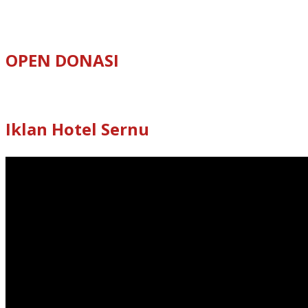
OPEN DONASI
Iklan Hotel Sernu