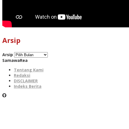
Arsip
Arsip
SamawaRea
Tentang Kami
Redaksi
DISCLAIMER
Indeks Berita