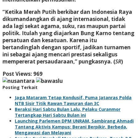
“Ketika Merah Putih berkibar dan Indonesia Raya
dikumandangkan di ajang internasional, tidak
ada lagi sekat agama, suku, ras maupun partai
politik. Itulah yang diajarkan Bung Karno tentang
persatuan dan kesatuan. Karena itu
bertandinglah dengan sportif, jadikan turnamen
ini sebagai ajang mencari prestasi sekaligus
mempererat persaudaraan,” pungkasnya. (
SR
)
Post Views:
969
Posting Terkait
Jaga Mataram Tetap Kondusif, Puma Jatanras Polda
NTB Sisir Titik Rawan Tawuran dan 3C
Beraksi Hari Sabtu Bulan Lalu, Pelaku Curanmor
Tertangkap Hari Sabtu Bulan ini
Launching Parlemen DPM UNRAM, Sambirang Ahmadi
Tantang Aktivis Kampus: Berani Berpikir, Berbeda,
Mengawasi dan Melayani