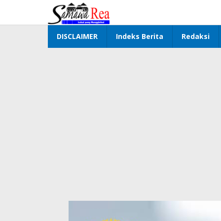
Lewati
ke
konten
DISCLAIMER
Indeks Berita
Redaksi