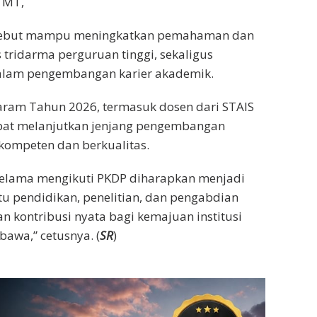
 MT,
ersebut mampu meningkatkan pemahaman dan
tridarma perguruan tinggi, sekaligus
alam pengembangan karier akademik.
taram Tahun 2026, termasuk dosen dari STAIS
pat melanjutkan jenjang pengembangan
kompeten dan berkualitas.
selama mengikuti PKDP diharapkan menjadi
 pendidikan, penelitian, dan pengabdian
 kontribusi nyata bagi kemajuan institusi
awa,” cetusnya. (
SR
)