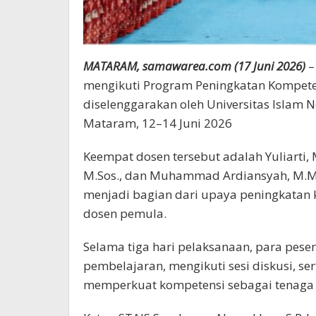
MATARAM, samawarea.com (17 Juni 2026)
–
mengikuti Program Peningkatan Kompete
diselenggarakan oleh Universitas Islam N
Mataram, 12–14 Juni 2026
Keempat dosen tersebut adalah Yuliarti, M
M.Sos., dan Muhammad Ardiansyah, M.M.
menjadi bagian dari upaya peningkatan 
dosen pemula.
Selama tiga hari pelaksanaan, para pes
pembelajaran, mengikuti sesi diskusi, se
memperkuat kompetensi sebagai tenaga p