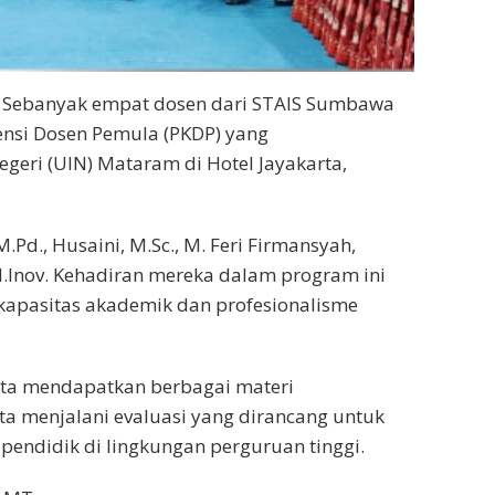
 Sebanyak empat dosen dari STAIS Sumbawa
nsi Dosen Pemula (PKDP) yang
egeri (UIN) Mataram di Hotel Jayakarta,
.Pd., Husaini, M.Sc., M. Feri Firmansyah,
Inov. Kehadiran mereka dalam program ini
kapasitas akademik dan profesionalisme
erta mendapatkan berbagai materi
rta menjalani evaluasi yang dirancang untuk
endidik di lingkungan perguruan tinggi.