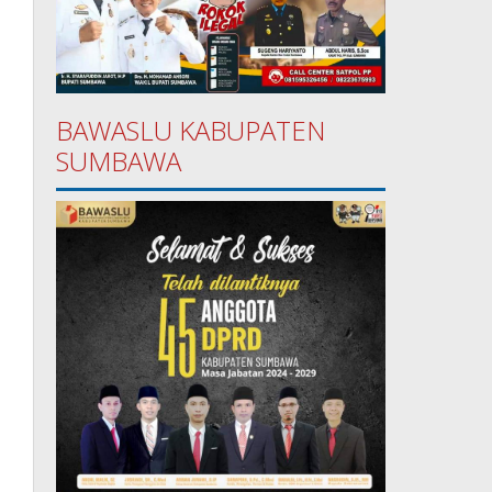
BAWASLU KABUPATEN
SUMBAWA