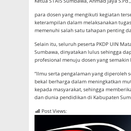
Ketua STAIS Sumbawa, Ahmad Jaya S.Pd.,
para dosen yang mengikuti kegiatan t
keterampilan dalam melaksanakan tugas 
memenuhi salah satu tahapan penting d
Selain itu, seluruh peserta PKDP UIN Ma
Sumbawa, dinyatakan lulus sehingga da
profesional menuju dosen yang semakin 
“Ilmu serta pengalaman yang diperoleh 
bekal berharga dalam meningkatkan mutu
kepada masyarakat, sehingga memberikan
dan dunia pendidikan di Kabupaten Sumb
Post Views:
859