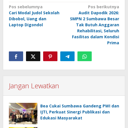
Navigasi
Pos sebelumnya
Pos berikutnya
Cari Modal Judol Sekolah
Audit Dapodik 2026:
pos
Dibobol, Uang dan
SMPN 2 Sumbawa Besar
Laptop Digondol
Tak Butuh Anggaran
Rehabilitasi, Seluruh
Fasilitas dalam Kondisi
Prima
Jangan Lewatkan
Bea Cukai Sumbawa Gandeng PWI dan
IJTI, Perkuat Sinergi Publikasi dan
Edukasi Masyarakat