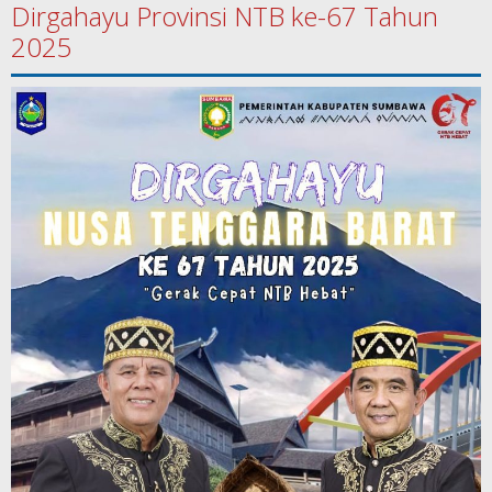
Dirgahayu Provinsi NTB ke-67 Tahun
2025