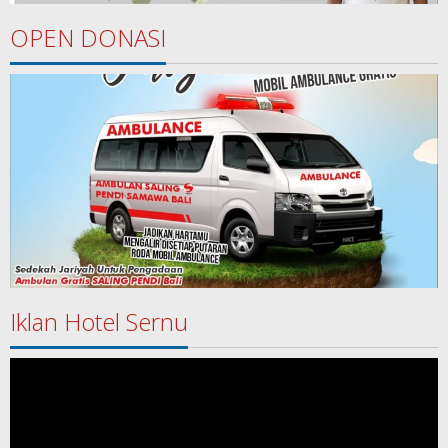
OPEN DONASI
Iklan Hotel Sernu