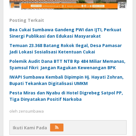
Posting Terkait
Bea Cukai Sumbawa Gandeng PWI dan IJTI, Perkuat
Sinergi Publikasi dan Edukasi Masyarakat
Temuan 23.368 Batang Rokok Ilegal, Desa Pamasar
Jadi Lokasi Sosialisasi Ketentuan Cukai
Polemik Audit Dana BTT NTB Rp 484 Miliar Memanas,
Syamsul Fikri: Jangan Ragukan Kewenangan BPK
IWAPI Sumbawa Kembali Dipimpin Hj. Hayati Zohran,
Bupati Tekankan Digitalisasi UMKM
Pesta Miras dan Nyabu di Hotel Digrebeg Satpol PP,
Tiga Dinyatakan Positif Narkoba
oleh
zensumbawa
Ikuti Kami Pada