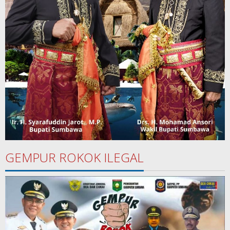
GEMPUR ROKOK ILEGAL