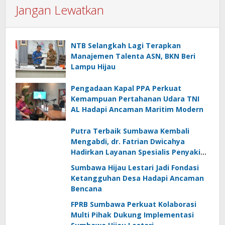
Jangan Lewatkan
NTB Selangkah Lagi Terapkan
Manajemen Talenta ASN, BKN Beri
Lampu Hijau
Pengadaan Kapal PPA Perkuat
Kemampuan Pertahanan Udara TNI
AL Hadapi Ancaman Maritim Modern
Putra Terbaik Sumbawa Kembali
Mengabdi, dr. Fatrian Dwicahya
Hadirkan Layanan Spesialis Penyakit
Dalam
Sumbawa Hijau Lestari Jadi Fondasi
Ketangguhan Desa Hadapi Ancaman
Bencana
FPRB Sumbawa Perkuat Kolaborasi
Multi Pihak Dukung Implementasi