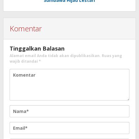
Sumbawa Hijau Lestari
Komentar
Tinggalkan Balasan
Alamat email Anda tidak akan dipublikasikan.
Ruas yang
wajib ditandai
*