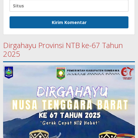
Dirgahayu Provinsi NTB ke-67 Tahun
2025