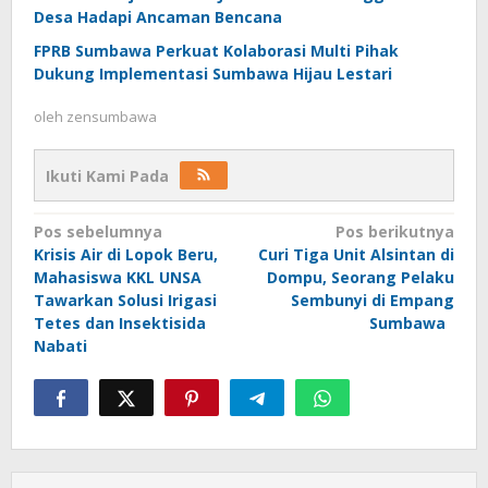
Desa Hadapi Ancaman Bencana
FPRB Sumbawa Perkuat Kolaborasi Multi Pihak
Dukung Implementasi Sumbawa Hijau Lestari
oleh
zensumbawa
Ikuti Kami Pada
Navigasi
Pos sebelumnya
Pos berikutnya
Krisis Air di Lopok Beru,
Curi Tiga Unit Alsintan di
pos
Mahasiswa KKL UNSA
Dompu, Seorang Pelaku
Tawarkan Solusi Irigasi
Sembunyi di Empang
Tetes dan Insektisida
Sumbawa
Nabati