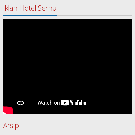
Iklan Hotel Sernu
Arsip