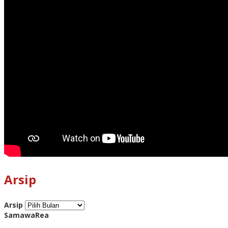
Arsip
Arsip
SamawaRea