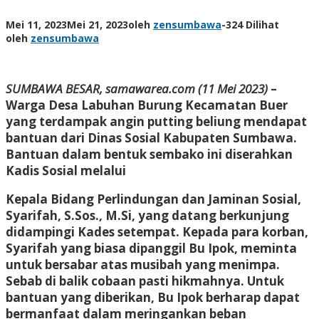
Mei 11, 2023
Mei 21, 2023
oleh
zensumbawa
-
324 Dilihat
oleh
zensumbawa
SUMBAWA BESAR, samawarea.com (11 Mei 2023)
–
Warga Desa Labuhan Burung Kecamatan Buer
yang terdampak angin putting beliung mendapat
bantuan dari Dinas Sosial Kabupaten Sumbawa.
Bantuan dalam bentuk sembako ini diserahkan
Kadis Sosial melalui
Kepala Bidang Perlindungan dan Jaminan Sosial,
Syarifah, S.Sos., M.Si, yang datang berkunjung
didampingi Kades setempat. Kepada para korban,
Syarifah yang biasa dipanggil Bu Ipok, meminta
untuk bersabar atas musibah yang menimpa.
Sebab di balik cobaan pasti hikmahnya. Untuk
bantuan yang diberikan, Bu Ipok berharap dapat
bermanfaat dalam meringankan beban