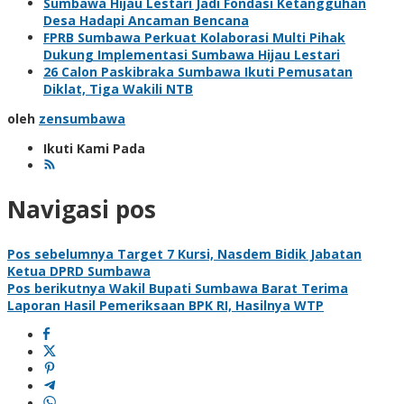
Sumbawa Hijau Lestari Jadi Fondasi Ketangguhan
Desa Hadapi Ancaman Bencana
FPRB Sumbawa Perkuat Kolaborasi Multi Pihak
Dukung Implementasi Sumbawa Hijau Lestari
26 Calon Paskibraka Sumbawa Ikuti Pemusatan
Diklat, Tiga Wakili NTB
oleh
zensumbawa
Ikuti Kami Pada
Navigasi pos
Pos sebelumnya
Target 7 Kursi, Nasdem Bidik Jabatan
Ketua DPRD Sumbawa
Pos berikutnya
Wakil Bupati Sumbawa Barat Terima
Laporan Hasil Pemeriksaan BPK RI, Hasilnya WTP