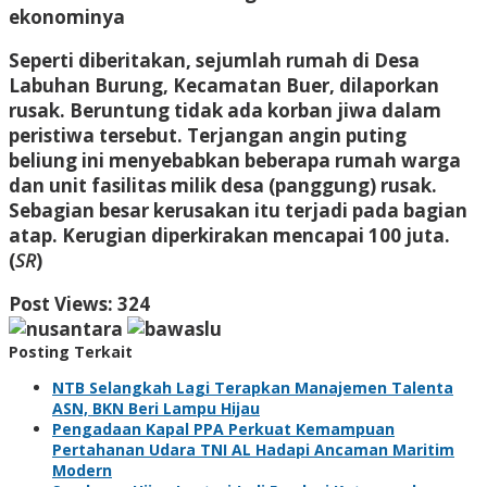
ekonominya
Seperti diberitakan, sejumlah rumah di Desa
Labuhan Burung, Kecamatan Buer, dilaporkan
rusak. Beruntung tidak ada korban jiwa dalam
peristiwa tersebut. Terjangan angin puting
beliung ini menyebabkan beberapa rumah warga
dan unit fasilitas milik desa (panggung) rusak.
Sebagian besar kerusakan itu terjadi pada bagian
atap. Kerugian diperkirakan mencapai 100 juta.
(
SR
)
Post Views:
324
Posting Terkait
NTB Selangkah Lagi Terapkan Manajemen Talenta
ASN, BKN Beri Lampu Hijau
Pengadaan Kapal PPA Perkuat Kemampuan
Pertahanan Udara TNI AL Hadapi Ancaman Maritim
Modern