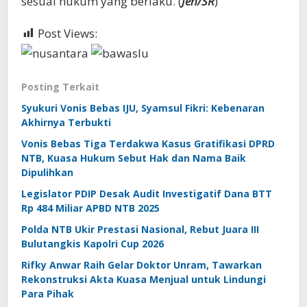
sesuai hukum yang berlaku. (
Jen/SR
)
Post Views:
438
Posting Terkait
Syukuri Vonis Bebas IJU, Syamsul Fikri: Kebenaran
Akhirnya Terbukti
Vonis Bebas Tiga Terdakwa Kasus Gratifikasi DPRD
NTB, Kuasa Hukum Sebut Hak dan Nama Baik
Dipulihkan
Legislator PDIP Desak Audit Investigatif Dana BTT
Rp 484 Miliar APBD NTB 2025
Polda NTB Ukir Prestasi Nasional, Rebut Juara III
Bulutangkis Kapolri Cup 2026
Rifky Anwar Raih Gelar Doktor Unram, Tawarkan
Rekonstruksi Akta Kuasa Menjual untuk Lindungi
Para Pihak