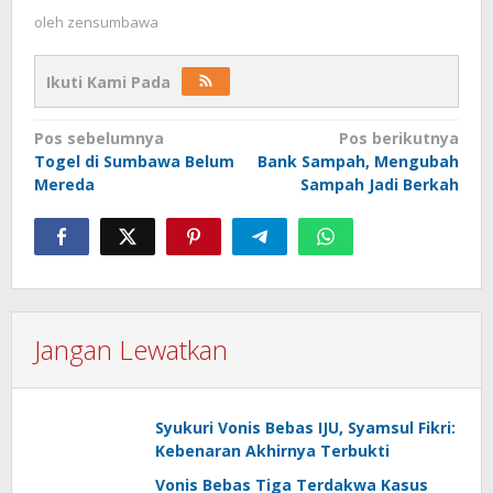
oleh
zensumbawa
Ikuti Kami Pada
Navigasi
Pos sebelumnya
Pos berikutnya
Togel di Sumbawa Belum
Bank Sampah, Mengubah
pos
Mereda
Sampah Jadi Berkah
Jangan Lewatkan
Syukuri Vonis Bebas IJU, Syamsul Fikri:
Kebenaran Akhirnya Terbukti
Vonis Bebas Tiga Terdakwa Kasus