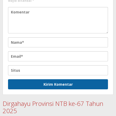
wajib ditandai
*
Dirgahayu Provinsi NTB ke-67 Tahun
2025