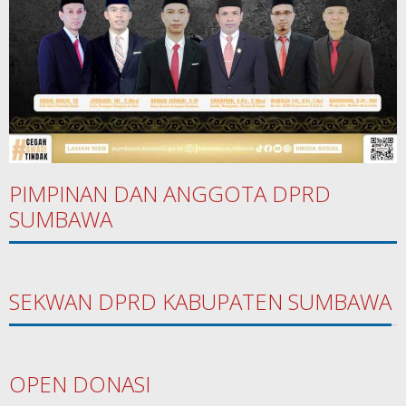
PIMPINAN DAN ANGGOTA DPRD
SUMBAWA
SEKWAN DPRD KABUPATEN SUMBAWA
OPEN DONASI