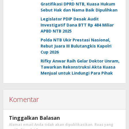
Gratifikasi DPRD NTB, Kuasa Hukum
Sebut Hak dan Nama Baik Dipulihkan
Legislator PDIP Desak Audit
Investigatif Dana BTT Rp 484 Miliar
APBD NTB 2025
Polda NTB Ukir Prestasi Nasional,
Rebut Juara III Bulutangkis Kapolri
Cup 2026
Rifky Anwar Raih Gelar Doktor Unram,
Tawarkan Rekonstruksi Akta Kuasa
Menjual untuk Lindungi Para Pihak
Komentar
Tinggalkan Balasan
Alamat email Anda tidak akan dipublikasikan.
Ruas yang