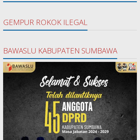
GEMPUR ROKOK ILEGAL
BAWASLU KABUPATEN SUMBAWA