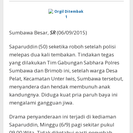
Sumbawa Besar,
SR
(06/09/2015)
Saparuddin (50) seketika roboh setelah polisi
melepas dua kali tembakan. Tindakan tegas
yang dilakukan Tim Gabungan Sabhara Polres
Sumbawa dan Brimob ini, setelah warga Desa
Pelat, Kecamatan Unter Iwis, Sumbawa tersebut,
menyandera dan hendak membunuh anak
kandungnya. Diduga kuat pria paruh baya ini
mengalami gangguan jiwa.
Drama penyanderaan ini terjadi di kediaman
Saparuddin, Minggu (6/9) pagi sekitar pukul
09.00 Wita. Tidak diketahui pasti penyebab