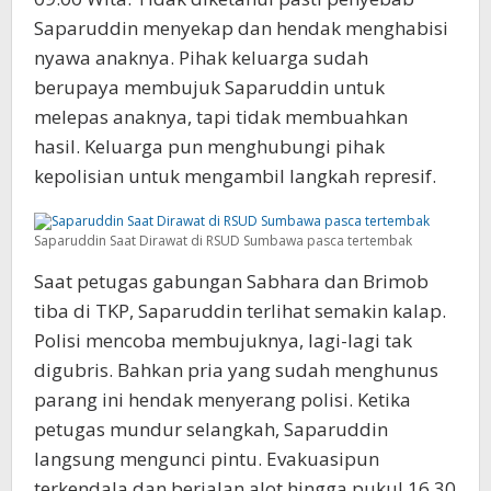
Saparuddin menyekap dan hendak menghabisi
nyawa anaknya. Pihak keluarga sudah
berupaya membujuk Saparuddin untuk
melepas anaknya, tapi tidak membuahkan
hasil. Keluarga pun menghubungi pihak
kepolisian untuk mengambil langkah represif.
Saparuddin Saat Dirawat di RSUD Sumbawa pasca tertembak
Saat petugas gabungan Sabhara dan Brimob
tiba di TKP, Saparuddin terlihat semakin kalap.
Polisi mencoba membujuknya, lagi-lagi tak
digubris. Bahkan pria yang sudah menghunus
parang ini hendak menyerang polisi. Ketika
petugas mundur selangkah, Saparuddin
langsung mengunci pintu. Evakuasipun
terkendala dan berjalan alot hingga pukul 16.30