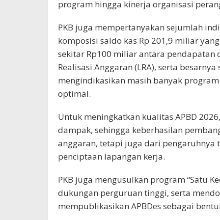
program hingga kinerja organisasi perang
PKB juga mempertanyakan sejumlah indi
komposisi saldo kas Rp 201,9 miliar yang
sekitar Rp100 miliar antara pendapatan
Realisasi Anggaran (LRA), serta besarnya 
mengindikasikan masih banyak program p
optimal.
Untuk meningkatkan kualitas APBD 2026,
dampak, sehingga keberhasilan pembangu
anggaran, tetapi juga dari pengaruhnya
penciptaan lapangan kerja.
PKB juga mengusulkan program “Satu Ke
dukungan perguruan tinggi, serta mendo
mempublikasikan APBDes sebagai bentuk