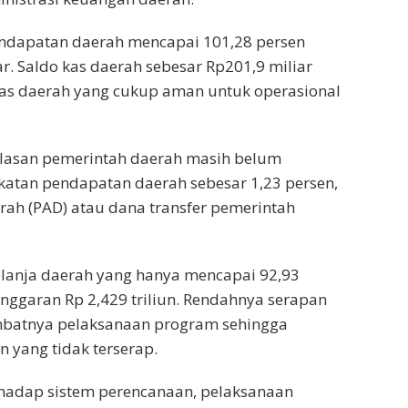
 pendapatan daerah mencapai 101,28 persen
r. Saldo kas daerah sebesar Rp201,9 miliar
itas daerah yang cukup aman untuk operasional
jelasan pemerintah daerah masih belum
katan pendapatan daerah sebesar 1,23 persen,
rah (PAD) atau dana transfer pemerintah
 belanja daerah yang hanya mencapai 92,93
 anggaran Rp 2,429 triliun. Rendahnya serapan
ambatnya pelaksanaan program sehingga
 yang tidak terserap.
erhadap sistem perencanaan, pelaksanaan