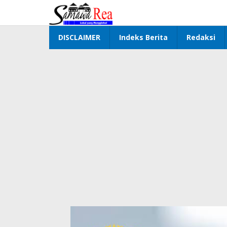
Lewati
ke
konten
DISCLAIMER
Indeks Berita
Redaksi