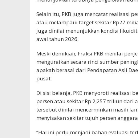
Selain itu, PKB juga mencatat realisasi
atau melampaui target sekitar Rp27 milia
juga dinilai menunjukkan kondisi likuid
awal tahun 2026.
Meski demikian, Fraksi PKB menilai pen
menguraikan secara rinci sumber pening
apakah berasal dari Pendapatan Asli Dae
pusat.
Di sisi belanja, PKB menyoroti realisasi
persen atau sekitar Rp 2,257 triliun dari
tersebut dinilai mencerminkan masih l
menyisakan sekitar tujuh persen anggaran
“Hal ini perlu menjadi bahan evaluasi t