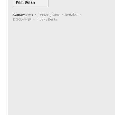
SamawaRea
Tentang Kami
Redaksi
DISCLAIMER
Indeks Berita