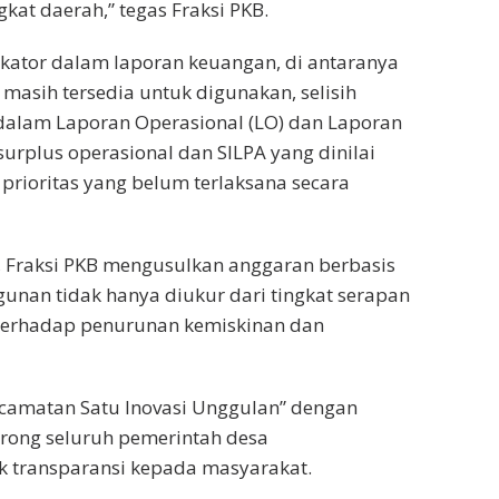
kat daerah,” tegas Fraksi PKB.
kator dalam laporan keuangan, di antaranya
 masih tersedia untuk digunakan, selisih
 dalam Laporan Operasional (LO) dan Laporan
surplus operasional dan SILPA yang dinilai
rioritas yang belum terlaksana secara
 Fraksi PKB mengusulkan anggaran berbasis
nan tidak hanya diukur dari tingkat serapan
 terhadap penurunan kemiskinan dan
camatan Satu Inovasi Unggulan” dengan
rong seluruh pemerintah desa
 transparansi kepada masyarakat.