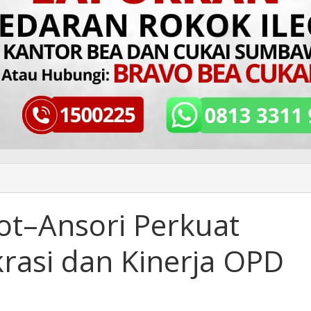
ot–Ansori Perkuat
krasi dan Kinerja OPD