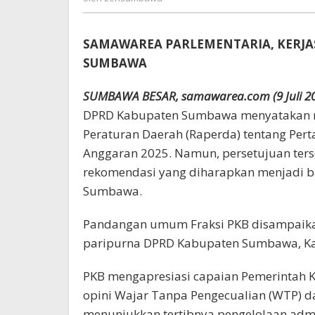
SAMAWAREA PARLEMENTARIA, KERJ
SUMBAWA
SUMBAWA BESAR, samawarea.com (9 Juli 2
DPRD Kabupaten Sumbawa menyatakan m
Peraturan Daerah (Raperda) tentang Pe
Anggaran 2025. Namun, persetujuan terse
rekomendasi yang diharapkan menjadi b
Sumbawa.
Pandangan umum Fraksi PKB disampaikan 
paripurna DPRD Kabupaten Sumbawa, Kam
PKB mengapresiasi capaian Pemerintah
opini Wajar Tanpa Pengecualian (WTP) dar
menunjukkan tertibnya pengelolaan admi