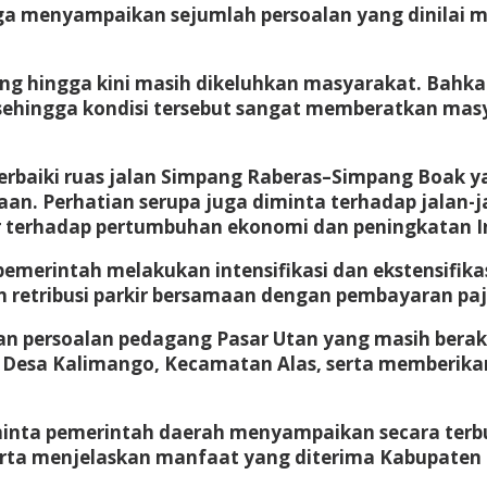
uga menyampaikan sejumlah persoalan yang dinilai 
ng hingga kini masih dikeluhkan masyarakat. Bahkan
h, sehingga kondisi tersebut sangat memberatkan m
rbaiki ruas jalan Simpang Raberas–Simpang Boak y
an. Perhatian serupa juga diminta terhadap jalan-
ar terhadap pertumbuhan ekonomi dan peningkatan 
erintah melakukan intensifikasi dan ekstensifika
n retribusi parkir bersamaan dengan pembayaran pa
n persoalan pedagang Pasar Utan yang masih berakt
 Desa Kalimango, Kecamatan Alas, serta memberikan
eminta pemerintah daerah menyampaikan secara terbu
serta menjelaskan manfaat yang diterima Kabupaten