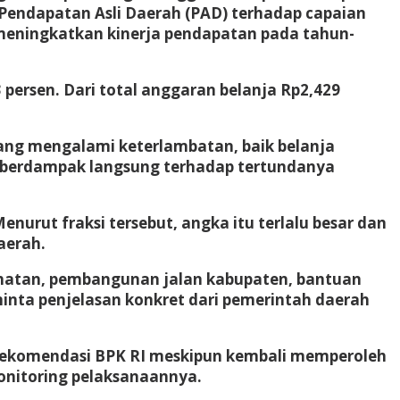
 Pendapatan Asli Daerah (PAD) terhadap capaian
meningkatkan kinerja pendapatan pada tahun-
3 persen. Dari total anggaran belanja Rp2,429
ang mengalami keterlambatan, baik belanja
al berdampak langsung terhadap tertundanya
urut fraksi tersebut, angka itu terlalu besar dan
aerah.
ehatan, pembangunan jalan kabupaten, bantuan
inta penjelasan konkret dari pemerintah daerah
 rekomendasi BPK RI meskipun kembali memperoleh
onitoring pelaksanaannya.