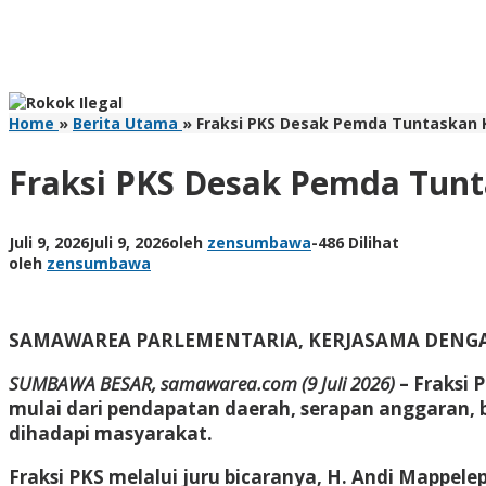
Home
»
Berita Utama
»
Fraksi PKS Desak Pemda Tuntaskan K
Fraksi PKS Desak Pemda Tunt
Juli 9, 2026
Juli 9, 2026
oleh
zensumbawa
-
486 Dilihat
oleh
zensumbawa
SAMAWAREA PARLEMENTARIA, KERJASAMA DENG
SUMBAWA BESAR, samawarea.com (9 Juli 2026)
– Fraksi
mulai dari pendapatan daerah, serapan anggaran, 
dihadapi masyarakat.
Fraksi PKS melalui juru bicaranya, H. Andi Mappel