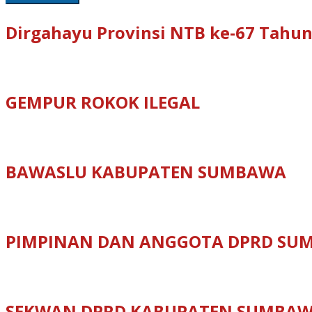
Dirgahayu Provinsi NTB ke-67 Tahun
GEMPUR ROKOK ILEGAL
BAWASLU KABUPATEN SUMBAWA
PIMPINAN DAN ANGGOTA DPRD SU
SEKWAN DPRD KABUPATEN SUMBA