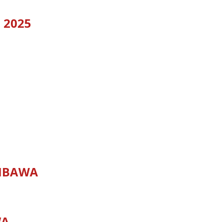
 2025
MBAWA
WA