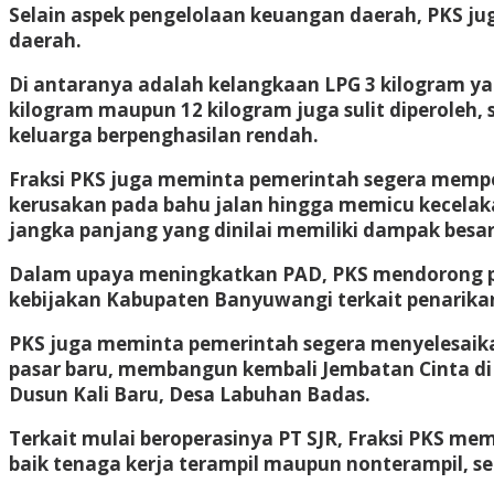
Selain aspek pengelolaan keuangan daerah, PKS j
daerah.
Di antaranya adalah kelangkaan LPG 3 kilogram ya
kilogram maupun 12 kilogram juga sulit diperole
keluarga berpenghasilan rendah.
Fraksi PKS juga meminta pemerintah segera mempe
kerusakan pada bahu jalan hingga memicu kecelaka
jangka panjang yang dinilai memiliki dampak bes
Dalam upaya meningkatkan PAD, PKS mendorong pem
kebijakan Kabupaten Banyuwangi terkait penarika
PKS juga meminta pemerintah segera menyelesaika
pasar baru, membangun kembali Jembatan Cinta di
Dusun Kali Baru, Desa Labuhan Badas.
Terkait mulai beroperasinya PT SJR, Fraksi PKS m
baik tenaga kerja terampil maupun nonterampil, 