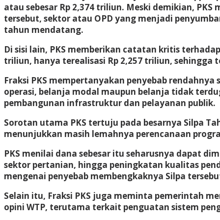
atau sebesar Rp 2,374 triliun. Meski demikian, PK
tersebut, sektor atau OPD yang menjadi penyumb
tahun mendatang.
Di sisi lain, PKS memberikan catatan kritis terhad
triliun, hanya terealisasi Rp 2,257 triliun, sehingga
Fraksi PKS mempertanyakan penyebab rendahnya se
operasi, belanja modal maupun belanja tidak terd
pembangunan infrastruktur dan pelayanan publik.
Sorotan utama PKS tertuju pada besarnya Silpa Tah
menunjukkan masih lemahnya perencanaan progra
PKS menilai dana sebesar itu seharusnya dapat 
sektor pertanian, hingga peningkatan kualitas pe
mengenai penyebab membengkaknya Silpa tersebu
Selain itu, Fraksi PKS juga meminta pemerintah 
opini WTP, terutama terkait penguatan sistem pen