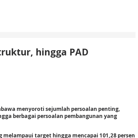
truktur, hingga PAD
mbawa menyoroti sejumlah persoalan penting,
hingga berbagai persoalan pembangunan yang
ang melampaui target hingga mencapai 101,28 persen