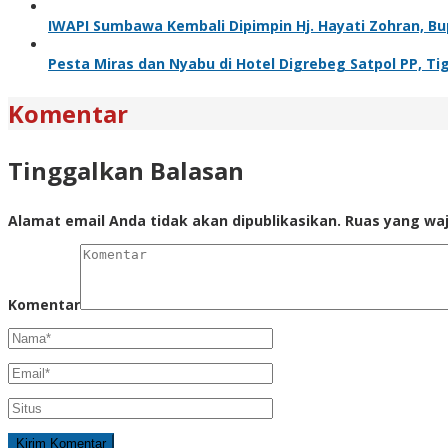
IWAPI Sumbawa Kembali Dipimpin Hj. Hayati Zohran, Bu
Pesta Miras dan Nyabu di Hotel Digrebeg Satpol PP, Ti
Komentar
Tinggalkan Balasan
Alamat email Anda tidak akan dipublikasikan.
Ruas yang waj
Komentar