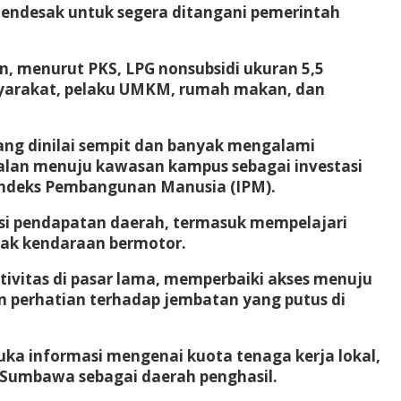
mendesak untuk segera ditangani pemerintah
, menurut PKS, LPG nonsubsidi ukuran 5,5
asyarakat, pelaku UMKM, rumah makan, dan
ang dinilai sempit dan banyak mengalami
jalan menuju kawasan kampus sebagai investasi
Indeks Pembangunan Manusia (IPM).
si pendapatan daerah, termasuk mempelajari
jak kendaraan bermotor.
ivitas di pasar lama, memperbaiki akses menuju
 perhatian terhadap jembatan yang putus di
ka informasi mengenai kuota tenaga kerja lokal,
 Sumbawa sebagai daerah penghasil.