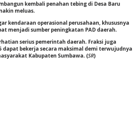
bangun kembali penahan tebing di Desa Baru
makin meluas.
agar kendaraan operasional perusahaan, khususnya
pat menjadi sumber peningkatan PAD daerah.
atian serius pemerintah daerah. Fraksi juga
 dapat bekerja secara maksimal demi terwujudnya
 masyarakat Kabupaten Sumbawa. (
SR
)