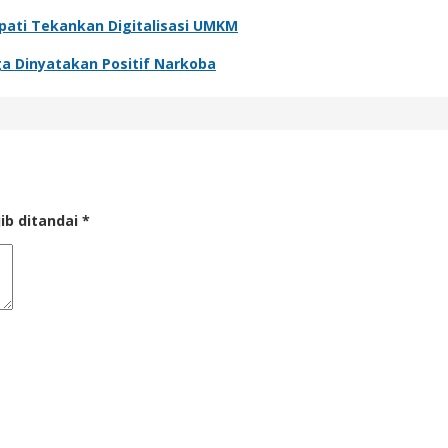
pati Tekankan Digitalisasi UMKM
ga Dinyatakan Positif Narkoba
ib ditandai
*