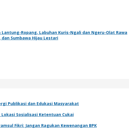
n Lantung-Ropang, Labuhan Kuris-Ngali dan Ngeru-Olat Rawa
 dan Sumbawa Hijau Lestari
rgi Publikasi dan Edukasi Masyarakat
Lokasi Sosialisasi Ketentuan Cukai
yamsul Fikri: Jangan Ragukan Kewenangan BPK