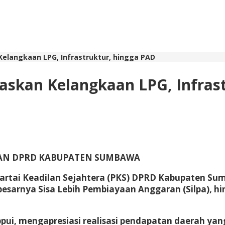
elangkaan LPG, Infrastruktur, hingga PAD
askan Kelangkaan LPG, Infras
AN DPRD KABUPATEN SUMBAWA
 Partai Keadilan Sejahtera (PKS) DPRD Kabupaten Su
besarnya Sisa Lebih Pembiayaan Anggaran (Silpa), 
eppui, mengapresiasi realisasi pendapatan daerah y