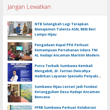
Jangan Lewatkan
NTB Selangkah Lagi Terapkan
Manajemen Talenta ASN, BKN Beri
Lampu Hijau
Pengadaan Kapal PPA Perkuat
Kemampuan Pertahanan Udara TNI
AL Hadapi Ancaman Maritim Modern
Putra Terbaik Sumbawa Kembali
Mengabdi, dr. Fatrian Dwicahya
Hadirkan Layanan Spesialis Penyakit
Dalam
Sumbawa Hijau Lestari Jadi Fondasi
Ketangguhan Desa Hadapi Ancaman
Bencana
FPRB Sumbawa Perkuat Kolaborasi