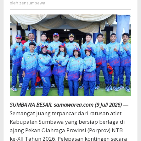
zensumbawa
oleh
zensumbawa
Samawa
Berlaga
di
Porprov
NTB
SUMBAWA BESAR, samawarea.com (9 Juli 2026)
—
Semangat juang terpancar dari ratusan atlet
Kabupaten Sumbawa yang bersiap berlaga di
ajang Pekan Olahraga Provinsi (Porprov) NTB
ke-XII Tahun 2026. Pelepasan kontingen secara