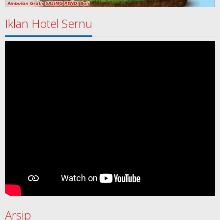
Iklan Hotel Sernu
Arsip