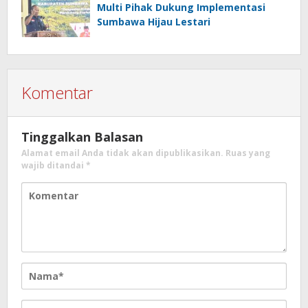
Multi Pihak Dukung Implementasi
Sumbawa Hijau Lestari
Komentar
Tinggalkan Balasan
Alamat email Anda tidak akan dipublikasikan.
Ruas yang
wajib ditandai
*