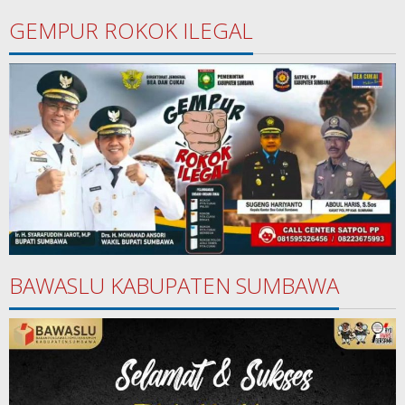
GEMPUR ROKOK ILEGAL
BAWASLU KABUPATEN SUMBAWA