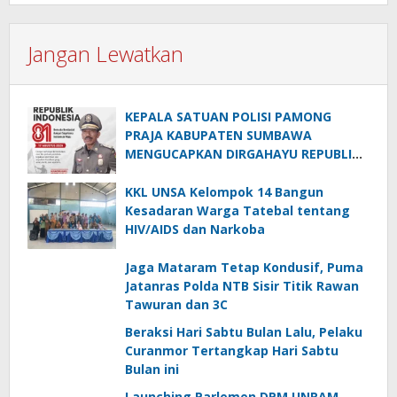
Jangan Lewatkan
KEPALA SATUAN POLISI PAMONG
PRAJA KABUPATEN SUMBAWA
MENGUCAPKAN DIRGAHAYU REPUBLIK
INDONESIA KE-81
KKL UNSA Kelompok 14 Bangun
Kesadaran Warga Tatebal tentang
HIV/AIDS dan Narkoba
Jaga Mataram Tetap Kondusif, Puma
Jatanras Polda NTB Sisir Titik Rawan
Tawuran dan 3C
Beraksi Hari Sabtu Bulan Lalu, Pelaku
Curanmor Tertangkap Hari Sabtu
Bulan ini
Launching Parlemen DPM UNRAM,