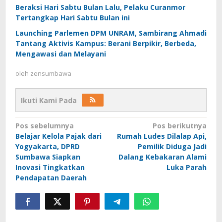
Beraksi Hari Sabtu Bulan Lalu, Pelaku Curanmor
Tertangkap Hari Sabtu Bulan ini
Launching Parlemen DPM UNRAM, Sambirang Ahmadi
Tantang Aktivis Kampus: Berani Berpikir, Berbeda,
Mengawasi dan Melayani
oleh
zensumbawa
Ikuti Kami Pada
Navigasi
Pos sebelumnya
Pos berikutnya
Belajar Kelola Pajak dari
Rumah Ludes Dilalap Api,
pos
Yogyakarta, DPRD
Pemilik Diduga Jadi
Sumbawa Siapkan
Dalang Kebakaran Alami
Inovasi Tingkatkan
Luka Parah
Pendapatan Daerah