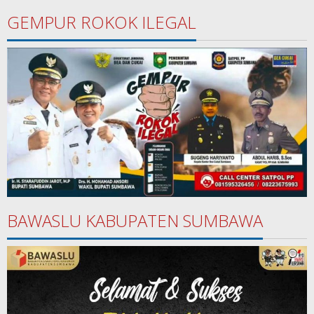
GEMPUR ROKOK ILEGAL
BAWASLU KABUPATEN SUMBAWA