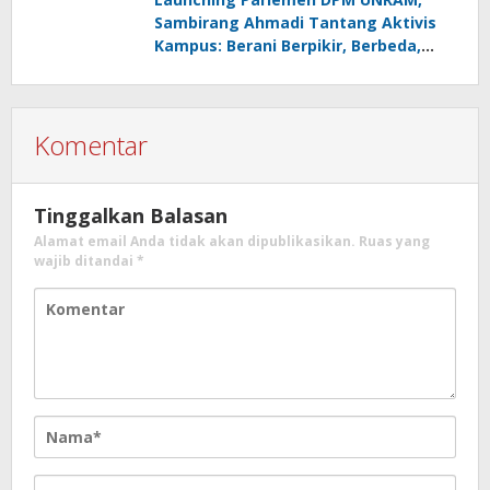
Sambirang Ahmadi Tantang Aktivis
Kampus: Berani Berpikir, Berbeda,
Mengawasi dan Melayani
Komentar
Tinggalkan Balasan
Alamat email Anda tidak akan dipublikasikan.
Ruas yang
wajib ditandai
*