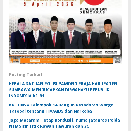
Posting Terkait
KEPALA SATUAN POLISI PAMONG PRAJA KABUPATEN
SUMBAWA MENGUCAPKAN DIRGAHAYU REPUBLIK
INDONESIA KE-81
KKL UNSA Kelompok 14 Bangun Kesadaran Warga
Tatebal tentang HIV/AIDS dan Narkoba
Jaga Mataram Tetap Kondusif, Puma Jatanras Polda
NTB Sisir Titik Rawan Tawuran dan 3C