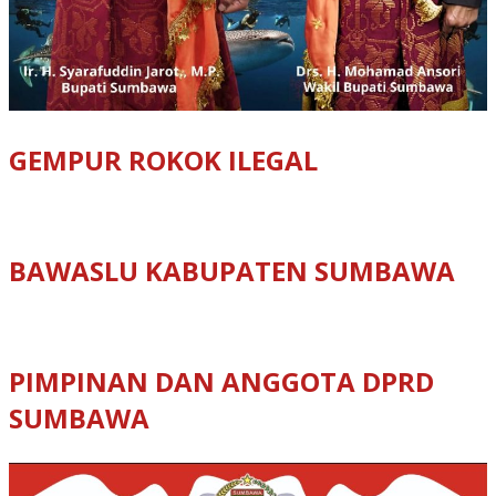
GEMPUR ROKOK ILEGAL
BAWASLU KABUPATEN SUMBAWA
PIMPINAN DAN ANGGOTA DPRD
SUMBAWA