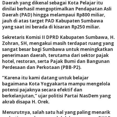
Daerah yang dikenal sebagai Kota Pelajar itu
dinilai berhasil mengoptimalkan Pendapatan Asli
Daerah (PAD) hingga melampaui Rp800 miliar,
jauh di atas target PAD Kabupaten Sumbawa
yang saat ini berada di kisaran Rp250 miliar.
Sekretaris Komisi II DPRD Kabupaten Sumbawa, H.
Zohran, SH, mengakui masih terdapat ruang yang
sangat besar bagi Sumbawa untuk meningkatkan
penerimaan daerah, terutama dari sektor pajak
hotel, restoran, serta Pajak Bumi dan Bangunan
Perdesaan dan Perkotaan (PBB-P2).
“Karena itu kami datang untuk belajar
bagaimana Kota Yogyakarta mampu mengelola
potensi pajaknya secara efektif dan
berkelanjutan,” ujar politisi Partai NasDem yang
akrab disapa H. Orek.
Menurutnya, salah satu hal yang paling menarik