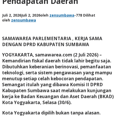
Pendapatan Daerah
Juli 2, 2026
Juli 2, 2026
oleh
zensumbawa
-
778 Dilihat
oleh
zensumbawa
SAMAWAREA PARLEMENTARIA , KERJA SAMA
DENGAN DPRD KABUPATEN SUMBAWA
YOGYAKARTA, samawarea.com (2 Juli 2026)
–
Kemandirian fiskal daerah tidak lahir begitu saja.
Dibutuhkan keberanian berinovasi, pemanfaatan
teknologi, serta sistem pengawasan yang mampu
menutup setiap celah kebocoran pendapatan.
Semangat itulah yang dibawa Komisi II DPRD
Kabupaten Sumbawa saat melakukan kunjungan
kerja ke Badan Keuangan dan Aset Daerah (BKAD)
Kota Yogyakarta, Selasa (30/6).
Kota Yogyakarta dipilih bukan tanpa alasan.