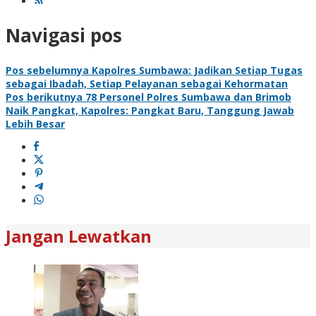
Navigasi pos
Pos sebelumnya
Kapolres Sumbawa: Jadikan Setiap Tugas
sebagai Ibadah, Setiap Pelayanan sebagai Kehormatan
Pos berikutnya
78 Personel Polres Sumbawa dan Brimob
Naik Pangkat, Kapolres: Pangkat Baru, Tanggung Jawab
Lebih Besar
Jangan Lewatkan