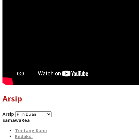
Arsip
Arsip
SamawaRea
Tentang Kami
Redaksi