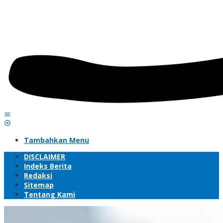
Tambahkan Menu
DISCLAIMER
Indeks Berita
Redaksi
Sitemap
Tentang Kami