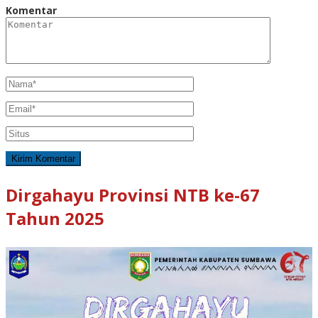
Komentar
Dirgahayu Provinsi NTB ke-67
Tahun 2025