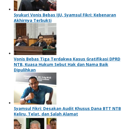
Syukuri Vonis Bebas IJU, Syamsul Fikri: Kebenaran
Akhirnya Terbukti
Vonis Bebas Tiga Terdakwa Kasus Gratifikasi DPRD
NTB, Kuasa Hukum Sebut Hak dan Nama Baik
Dipulihkan
Syamsul Fikri: Desakan Audit Khusus Dana BTT NTB
Keliru, Telat, dan Salah Alamat