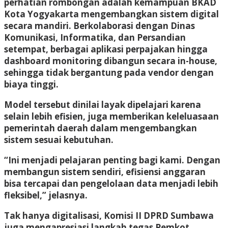
perhatian rombongan adalah kemampuan BKAD
Kota Yogyakarta mengembangkan sistem digital
secara mandiri. Berkolaborasi dengan Dinas
Komunikasi, Informatika, dan Persandian
setempat, berbagai aplikasi perpajakan hingga
dashboard monitoring dibangun secara in-house,
sehingga tidak bergantung pada vendor dengan
biaya tinggi.
Model tersebut dinilai layak dipelajari karena
selain lebih efisien, juga memberikan keleluasaan
pemerintah daerah dalam mengembangkan
sistem sesuai kebutuhan.
“Ini menjadi pelajaran penting bagi kami. Dengan
membangun sistem sendiri, efisiensi anggaran
bisa tercapai dan pengelolaan data menjadi lebih
fleksibel,” jelasnya.
Tak hanya digitalisasi, Komisi II DPRD Sumbawa
juga mengapresiasi langkah tegas Pemkot