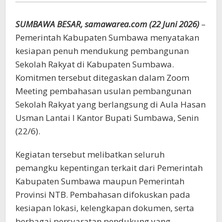
Rakyat
SUMBAWA BESAR, samawarea.com (22 Juni 2026)
–
Pemerintah Kabupaten Sumbawa menyatakan
kesiapan penuh mendukung pembangunan
Sekolah Rakyat di Kabupaten Sumbawa.
Komitmen tersebut ditegaskan dalam Zoom
Meeting pembahasan usulan pembangunan
Sekolah Rakyat yang berlangsung di Aula Hasan
Usman Lantai I Kantor Bupati Sumbawa, Senin
(22/6).
Kegiatan tersebut melibatkan seluruh
pemangku kepentingan terkait dari Pemerintah
Kabupaten Sumbawa maupun Pemerintah
Provinsi NTB. Pembahasan difokuskan pada
kesiapan lokasi, kelengkapan dokumen, serta
berbagai persyaratan pendukung yang