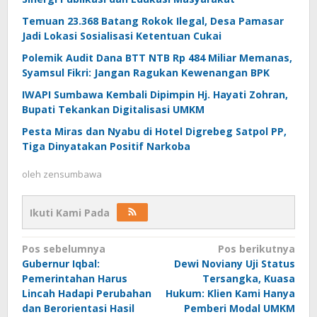
Temuan 23.368 Batang Rokok Ilegal, Desa Pamasar
Jadi Lokasi Sosialisasi Ketentuan Cukai
Polemik Audit Dana BTT NTB Rp 484 Miliar Memanas,
Syamsul Fikri: Jangan Ragukan Kewenangan BPK
IWAPI Sumbawa Kembali Dipimpin Hj. Hayati Zohran,
Bupati Tekankan Digitalisasi UMKM
Pesta Miras dan Nyabu di Hotel Digrebeg Satpol PP,
Tiga Dinyatakan Positif Narkoba
oleh
zensumbawa
Ikuti Kami Pada
Navigasi
Pos sebelumnya
Pos berikutnya
Gubernur Iqbal:
Dewi Noviany Uji Status
pos
Pemerintahan Harus
Tersangka, Kuasa
Lincah Hadapi Perubahan
Hukum: Klien Kami Hanya
dan Berorientasi Hasil
Pemberi Modal UMKM