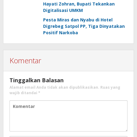
Hayati Zohran, Bupati Tekankan
Digitalisasi UMKM
Pesta Miras dan Nyabu di Hotel
Digrebeg Satpol PP, Tiga Dinyatakan
Positif Narkoba
Komentar
Tinggalkan Balasan
Alamat email Anda tidak akan dipublikasikan.
Ruas yang
wajib ditandai
*