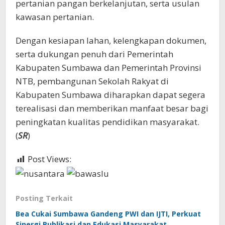
pertanian pangan berkelanjutan, serta usulan
kawasan pertanian.
Dengan kesiapan lahan, kelengkapan dokumen,
serta dukungan penuh dari Pemerintah
Kabupaten Sumbawa dan Pemerintah Provinsi
NTB, pembangunan Sekolah Rakyat di
Kabupaten Sumbawa diharapkan dapat segera
terealisasi dan memberikan manfaat besar bagi
peningkatan kualitas pendidikan masyarakat.
(
SR
)
Post Views:
405
Posting Terkait
Bea Cukai Sumbawa Gandeng PWI dan IJTI, Perkuat
Sinergi Publikasi dan Edukasi Masyarakat