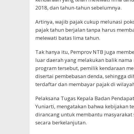
2018, dan tahun-tahun sebelumnya.
Artinya, wajib pajak cukup melunasi poko
pajak tahun berjalan tanpa harus memb
melewati batas lima tahun.
Tak hanya itu, Pemprov NTB juga memberi
luar daerah yang melakukan balik nama m
program tersebut, pemilik kendaraan me
disertai pembebasan denda, sehingga d
terdaftar dan membayar pajak di wilaya
Pelaksana Tugas Kepala Badan Pendapata
Yuniarti, mengatakan bahwa kebijakan te
dirancang untuk membantu masyarakat 
secara berkelanjutan.