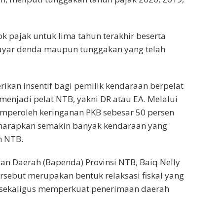
k pajak untuk lima tahun terakhir beserta
ayar denda maupun tunggakan yang telah
kan insentif bagi pemilik kendaraan berpelat
enjadi pelat NTB, yakni DR atau EA. Melalui
mperoleh keringanan PKB sebesar 50 persen
iharapkan semakin banyak kendaraan yang
h NTB.
n Daerah (Bapenda) Provinsi NTB, Baiq Nelly
rsebut merupakan bentuk relaksasi fiskal yang
sekaligus memperkuat penerimaan daerah