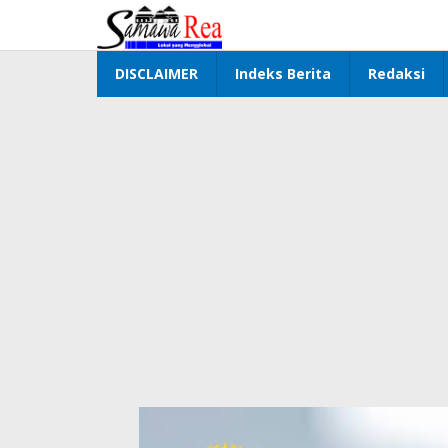
Lewati
ke
konten
DISCLAIMER
Indeks Berita
Redaksi