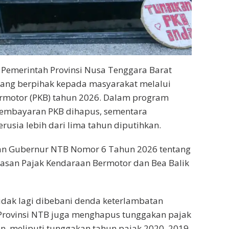
 Pemerintah Provinsi Nusa Tenggara Barat
yang berpihak kepada masyarakat melalui
rmotor (PKB) tahun 2026. Dalam program
 pembayaran PKB dihapus, sementara
rusia lebih dari lima tahun diputihkan.
uran Gubernur NTB Nomor 6 Tahun 2026 tentang
san Pajak Kendaraan Bermotor dan Bea Balik
tidak lagi dibebani denda keterlambatan
 Provinsi NTB juga menghapus tunggakan pajak
n, meliputi tunggakan tahun pajak 2020, 2019,