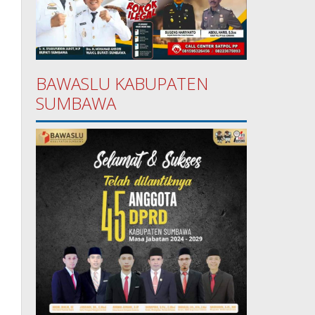
BAWASLU KABUPATEN
SUMBAWA