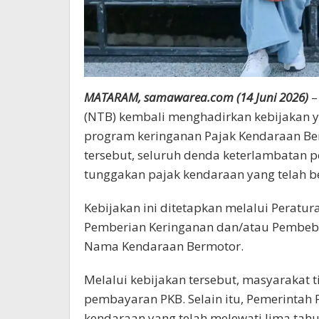
MATARAM, samawarea.com (14 Juni 2026)
–
(NTB) kembali menghadirkan kebijakan 
program keringanan Pajak Kendaraan Be
tersebut, seluruh denda keterlambatan
tunggakan pajak kendaraan yang telah be
Kebijakan ini ditetapkan melalui Perat
Pemberian Keringanan dan/atau Pembeba
Nama Kendaraan Bermotor.
Melalui kebijakan tersebut, masyarakat 
pembayaran PKB. Selain itu, Pemerintah
kendaraan yang telah melewati lima tahu