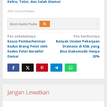
Keliru, Telat, dan Salah Alamat
oleh
zensumbawa
Ikuti Kami Pada
Navigasi
Pos sebelumnya
Pos berikutnya
Kasus Pemberhentian
Banyak Usulan Pekerjaan
pos
Kadus Brang Pelat oleh
Drainase di KSB, yang
Kades Pelat Berakhir
Bisa Diakomodir Hanya
Damai
20%
Jangan Lewatkan