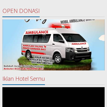
OPEN DONASI
Iklan Hotel Sernu