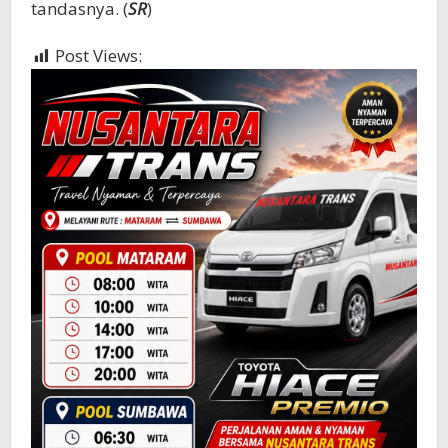
tandasnya. (
SR
)
Post Views:
479