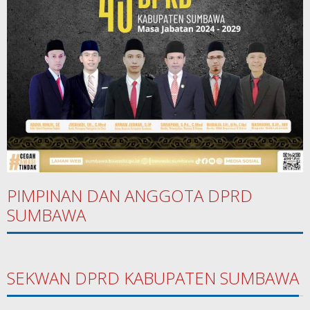
PIMPINAN DAN ANGGOTA DPRD
SUMBAWA
SEKWAN DPRD KABUPATEN SUMBAWA