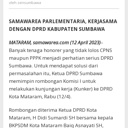
zensumbawa
oleh
zensumbawa
Kunker
ke
DPRD
SAMAWAREA PARLEMENTARIA, KERJASAMA
Kota
Mataram
DENGAN DPRD KABUPATEN SUMBAWA
MATARAM, samawarea.com (12 April 2023)
–
Banyak tenaga honorer yang tidak lolos CPNS
maupun PPPK menjadi perhatian serius DPRD
Sumbawa. Untuk mendapat solusi dari
permasalahan itu, Ketua DPRD Sumbawa
memimpin rombongan Komisi I untuk
melakukan kunjungan kerja (Kunker) ke DPRD
Kota Mataram, Rabu (12/4).
Rombongan diterima Ketua DPRD Kota
Mataram, H Didi Sumardi SH bersama kepala
BKPSDM Kota Mataram Baiq Asnayati SH,