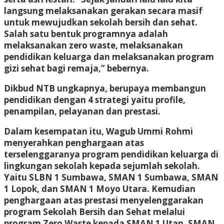
langsung melaksanakan gerakan secara masif
untuk mewujudkan sekolah bersih dan sehat.
Salah satu bentuk programnya adalah
melaksanakan zero waste, melaksanakan
pendidikan keluarga dan melaksanakan program
gizi sehat bagi remaja,” bebernya.
Dikbud NTB ungkapnya, berupaya membangun
pendidikan dengan 4 strategi yaitu profile,
penampilan, pelayanan dan prestasi.
Dalam kesempatan itu, Wagub Ummi Rohmi
menyerahkan penghargaan atas
terselenggaranya program pendidikan keluarga di
lingkungan sekolah kepada sejumlah sekolah.
Yaitu SLBN 1 Sumbawa, SMAN 1 Sumbawa, SMAN
1 Lopok, dan SMAN 1 Moyo Utara. Kemudian
penghargaan atas prestasi menyelenggarakan
program Sekolah Bersih dan Sehat melalui
program Zero Waste kepada SMAN 1 Utan, SMAN