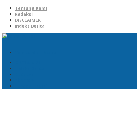
Tentang Kami
Redaksi
DISCLAIMER
Indeks Berita
Tambahkan Menu
DISCLAIMER
Indeks Berita
Redaksi
Sitemap
Tentang Kami