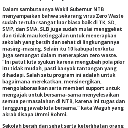
Dalam sambutannya Wakil Gubernur NTB
menyampaikan bahwa sekarang virus Zero Waste
sudah tertular sangat luar biasa baik di TK, SD,
SMP, dan SMA. SLB juga sudah mulai menggeliat
dan tidak mau ketinggalan untuk menerapkan
sekolah yang bersih dan sehat di lingkungannya
masing–masing. Selain itu 10 kabupaten/kota
juga semangat dalam menerapkan zero waste.
“Ini patut kita syukuri karena mengubah pola pikir
itu tidak mudah, pasti banyak tantangan yang
dihadapi. Salah satu program ini adalah untuk
bagaimana merekatkan, mensinergikan,
mengolaborasikan serta memberi support untuk
mengajak untuk bersama–sama menyelesaikan
semua permasalahan di NTB, karena ini tugas dan
tanggung jawab kita bersama,” kata Wagub yang
akrab disapa Ummi Rohmi.
Sekolah bersih dan sehat serta keterlibatan orang