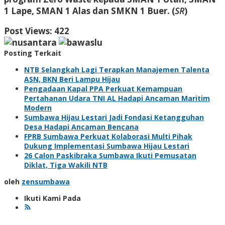
1 Lape, SMAN 1 Alas dan SMKN 1 Buer. (
SR
)
Post Views:
422
Posting Terkait
NTB Selangkah Lagi Terapkan Manajemen Talenta
ASN, BKN Beri Lampu Hijau
Pengadaan Kapal PPA Perkuat Kemampuan
Pertahanan Udara TNI AL Hadapi Ancaman Maritim
Modern
Sumbawa Hijau Lestari Jadi Fondasi Ketangguhan
Desa Hadapi Ancaman Bencana
FPRB Sumbawa Perkuat Kolaborasi Multi Pihak
Dukung Implementasi Sumbawa Hijau Lestari
26 Calon Paskibraka Sumbawa Ikuti Pemusatan
Diklat, Tiga Wakili NTB
oleh
zensumbawa
Ikuti Kami Pada