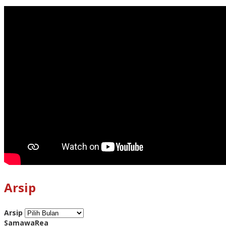
Arsip
Arsip
SamawaRea