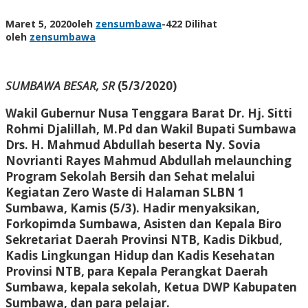
Maret 5, 2020
oleh
zensumbawa
-
422 Dilihat
oleh
zensumbawa
SUMBAWA BESAR, SR
(5/3/2020)
Wakil Gubernur Nusa Tenggara Barat Dr. Hj. Sitti
Rohmi Djalillah, M.Pd dan Wakil Bupati Sumbawa
Drs. H. Mahmud Abdullah beserta Ny. Sovia
Novrianti Rayes Mahmud Abdullah melaunching
Program Sekolah Bersih dan Sehat melalui
Kegiatan Zero Waste di Halaman SLBN 1
Sumbawa, Kamis (5/3). Hadir menyaksikan,
Forkopimda Sumbawa, Asisten dan Kepala Biro
Sekretariat Daerah Provinsi NTB, Kadis Dikbud,
Kadis Lingkungan Hidup dan Kadis Kesehatan
Provinsi NTB, para Kepala Perangkat Daerah
Sumbawa, kepala sekolah, Ketua DWP Kabupaten
Sumbawa, dan para pelajar.