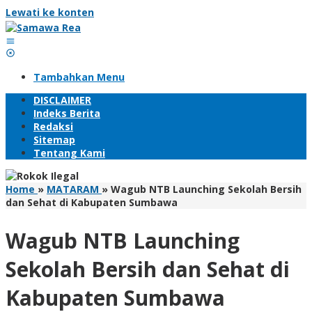
Lewati ke konten
Tambahkan Menu
DISCLAIMER
Indeks Berita
Redaksi
Sitemap
Tentang Kami
Home
»
MATARAM
»
Wagub NTB Launching Sekolah Bersih
dan Sehat di Kabupaten Sumbawa
Wagub NTB Launching
Sekolah Bersih dan Sehat di
Kabupaten Sumbawa