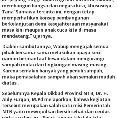
membangun bangsa dan negara kita, khususnya
Tana’ Samawa tercinta ini, dengan tetap
memperhatikan konsep pembangunan
berkelanjutan demi kesejahteraan masyarakat
masa kini maupun anak cucu kita di masa
mendatang,” ujarnya.
Diakhir sambutannya, Wabup mengajak semua
pihak bersama-sama melakukan upaya kecil
namun bermanfaat besar dalam mengurangi
sampah mulai dari lingkungan masing-masing.
Karena semakin banyak yang peduli sampah,
maka pemasalahan sampah akan semakin mudah
diatasi.
Sebelumnya Kepala Dikbud Provinsi NTB, Dr. H.
Aidy Furqon, M.Pd melaporkan, bahwa kegiatan
tersebut merupakan salah satu misi Pemerintah
NTB yaitu mewujudkan bersih sehat dan cerdas
serta asri lestari. “Sejak Januari lalu lalu kita