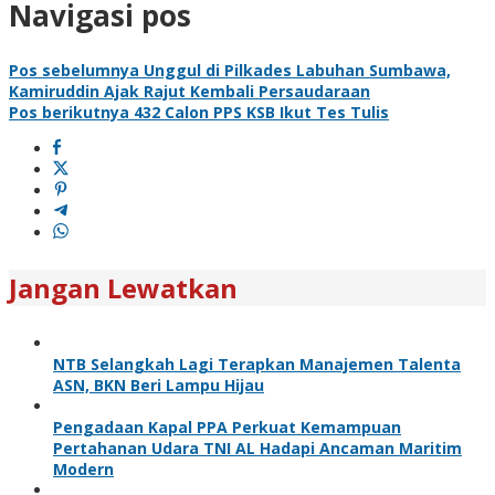
Navigasi pos
Pos sebelumnya
Unggul di Pilkades Labuhan Sumbawa,
Kamiruddin Ajak Rajut Kembali Persaudaraan
Pos berikutnya
432 Calon PPS KSB Ikut Tes Tulis
Jangan Lewatkan
NTB Selangkah Lagi Terapkan Manajemen Talenta
ASN, BKN Beri Lampu Hijau
Pengadaan Kapal PPA Perkuat Kemampuan
Pertahanan Udara TNI AL Hadapi Ancaman Maritim
Modern