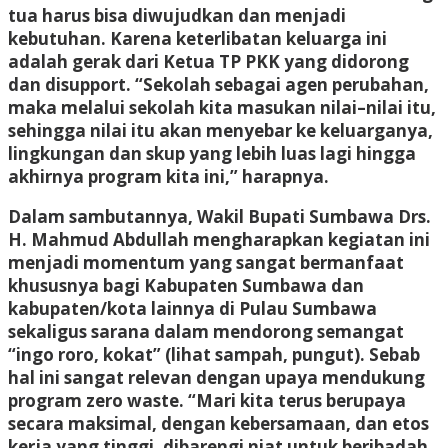
tua harus bisa diwujudkan dan menjadi
kebutuhan. Karena keterlibatan keluarga ini
adalah gerak dari Ketua TP PKK yang didorong
dan disupport. “Sekolah sebagai agen perubahan,
maka melalui sekolah kita masukan nilai–nilai itu,
sehingga nilai itu akan menyebar ke keluarganya,
lingkungan dan skup yang lebih luas lagi hingga
akhirnya program kita ini,” harapnya.
Dalam sambutannya, Wakil Bupati Sumbawa Drs.
H. Mahmud Abdullah mengharapkan kegiatan ini
menjadi momentum yang sangat bermanfaat
khususnya bagi Kabupaten Sumbawa dan
kabupaten/kota lainnya di Pulau Sumbawa
sekaligus sarana dalam mendorong semangat
“ingo roro, kokat” (lihat sampah, pungut). Sebab
hal ini sangat relevan dengan upaya mendukung
program zero waste. “Mari kita terus berupaya
secara maksimal, dengan kebersamaan, dan etos
kerja yang tinggi, dibarengi niat untuk beribadah,