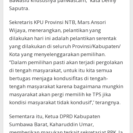
Bawaslu khususnya panwascam,” kata Denny
Saputra.
Sekretaris KPU Provinsi NTB, Mars Ansori
Wijaya, menerangkan, pelantikan yang
dilakukan hari ini adalah pelantikan serentak
yang dilakukan di seluruh Provinsi/Kabupaten/
Kota yang menyelenggarakan pemilihan.
‘’Dalam pemilihan pasti akan terjadi pergolakan
di tengah masyarakat, untuk itu kita semua
bertugas menjaga kondusifitas di tengah-
tengah masyarakat karena bagaimana mungkin
masyarakat akan pergi memilih ke TPS jika
kondisi masyarakat tidak kondusif’,’ terangnya.
Sementara itu, Ketua DPRD Kabupaten
Sumbawa Barat, Kaharuddin Umar,
memberikan masukan terkait sekretariat PPK. Ia