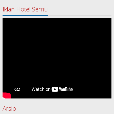
Iklan Hotel Sernu
Arsip