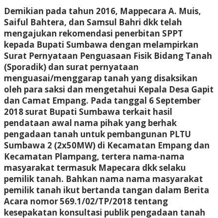
Demikian pada tahun 2016, Mappecara A. Muis,
Saiful Bahtera, dan Samsul Bahri dkk telah
mengajukan rekomendasi penerbitan SPPT
kepada Bupati Sumbawa dengan melampirkan
Surat Pernyataan Penguasaan Fisik Bidang Tanah
(Sporadik) dan surat pernyataan
menguasai/menggarap tanah yang disaksikan
oleh para saksi dan mengetahui Kepala Desa Gapit
dan Camat Empang. Pada tanggal 6 September
2018 surat Bupati Sumbawa terkait hasil
pendataan awal nama pihak yang berhak
pengadaan tanah untuk pembangunan PLTU
Sumbawa 2 (2x50MW) di Kecamatan Empang dan
Kecamatan Plampang, tertera nama-nama
masyarakat termasuk Mapecara dkk selaku
pemilik tanah. Bahkan nama nama masyarakat
pemilik tanah ikut bertanda tangan dalam Berita
Acara nomor 569.1/02/TP/2018 tentang
kesepakatan konsultasi publik pengadaan tanah