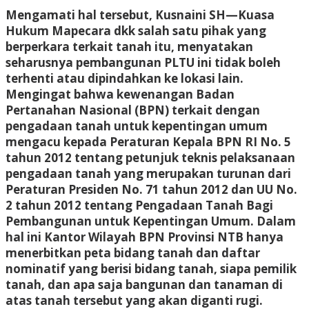
Mengamati hal tersebut, Kusnaini SH—Kuasa
Hukum Mapecara dkk salah satu pihak yang
berperkara terkait tanah itu, menyatakan
seharusnya pembangunan PLTU ini tidak boleh
terhenti atau dipindahkan ke lokasi lain.
Mengingat bahwa kewenangan Badan
Pertanahan Nasional (BPN) terkait dengan
pengadaan tanah untuk kepentingan umum
mengacu kepada Peraturan Kepala BPN RI No. 5
tahun 2012 tentang petunjuk teknis pelaksanaan
pengadaan tanah yang merupakan turunan dari
Peraturan Presiden No. 71 tahun 2012 dan UU No.
2 tahun 2012 tentang Pengadaan Tanah Bagi
Pembangunan untuk Kepentingan Umum. Dalam
hal ini Kantor Wilayah BPN Provinsi NTB hanya
menerbitkan peta bidang tanah dan daftar
nominatif yang berisi bidang tanah, siapa pemilik
tanah, dan apa saja bangunan dan tanaman di
atas tanah tersebut yang akan diganti rugi.