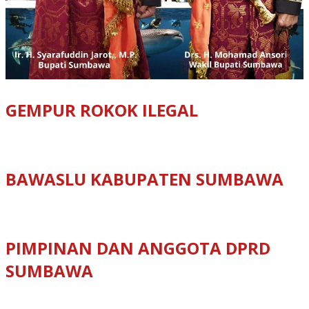
GEMPUR ROKOK ILEGAL
BAWASLU KABUPATEN SUMBAWA
PIMPINAN DAN ANGGOTA DPRD
SUMBAWA