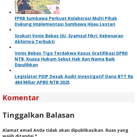
FPRB Sumbawa Perkuat Kolaborasi Multi Pihak
Dukung Implementasi Sumbawa Hijau Lestari
Syukuri Vonis Bebas IJU, Syamsul Fikri: Kebenaran
Akhirnya Terbukti
Vonis Bebas Tiga Terdakwa Kasus Gratifikasi DPRD
NTB, Kuasa Hukum Sebut Hak dan Nama Baik
Dipulihkan
Legislator PDIP Desak Audit Investigatif Dana BTT Rp
484 Miliar APBD NTB 2025
Komentar
Tinggalkan Balasan
Alamat email Anda tidak akan dipublikasikan.
Ruas yang
wajib ditandai
*