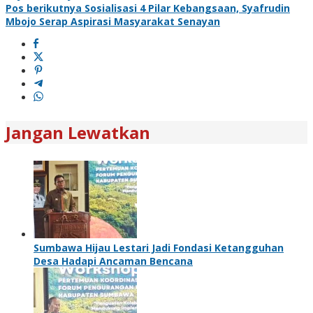
Pos berikutnya
Sosialisasi 4 Pilar Kebangsaan, Syafrudin
Mbojo Serap Aspirasi Masyarakat Senayan
Jangan Lewatkan
Sumbawa Hijau Lestari Jadi Fondasi Ketangguhan
Desa Hadapi Ancaman Bencana