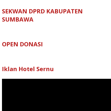
SEKWAN DPRD KABUPATEN
SUMBAWA
OPEN DONASI
Iklan Hotel Sernu