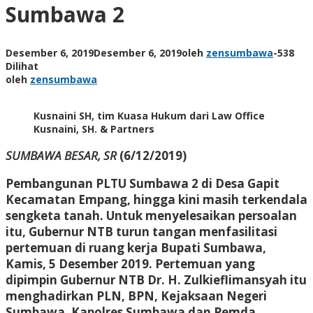
Sumbawa 2
Desember 6, 2019
Desember 6, 2019
oleh
zensumbawa
-
538
Dilihat
oleh
zensumbawa
Kusnaini SH, tim Kuasa Hukum dari Law Office
Kusnaini, SH. & Partners
SUMBAWA BESAR, SR
(6/12/2019)
Pembangunan PLTU Sumbawa 2 di Desa Gapit
Kecamatan Empang, hingga kini masih terkendala
sengketa tanah. Untuk menyelesaikan persoalan
itu, Gubernur NTB turun tangan menfasilitasi
pertemuan di ruang kerja Bupati Sumbawa,
Kamis, 5 Desember 2019. Pertemuan yang
dipimpin Gubernur NTB Dr. H. Zulkieflimansyah itu
menghadirkan PLN, BPN, Kejaksaan Negeri
Sumbawa, Kapolres Sumbawa dan Pemda