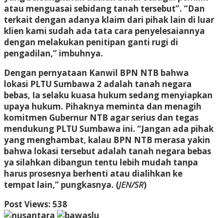
atau menguasai sebidang tanah tersebut”. “Dan
terkait dengan adanya klaim dari pihak lain di luar
klien kami sudah ada tata cara penyelesaiannya
dengan melakukan penitipan ganti rugi di
pengadilan,” imbuhnya.
Dengan pernyataan Kanwil BPN NTB bahwa
lokasi PLTU Sumbawa 2 adalah tanah negara
bebas, Ia selaku kuasa hukum sedang menyiapkan
upaya hukum. Pihaknya meminta dan menagih
komitmen Gubernur NTB agar serius dan tegas
mendukung PLTU Sumbawa ini. “Jangan ada pihak
yang menghambat, kalau BPN NTB merasa yakin
bahwa lokasi tersebut adalah tanah negara bebas
ya silahkan dibangun tentu lebih mudah tanpa
harus prosesnya berhenti atau dialihkan ke
tempat lain,” pungkasnya. (
JEN/SR
)
Post Views:
538