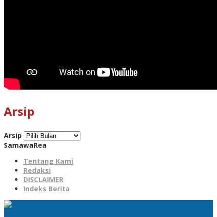
Arsip
Arsip
SamawaRea
Tentang Kami
Redaksi
DISCLAIMER
Indeks Berita