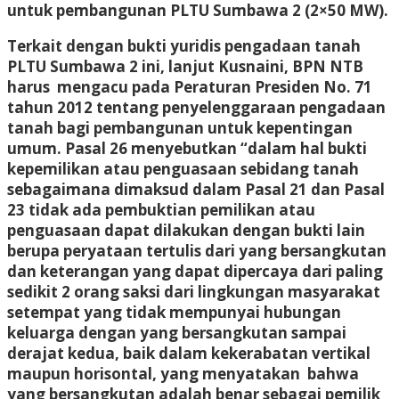
untuk pembangunan PLTU Sumbawa 2 (2×50 MW).
Terkait dengan bukti yuridis pengadaan tanah
PLTU Sumbawa 2 ini, lanjut Kusnaini, BPN NTB
harus mengacu pada Peraturan Presiden No. 71
tahun 2012 tentang penyelenggaraan pengadaan
tanah bagi pembangunan untuk kepentingan
umum. Pasal 26 menyebutkan “dalam hal bukti
kepemilikan atau penguasaan sebidang tanah
sebagaimana dimaksud dalam Pasal 21 dan Pasal
23 tidak ada pembuktian pemilikan atau
penguasaan dapat dilakukan dengan bukti lain
berupa peryataan tertulis dari yang bersangkutan
dan keterangan yang dapat dipercaya dari paling
sedikit 2 orang saksi dari lingkungan masyarakat
setempat yang tidak mempunyai hubungan
keluarga dengan yang bersangkutan sampai
derajat kedua, baik dalam kekerabatan vertikal
maupun horisontal, yang menyatakan bahwa
yang bersangkutan adalah benar sebagai pemilik