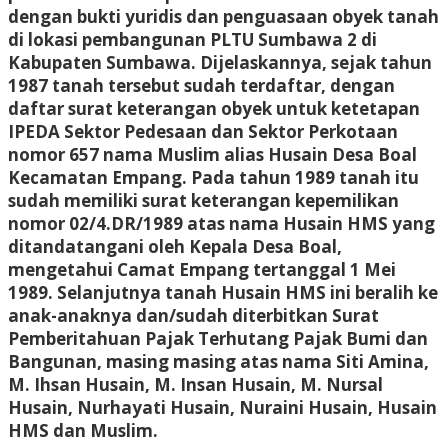
dengan bukti yuridis dan penguasaan obyek tanah
di lokasi pembangunan PLTU Sumbawa 2 di
Kabupaten Sumbawa. Dijelaskannya, sejak tahun
1987 tanah tersebut sudah terdaftar, dengan
daftar surat keterangan obyek untuk ketetapan
IPEDA Sektor Pedesaan dan Sektor Perkotaan
nomor 657 nama Muslim alias Husain Desa Boal
Kecamatan Empang. Pada tahun 1989 tanah itu
sudah memiliki surat keterangan kepemilikan
nomor 02/4.DR/1989 atas nama Husain HMS yang
ditandatangani oleh Kepala Desa Boal,
mengetahui Camat Empang tertanggal 1 Mei
1989. Selanjutnya tanah Husain HMS ini beralih ke
anak-anaknya dan/sudah diterbitkan Surat
Pemberitahuan Pajak Terhutang Pajak Bumi dan
Bangunan, masing masing atas nama Siti Amina,
M. Ihsan Husain, M. Insan Husain, M. Nursal
Husain, Nurhayati Husain, Nuraini Husain, Husain
HMS dan Muslim.