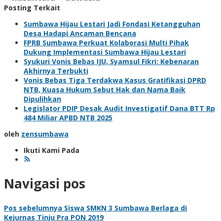
Posting Terkait
Sumbawa Hijau Lestari Jadi Fondasi Ketangguhan
Desa Hadapi Ancaman Bencana
FPRB Sumbawa Perkuat Kolaborasi Multi Pihak
Dukung Implementasi Sumbawa Hijau Lestari
Syukuri Vonis Bebas IJU, Syamsul Fikri: Kebenaran
Akhirnya Terbukti
Vonis Bebas Tiga Terdakwa Kasus Gratifikasi DPRD
NTB, Kuasa Hukum Sebut Hak dan Nama Baik
Dipulihkan
Legislator PDIP Desak Audit Investigatif Dana BTT Rp
484 Miliar APBD NTB 2025
oleh
zensumbawa
Ikuti Kami Pada
Navigasi pos
Pos sebelumnya
Siswa SMKN 3 Sumbawa Berlaga di
Kejurnas Tinju Pra PON 2019