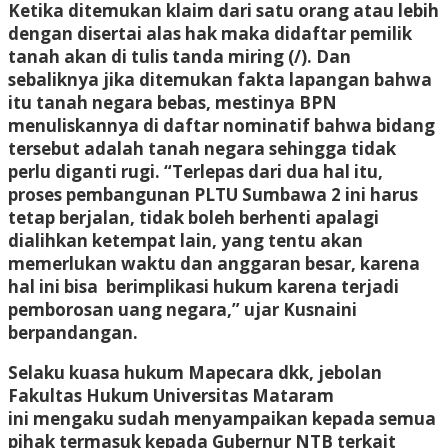
Ketika ditemukan klaim dari satu orang atau lebih
dengan disertai alas hak maka didaftar pemilik
tanah akan di tulis tanda miring (/). Dan
sebaliknya jika ditemukan fakta lapangan bahwa
itu tanah negara bebas, mestinya BPN
menuliskannya di daftar nominatif bahwa bidang
tersebut adalah tanah negara sehingga tidak
perlu diganti rugi. “Terlepas dari dua hal itu,
proses pembangunan PLTU Sumbawa 2 ini harus
tetap berjalan, tidak boleh berhenti apalagi
dialihkan ketempat lain, yang tentu akan
memerlukan waktu dan anggaran besar, karena
hal ini bisa berimplikasi hukum karena terjadi
pemborosan uang negara,” ujar Kusnaini
berpandangan.
Selaku kuasa hukum Mapecara dkk, jebolan
Fakultas Hukum Universitas Mataram
ini mengaku sudah menyampaikan kepada semua
pihak termasuk kepada Gubernur NTB terkait