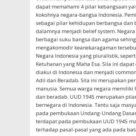
dapat memahami 4 pilar kebangsaan yai
kokohnya negara-bangsa Indonesia. Pem
sebagai pilar kehidupan berbangsa dan b
dalamnya menjadi belief system. Negara 
berbagai suku bangsa dan agama sehing
mengakomodir keanekaragaman tersebut. 
Negara Indonesia yang pluralistik, seper
Ketuhanan yang Maha Esa. Sila ini dapa
diakui di Indonesia dan menjadi common
Adil dan Beradab. Sila ini merupakan p
manusia. Semua warga negara memiliki h
dan beradab. UUD 1945 merupakan pila
bernegara di Indonesia. Tentu saja ma
pada pembukaan Undang-Undang Dasar t
terdapat pada pembukaan UUD 1945 mak
terhadap pasal-pasal yang ada pada bat