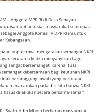
MM—Anggota MPR RI di Desa Senayan
a, disambut antusias masyarakat setempat.
 sebagai Anggota Komisi IV DPR RI ini untuk
ilar Kebangsaan.
paan populernya, mengatakan semangat NKRI
nayan terutama ketika menyanyikan Lagu
ng sangat bersemangat. Karena itu Ia
 semangat kebersamaan bagi keutuhan NKRI
 tidak bertanggung jawab yang bertujuan
selalu menanamkan pada diri kita bahwa NKRI
a harus dilakukan secara bersama-sama,”
RI, Syafruddin Mbojo berharap masyarakat