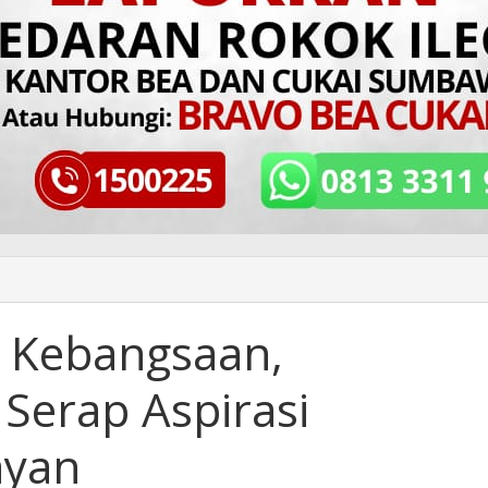
ar Kebangsaan,
Serap Aspirasi
ayan