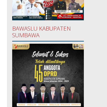
BAWASLU KABUPATEN
SUMBAWA