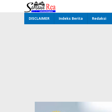
Lewati
ke
konten
DISCLAIMER
Indeks Berita
Redaksi