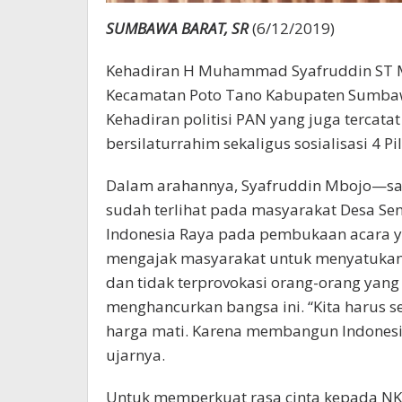
SUMBAWA BARAT, SR
(6/12/2019)
Kehadiran H Muhammad Syafruddin ST 
Kecamatan Poto Tano Kabupaten Sumbaw
Kehadiran politisi PAN yang juga tercatat
bersilaturrahim sekaligus sosialisasi 4 P
Dalam arahannya, Syafruddin Mbojo—sa
sudah terlihat pada masyarakat Desa Se
Indonesia Raya pada pembukaan acara ya
mengajak masyarakat untuk menyatukan
dan tidak terprovokasi orang-orang yang
menghancurkan bangsa ini. “Kita harus 
harga mati. Karena membangun Indonesi
ujarnya.
Untuk memperkuat rasa cinta kepada NK