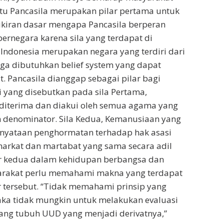
tu Pancasila merupakan pilar pertama untuk
ikiran dasar mengapa Pancasila berperan
ernegara karena sila yang terdapat di
Indonesia merupakan negara yang terdiri dari
ga dibutuhkan belief system yang dapat
Pancasila dianggap sebagai pilar bagi
ti yang disebutkan pada sila Pertama,
t diterima dan diakui oleh semua agama yang
 denominator. Sila Kedua, Kemanusiaan yang
ernyataan penghormatan terhadap hak asasi
arkat dan martabat yang sama secara adil
r kedua dalam kehidupan berbangsa dan
syarakat perlu memahami makna yang terdapat
ersebut. “Tidak memahami prinsip yang
a tidak mungkin untuk melakukan evaluasi
ang tubuh UUD yang menjadi derivatnya,”