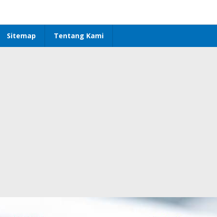
Sitemap
Tentang Kami