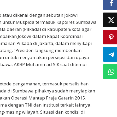
o atau dikenal dengan sebutan Jokowi
an unsur Muspida termasuk Kapolres Sumbawa
a daerah (Pilkada) di kabupaten/kota agar
ampaikan Jokowi dalam Rapat Koordinasi
amanan Pilkada di Jakarta, dalam menyikapi
atang. “Presiden langsung memberikan
uan untuk menyamakan persepsi dan upaya
Sumbawa, AKBP Muhammad SIK saat ditemui
etode pengamanan, termasuk perselisihan
kada di Sumbawa pihaknya sudah menyiapkan
akan Operasi Mantap Praja Gatarin 2015.
ma dengan TNI dan institusi terkait lainnya.
-masing wilayah. Situasi dan kondisi di