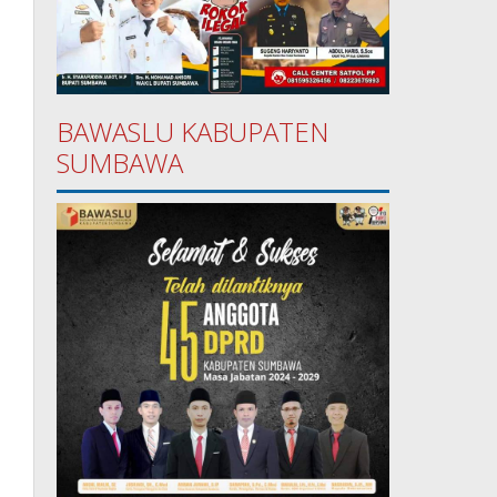
BAWASLU KABUPATEN
SUMBAWA