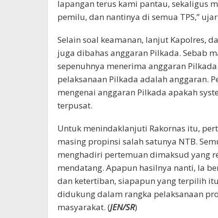
lapangan terus kami pantau, sekaligus 
pemilu, dan nantinya di semua TPS,” ujar
Selain soal keamanan, lanjut Kapolres, 
juga dibahas anggaran Pilkada. Sebab 
sepenuhnya menerima anggaran Pilkada.
pelaksanaan Pilkada adalah anggaran. Pe
mengenai anggaran Pilkada apakah syst
terpusat.
Untuk menindaklanjuti Rakornas itu, pe
masing propinsi salah satunya NTB. Sem
menghadiri pertemuan dimaksud yang r
mendatang. Apapun hasilnya nanti, Ia 
dan ketertiban, siapapun yang terpilih i
didukung dalam rangka pelaksanaan pr
masyarakat. (
JEN/SR
)