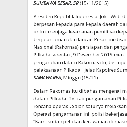
SUMBAWA BESAR, SR
(15/11/2015)
Presiden Republik Indonesia, Joko Widod
berpesan kepada para kepala daerah d
untuk menjaga keamanan pemilihan kepal
berjalan aman dan lancar. Pesan ini dis
Nasional (Rakornas) persiapan dan peng
Pilkada serentak, 9 Desember 2015 mend
pengarahan dalam Rakornas itu, bertuj
pelaksanaan Pilkada,” jelas Kapolres 
SAMAWAREA
, Minggu (15/11).
Dalam Rakornas itu dibahas mengenai m
dalam Pilkada. Terkait pengamanan Pil
rencana operasi. Salah satunya melaksan
Operasi pengamanan ini, polisi bekerjasa
“Kami sudah petakan kerawanan di masing