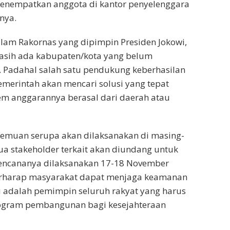
menempatkan anggota di kantor penyelenggara
nya.
dalam Rakornas yang dipimpin Presiden Jokowi,
masih ada kabupaten/kota yang belum
 Padahal salah satu pendukung keberhasilan
merintah akan mencari solusi yang tepat
em anggarannya berasal dari daerah atau
rtemuan serupa akan dilaksanakan di masing-
ua stakeholder terkait akan diundang untuk
encananya dilaksanakan 17-18 November
berharap masyarakat dapat menjaga keamanan
tu adalah pemimpin seluruh rakyat yang harus
ogram pembangunan bagi kesejahteraan