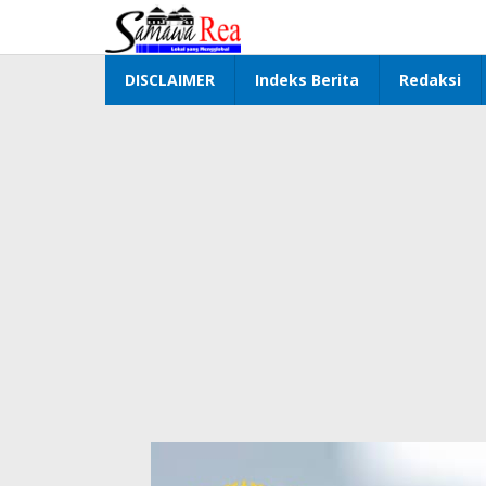
Lewati
ke
konten
DISCLAIMER
Indeks Berita
Redaksi