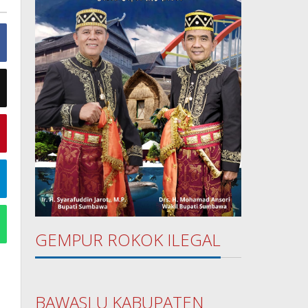
GEMPUR ROKOK ILEGAL
BAWASLU KABUPATEN