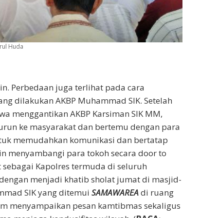
rul Huda
. Perbedaan juga terlihat pada cara
yang dilakukan AKBP Muhammad SIK. Setelah
awa menggantikan AKBP Karsiman SIK MM,
urun ke masyarakat dan bertemu dengan para
untuk memudahkan komunikasi dan bertatap
in menyambangi para tokoh secara door to
t sebagai Kapolres termuda di seluruh
dengan menjadi khatib sholat jumat di masjid-
ammad SIK yang ditemui
SAMAWAREA
di ruang
dalam menyampaikan pesan kamtibmas sekaligus