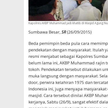
Kapolres AKBP Muhammad jadi khatib di Masjid Agung Nu
Sumbawa Besar,
SR
(26/09/2015)
Beda pemimpin beda pula cara memimpin
pendekatan dengan masyarakat. Itulah 
resmi menjabat sebagai Kapolres Sumb
belum lama ini, AKBP Muhammad rajin t
tokoh. Pendekatan tersebut dilakukan 
muka langsung dengan masyarakat. Sela
door, perwira kelahiran 1975 dan tercata
Indonesia ini, juga menyapa masyarakat 
masjid. Cara tersebut dinilai AKBP Muh
kerjanya, Sabtu (26/9), sangat efektif 