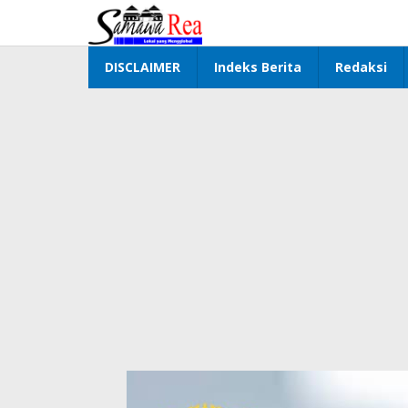
Lewati
ke
konten
DISCLAIMER
Indeks Berita
Redaksi