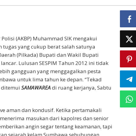
r Polisi (AKBP) Muhammad SIK mengakui
tugas yang cukup berat salah satunya
aerah (Pilkada) Bupati dan Wakil Bupati
ancar. Lulusan SESPIM Tahun 2012 ini tidak
erlebih gangguan yang menggagalkan pesta
bawa untuk lima tahun ke depan. “Tekad
t ditemui
SAMAWAREA
di ruang kerjanya, Sabtu
ive aman dan kondusif. Ketika pertamakali
menerima masukan dari kapolres dan senior
mberikan angin segar tentang keamanan, tapi
itkan sejarah kelam Sumbawa sehubungan