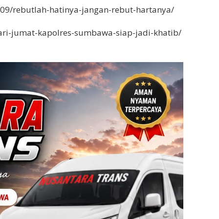
09/rebutlah-hatinya-jangan-rebut-hartanya/
ri-jumat-kapolres-sumbawa-siap-jadi-khatib/