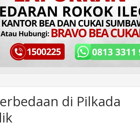
erbedaan di Pilkada
lik