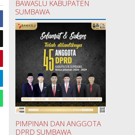
BAWASLU KABUPATEN
SUMBAWA
PIMPINAN DAN ANGGOTA
DPRD SUMBAWA