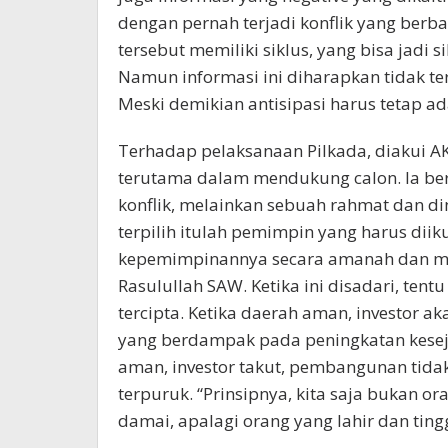
dengan pernah terjadi konflik yang berb
tersebut memiliki siklus, yang bisa jadi
Namun informasi ini diharapkan tidak te
Meski demikian antisipasi harus tetap 
Terhadap pelaksanaan Pilkada, diakui
terutama dalam mendukung calon. Ia be
konflik, melainkan sebuah rahmat dan d
terpilih itulah pemimpin yang harus di
kepemimpinannya secara amanah dan m
Rasulullah SAW. Ketika ini disadari, te
tercipta. Ketika daerah aman, investor
yang berdampak pada peningkatan keseja
aman, investor takut, pembangunan tida
terpuruk. “Prinsipnya, kita saja bukan o
damai, apalagi orang yang lahir dan tingg