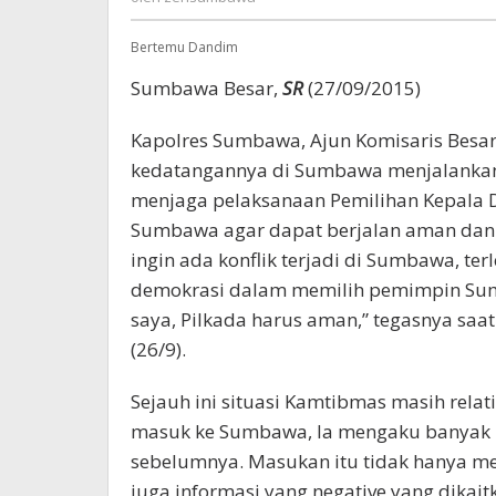
Bertemu Dandim
Sumbawa Besar,
SR
(27/09/2015)
Kapolres Sumbawa, Ajun Komisaris Besa
kedatangannya di Sumbawa menjalankan 
menjaga pelaksanaan Pemilihan Kepala D
Sumbawa agar dapat berjalan aman dan l
ingin ada konflik terjadi di Sumbawa, t
demokrasi dalam memilih pemimpin Sum
saya, Pilkada harus aman,” tegasnya saa
(26/9).
Sejauh ini situasi Kamtibmas masih relat
masuk ke Sumbawa, Ia mengaku banyak 
sebelumnya. Masukan itu tidak hanya me
juga informasi yang negative yang dika