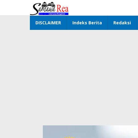
Lewati
ke
konten
DISCLAIMER
Indeks Berita
Redaksi