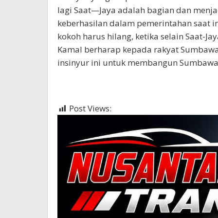
lagi Saat—Jaya adalah bagian dan menj
keberhasilan dalam pemerintahan saat in
kokoh harus hilang, ketika selain Saat-J
Kamal berharap kepada rakyat Sumbawa
insinyur ini untuk membangun Sumbawa ag
Post Views:
419