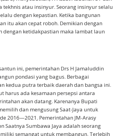
 tekhnis atau insinyur. Seorang insinyur selalu
selalu dengan kepastian. Ketika bangunan
n itu akan cepat roboh. Demikian dengan
dengan ketidakpastian maka lambat laun
santun ini, pemerintahan Drs H Jamaluddin
ngun pondasi yang bagus. Berbagai
kan kedua putra terbaik daerah dan bangsa ini.
ut harus ada kesamaan persepsi antara
ntahan akan datang. Karenanya Bupati
memilih dan mengusung Saat-Jaya untuk
ode 2016—2021. Pemerintahan JM-Arasy
gon Saatnya Sumbawa Jaya adalah seorang
memiliki semangat untuk membangun. Terlebih