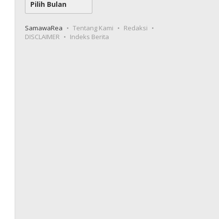
SamawaRea
Tentang Kami
Redaksi
DISCLAIMER
Indeks Berita