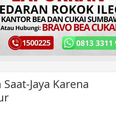
h Saat-Jaya Karena
ur