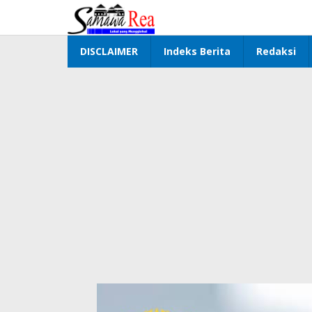
Lewati
ke
konten
DISCLAIMER
Indeks Berita
Redaksi