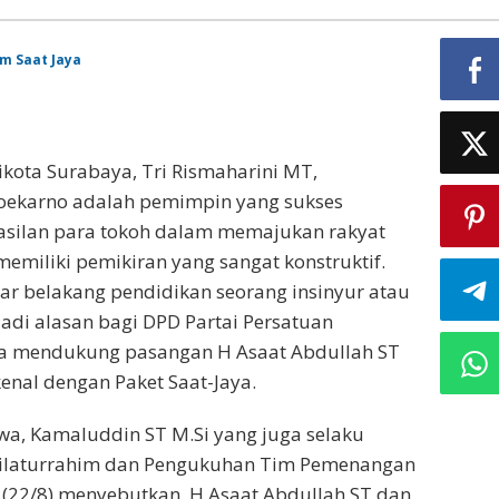
kota Surabaya, Tri Rismaharini MT,
 Soekarno adalah pemimpin yang sukses
silan para tokoh dalam memajukan rakyat
emiliki pemikiran yang sangat konstruktif.
r belakang pendidikan seorang insinyur atau
njadi alasan bagi DPD Partai Persatuan
 mendukung pasangan H Asaat Abdullah ST
enal dengan Paket Saat-Jaya.
a, Kamaluddin ST M.Si yang juga selaku
Silaturrahim dan Pengukuhan Tim Pemenangan
(22/8) menyebutkan, H Asaat Abdullah ST dan