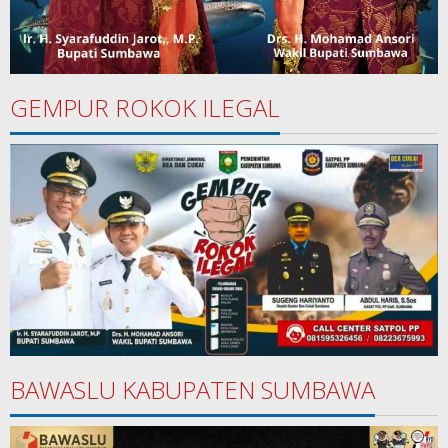
GEMPUR ROKOK ILEGAL
BAWASLU KABUPATEN SUMBAWA