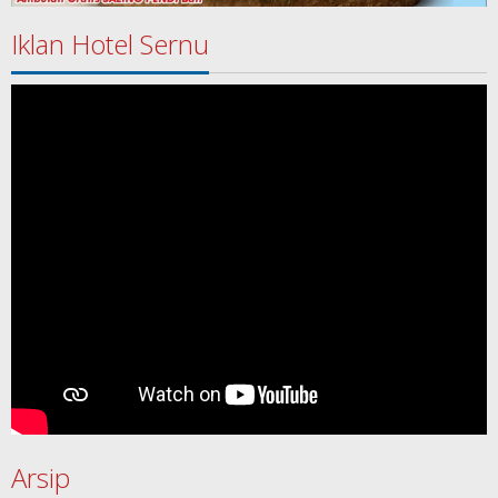
Iklan Hotel Sernu
Arsip