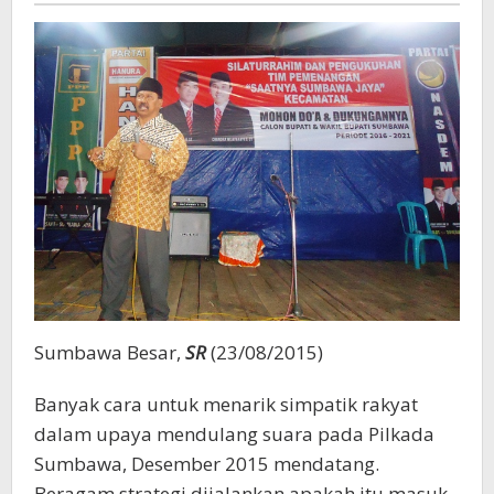
Rasional
Sumbawa Besar,
SR
(23/08/2015)
Banyak cara untuk menarik simpatik rakyat
dalam upaya mendulang suara pada Pilkada
Sumbawa, Desember 2015 mendatang.
Beragam strategi dijalankan apakah itu masuk