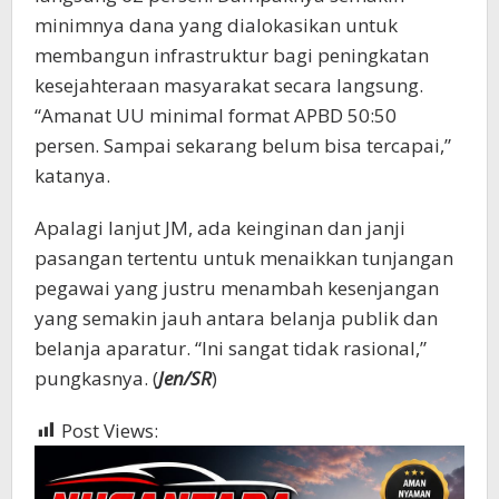
minimnya dana yang dialokasikan untuk
membangun infrastruktur bagi peningkatan
kesejahteraan masyarakat secara langsung.
“Amanat UU minimal format APBD 50:50
persen. Sampai sekarang belum bisa tercapai,”
katanya.
Apalagi lanjut JM, ada keinginan dan janji
pasangan tertentu untuk menaikkan tunjangan
pegawai yang justru menambah kesenjangan
yang semakin jauh antara belanja publik dan
belanja aparatur. “Ini sangat tidak rasional,”
pungkasnya. (
Jen/SR
)
Post Views:
383