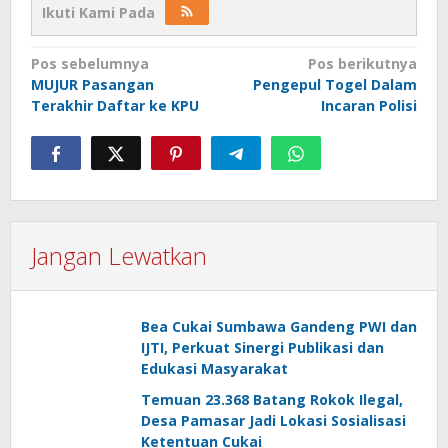
Ikuti Kami Pada
Navigasi
Pos sebelumnya
Pos berikutnya
MUJUR Pasangan
Pengepul Togel Dalam
pos
Terakhir Daftar ke KPU
Incaran Polisi
Jangan Lewatkan
Bea Cukai Sumbawa Gandeng PWI dan
IJTI, Perkuat Sinergi Publikasi dan
Edukasi Masyarakat
Temuan 23.368 Batang Rokok Ilegal,
Desa Pamasar Jadi Lokasi Sosialisasi
Ketentuan Cukai