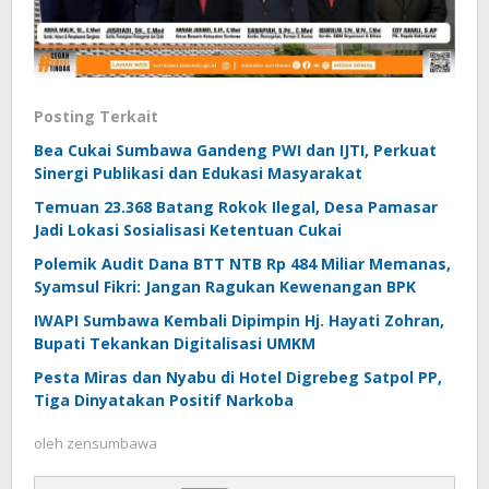
Posting Terkait
Bea Cukai Sumbawa Gandeng PWI dan IJTI, Perkuat
Sinergi Publikasi dan Edukasi Masyarakat
Temuan 23.368 Batang Rokok Ilegal, Desa Pamasar
Jadi Lokasi Sosialisasi Ketentuan Cukai
Polemik Audit Dana BTT NTB Rp 484 Miliar Memanas,
Syamsul Fikri: Jangan Ragukan Kewenangan BPK
IWAPI Sumbawa Kembali Dipimpin Hj. Hayati Zohran,
Bupati Tekankan Digitalisasi UMKM
Pesta Miras dan Nyabu di Hotel Digrebeg Satpol PP,
Tiga Dinyatakan Positif Narkoba
oleh
zensumbawa