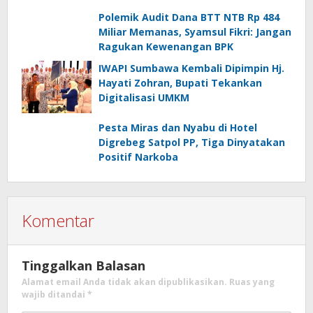
Polemik Audit Dana BTT NTB Rp 484
Miliar Memanas, Syamsul Fikri: Jangan
Ragukan Kewenangan BPK
IWAPI Sumbawa Kembali Dipimpin Hj.
Hayati Zohran, Bupati Tekankan
Digitalisasi UMKM
Pesta Miras dan Nyabu di Hotel
Digrebeg Satpol PP, Tiga Dinyatakan
Positif Narkoba
Komentar
Tinggalkan Balasan
Alamat email Anda tidak akan dipublikasikan.
Ruas yang
wajib ditandai
*