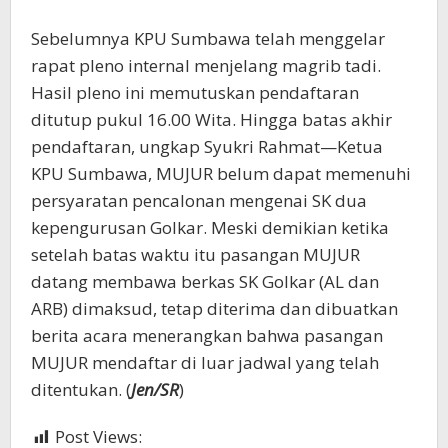
Sebelumnya KPU Sumbawa telah menggelar
rapat pleno internal menjelang magrib tadi.
Hasil pleno ini memutuskan pendaftaran
ditutup pukul 16.00 Wita. Hingga batas akhir
pendaftaran, ungkap Syukri Rahmat—Ketua
KPU Sumbawa, MUJUR belum dapat memenuhi
persyaratan pencalonan mengenai SK dua
kepengurusan Golkar. Meski demikian ketika
setelah batas waktu itu pasangan MUJUR
datang membawa berkas SK Golkar (AL dan
ARB) dimaksud, tetap diterima dan dibuatkan
berita acara menerangkan bahwa pasangan
MUJUR mendaftar di luar jadwal yang telah
ditentukan. (
Jen/SR
)
Post Views:
475