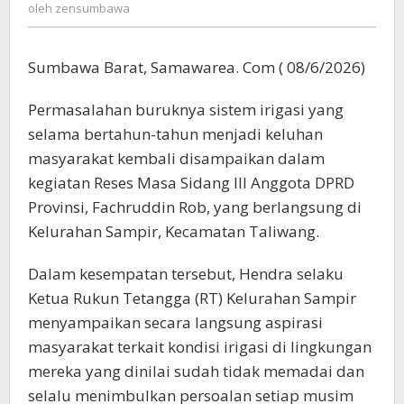
zensumbawa
oleh
zensumbawa
Provinsi
Saat
Reses
Sumbawa Barat, Samawarea. Com ( 08/6/2026)
Permasalahan buruknya sistem irigasi yang
selama bertahun-tahun menjadi keluhan
masyarakat kembali disampaikan dalam
kegiatan Reses Masa Sidang III Anggota DPRD
Provinsi, Fachruddin Rob, yang berlangsung di
Kelurahan Sampir, Kecamatan Taliwang.
Dalam kesempatan tersebut, Hendra selaku
Ketua Rukun Tetangga (RT) Kelurahan Sampir
menyampaikan secara langsung aspirasi
masyarakat terkait kondisi irigasi di lingkungan
mereka yang dinilai sudah tidak memadai dan
selalu menimbulkan persoalan setiap musim