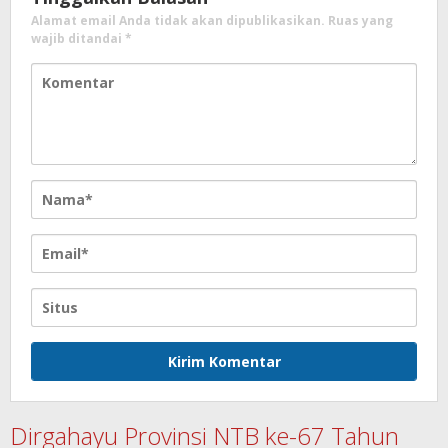
Alamat email Anda tidak akan dipublikasikan.
Ruas yang
wajib ditandai
*
Dirgahayu Provinsi NTB ke-67 Tahun