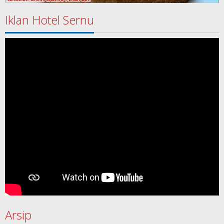
Iklan Hotel Sernu
Arsip