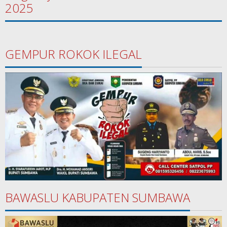
2025
GEMPUR ROKOK ILEGAL
BAWASLU KABUPATEN SUMBAWA