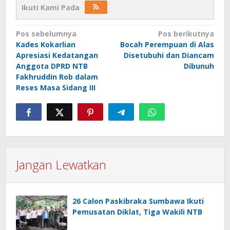
Ikuti Kami Pada
Navigasi
Pos sebelumnya
Pos berikutnya
Kades Kokarlian
Bocah Perempuan di Alas
pos
Apresiasi Kedatangan
Disetubuhi dan Diancam
Anggota DPRD NTB
Dibunuh
Fakhruddin Rob dalam
Reses Masa Sidang III
Jangan Lewatkan
26 Calon Paskibraka Sumbawa Ikuti
Pemusatan Diklat, Tiga Wakili NTB