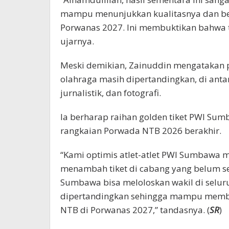
mampu menunjukkan kualitasnya dan ber
Porwanas 2027. Ini membuktikan bahwa t
ujarnya.
Meski demikian, Zainuddin mengatakan 
olahraga masih dipertandingkan, di antar
jurnalistik, dan fotografi.
Ia berharap raihan golden tiket PWI Su
rangkaian Porwada NTB 2026 berakhir.
“Kami optimis atlet-atlet PWI Sumbawa 
menambah tiket di cabang yang belum se
Sumbawa bisa meloloskan wakil di selu
dipertandingkan sehingga mampu member
NTB di Porwanas 2027,” tandasnya. (
SR
)