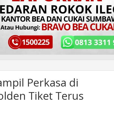
pil Perkasa di
lden Tiket Terus