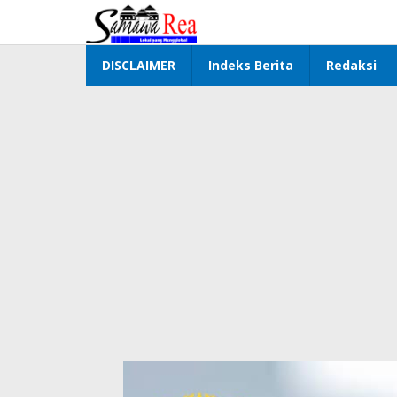
Lewati
ke
konten
DISCLAIMER
Indeks Berita
Redaksi