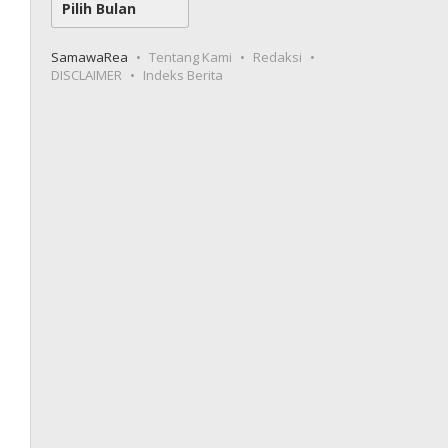
SamawaRea
Tentang Kami
Redaksi
DISCLAIMER
Indeks Berita