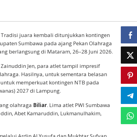
 Tradisi juara kembali ditunjukkan kontingen
abupaten Sumbawa pada ajang Pekan Olahraga
ng berlangsung di Mataram, 26–28 Juni 2026.
inuddin Jen, para atlet tampil impresif
ahraga. Hasilnya, untuk sementara belasan
et untuk memperkuat kontingen NTB pada
wanas) 2027 di Lampung.
bang olahraga
Biliar
. Lima atlet PWI Sumbawa
inuddin, Abet Kamaruddin, Lukmanulhakim,
elalui Ardin Al Yusufa dan Mukhtar Sufyan