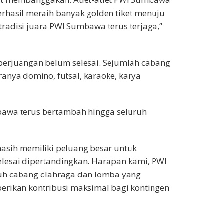
hasil meraih banyak golden tiket menuju
radisi juara PWI Sumbawa terus terjaga,”
perjuangan belum selesai. Sejumlah cabang
anya domino, futsal, karaoke, karya
mbawa terus bertambah hingga seluruh
masih memiliki peluang besar untuk
lesai dipertandingkan. Harapan kami, PWI
ruh cabang olahraga dan lomba yang
ikan kontribusi maksimal bagi kontingen