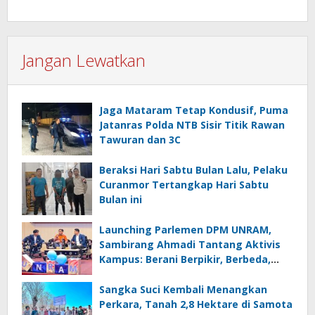
Jangan Lewatkan
Jaga Mataram Tetap Kondusif, Puma
Jatanras Polda NTB Sisir Titik Rawan
Tawuran dan 3C
Beraksi Hari Sabtu Bulan Lalu, Pelaku
Curanmor Tertangkap Hari Sabtu
Bulan ini
Launching Parlemen DPM UNRAM,
Sambirang Ahmadi Tantang Aktivis
Kampus: Berani Berpikir, Berbeda,
Mengawasi dan Melayani
Sangka Suci Kembali Menangkan
Perkara, Tanah 2,8 Hektare di Samota