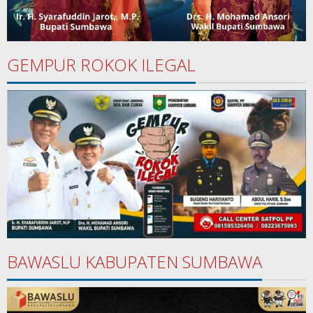
GEMPUR ROKOK ILEGAL
BAWASLU KABUPATEN SUMBAWA