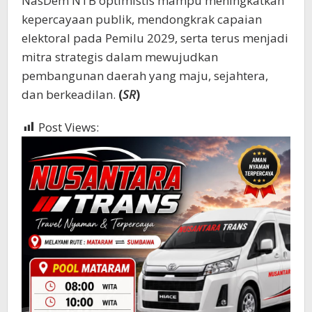
NasDem NTB optimistis mampu meningkatkan
kepercayaan publik, mendongkrak capaian
elektoral pada Pemilu 2029, serta terus menjadi
mitra strategis dalam mewujudkan
pembangunan daerah yang maju, sejahtera,
dan berkeadilan.
(
SR
)
Post Views:
1,035