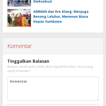
Dieksekusi
AMMAN dan Kre Alang: Menjaga
Benang Leluhur, Menenun Masa
Depan Sumbawa
Komentar
Tinggalkan Balasan
Alamat email Anda tidak akan dipublikasikan.
Ruas yang
wajib ditandai
*