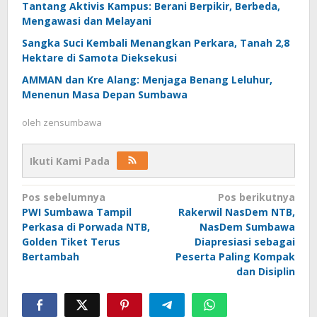
Tantang Aktivis Kampus: Berani Berpikir, Berbeda,
Mengawasi dan Melayani
Sangka Suci Kembali Menangkan Perkara, Tanah 2,8
Hektare di Samota Dieksekusi
AMMAN dan Kre Alang: Menjaga Benang Leluhur,
Menenun Masa Depan Sumbawa
oleh
zensumbawa
Ikuti Kami Pada
Navigasi
Pos sebelumnya
Pos berikutnya
PWI Sumbawa Tampil
Rakerwil NasDem NTB,
pos
Perkasa di Porwada NTB,
NasDem Sumbawa
Golden Tiket Terus
Diapresiasi sebagai
Bertambah
Peserta Paling Kompak
dan Disiplin