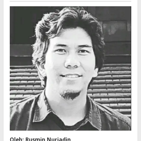
Oleh: Rusmin Nurjadin