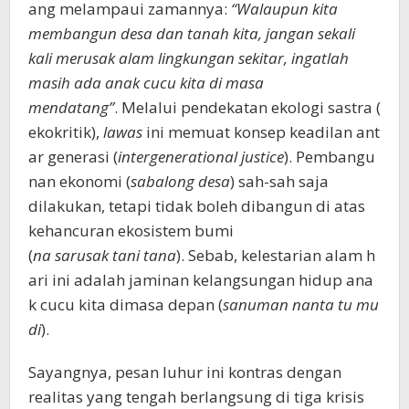
ang melampaui zamannya:
“Walaupun kita
membangun desa dan tanah kita, jangan sekali
kali merusak alam lingkungan sekitar, ingatlah
masih ada anak cucu kita di masa
mendatang”
. Melalui pendekatan ekologi sastra (
ekokritik),
lawas
ini memuat konsep keadilan ant
ar generasi (
intergenerational justice
). Pembangu
nan ekonomi (
sabalong desa
) sah-sah saja
dilakukan, tetapi tidak boleh dibangun di atas
kehancuran ekosistem bumi
(
na sarusak tani tana
). Sebab, kelestarian alam h
ari ini adalah jaminan kelangsungan hidup ana
k cucu kita dimasa depan (
sanuman nanta tu mu
di
).
Sayangnya, pesan luhur ini kontras dengan
realitas yang tengah berlangsung di tiga krisis