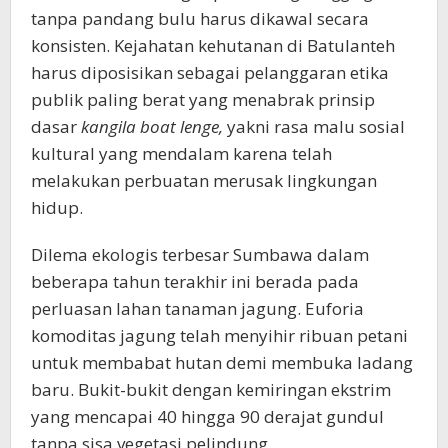
tanpa pandang bulu harus dikawal secara
konsisten. Kejahatan kehutanan di Batulanteh
harus diposisikan sebagai pelanggaran etika
publik paling berat yang menabrak prinsip
dasar
kangila boat lenge,
yakni rasa malu sosial
kultural yang mendalam karena telah
melakukan perbuatan merusak lingkungan
hidup.
Dilema ekologis terbesar Sumbawa dalam
beberapa tahun terakhir ini berada pada
perluasan lahan tanaman jagung. Euforia
komoditas jagung telah menyihir ribuan petani
untuk membabat hutan demi membuka ladang
baru. Bukit-bukit dengan kemiringan ekstrim
yang mencapai 40 hingga 90 derajat gundul
tanpa sisa vegetasi pelindung.