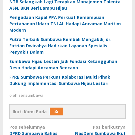
NTB Selangkah Lagi Terapkan Manajemen Talenta
ASN, BKN Beri Lampu Hijau
Pengadaan Kapal PPA Perkuat Kemampuan
Pertahanan Udara TNI AL Hadapi Ancaman Maritim
Modern
Putra Terbaik Sumbawa Kembali Mengabdi, dr.
Fatrian Dwicahya Hadirkan Layanan Spesialis
Penyakit Dalam
Sumbawa Hijau Lestari Jadi Fondasi Ketangguhan
Desa Hadapi Ancaman Bencana
FPRB Sumbawa Perkuat Kolaborasi Multi Pihak
Dukung Implementasi Sumbawa Hijau Lestari
oleh
zensumbawa
Ikuti Kami Pada
Navigasi
Pos sebelumnya
Pos berikutnya
DPRD Sumbawa Bahas
NasDem Sumbawa Ikut