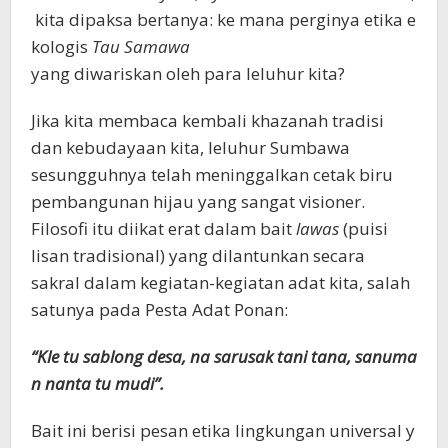
kita dipaksa bertanya: ke mana perginya etika e
kologis
Tau Samawa
yang diwariskan oleh para leluhur kita?
Jika kita membaca kembali khazanah tradisi
dan kebudayaan kita, leluhur Sumbawa
sesungguhnya telah meninggalkan cetak biru
pembangunan hijau yang sangat visioner.
Filosofi itu diikat erat dalam bait
lawas
(puisi
lisan tradisional) yang dilantunkan secara
sakral dalam kegiatan-kegiatan adat kita, salah
satunya pada Pesta Adat Ponan:
“Kle tu sablong desa, na sarusak tani tana, sanuma
n nanta tu mudi”.
Bait ini berisi pesan etika lingkungan universal y