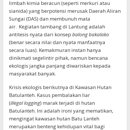
limbah kimia beracun (seperti merkuri atau
sianida) yang berpotensi merusak Daerah Aliran
Sungai (DAS) dan membunuh mata
air. Kegiatan tambang di Lantung adalah
antitesis nyata dari konsep
balong bakalako
(benar secara nilai dan nyata manfaatnya
secara luas). Kemakmuran instan hanya
dinikmati segelintir pihak, namun bencana
ekologis jangka panjang diwariskan kepada
masyarakat banyak.
Krisis ekologis berikutnya di Kawasan Hutan
Batulanteh. Kasus pembalakan liar
(
illegal logging
) marak terjadi di hutan
Batulanteh. Ini adalah ironi yang mematikan,
mengingat kawasan hutan Batu Lanteh
merupakan benteng kehidupan vital bagi