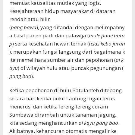
memuat kausalitas mutlak yang logis.
Kesejahteraan hidup masyarakat di dataran
rendah atau hilir
(
pang bawa
), yang ditandai dengan melimpahny
a hasil panen padi dan palawija (
mole pade anta
p
) serta kesehatan hewan ternak (
telas kebo jaran
), merupakan fungsi langsung dari bagaimana k
ita memelihara sumber air dan pepohonan (
ai k
ayu
) di wilayah hulu atau puncak pegunungan (
pang bao
).
Ketika pepohonan di hulu Batulanteh ditebang
secara liar, ketika bukit Lantung digali terus
menerus, dan ketika lereng-lereng curam
Sumbawa dirambah untuk tanaman jagung,
kita sedang menghancurkan
ai kayu pang bao
.
Akibatnya, kehancuran otomatis mengalir ke