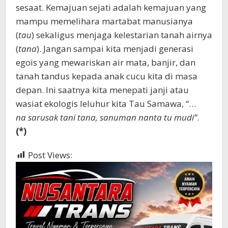
sesaat. Kemajuan sejati adalah kemajuan yang
mampu memelihara martabat manusianya
(
tau
) sekaligus menjaga kelestarian tanah airnya
(
tana
). Jangan sampai kita menjadi generasi
egois yang mewariskan air mata, banjir, dan
tanah tandus kepada anak cucu kita di masa
depan. Ini saatnya kita menepati janji atau
wasiat ekologis leluhur kita Tau Samawa, “…
na sarusak tani tana, sanuman nanta tu mudi”
.
(*)
Post Views:
1,250