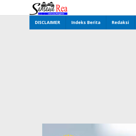
Lewati
ke
konten
DISCLAIMER
Indeks Berita
Redaksi