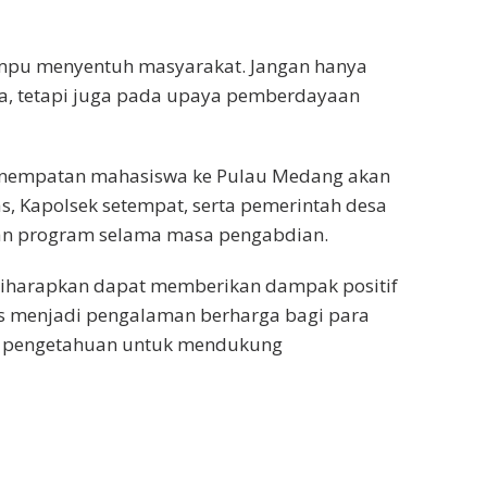
mpu menyentuh masyarakat. Jangan hanya
a, tetapi juga pada upaya pemberdayaan
nempatan mahasiswa ke Pulau Medang akan
 Kapolsek setempat, serta pemerintah desa
an program selama masa pengabdian.
harapkan dapat memberikan dampak positif
s menjadi pengalaman berharga bagi para
u pengetahuan untuk mendukung