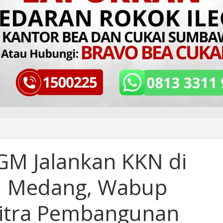
GM Jalankan KKN di
au Medang, Wabup
 Mitra Pembangunan