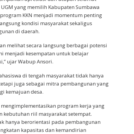
PM UGM yang memilih Kabupaten Sumbawa
a, program KKN menjadi momentum penting
angsung kondisi masyarakat sekaligus
unan di daerah.
kan melihat secara langsung berbagai potensi
ni menjadi kesempatan untuk belajar
i,” ujar Wabup Ansori.
asiswa di tengah masyarakat tidak hanya
tetapi juga sebagai mitra pembangunan yang
gi kemajuan desa.
t mengimplementasikan program kerja yang
n kebutuhan riil masyarakat setempat.
dak hanya berorientasi pada pembangunan
ingkatan kapasitas dan kemandirian