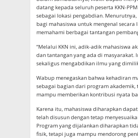
datang kepada seluruh peserta KKN-P
sebagai lokasi pengabdian. Menurutny
bagi mahasiswa untuk mengenal secara l
memahami berbagai tantangan pembang
“Melalui KKN ini, adik-adik mahasiswa a
dan tantangan yang ada di masyarakat. I
sekaligus mengabdikan ilmu yang dimilik
Wabup menegaskan bahwa kehadiran mah
sebagai bagian dari program akademik, 
mampu memberikan kontribusi nyata ba
Karena itu, mahasiswa diharapkan dapa
telah disusun dengan tetap menyesuaika
Program yang dijalankan diharapkan ti
fisik, tetapi juga mampu mendorong pen