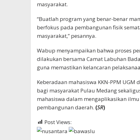
masyarakat.
“Buatlah program yang benar-benar ma
berfokus pada pembangunan fisik semat
masyarakat,” pesannya.
Wabup menyampaikan bahwa proses pe
dilakukan bersama Camat Labuhan Badas,
guna memastikan kelancaran pelaksana
Keberadaan mahasiswa KKN-PPM UGM di
bagi masyarakat Pulau Medang sekaligu
mahasiswa dalam mengaplikasikan ilm
pembangunan daerah.
(
SR
)
Post Views:
1,040