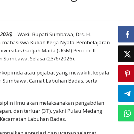
2026)
– Wakil Bupati Sumbawa, Drs. H.
 mahasiswa Kuliah Kerja Nyata-Pembelajaran
versitas Gadjah Mada (UGM) Periode II
 Sumbawa, Selasa (23/6/2026).
Forkopimda atau pejabat yang mewakili, kepala
en Sumbawa, Camat Labuhan Badas, serta
isiplin ilmu akan melaksanakan pengabdian
depan, dan terluar (3T), yakni Pulau Medang
, Kecamatan Labuhan Badas.
ampaikan apresiasi dan ucapan selamat