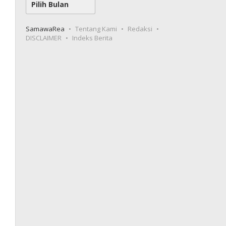
SamawaRea
Tentang Kami
Redaksi
DISCLAIMER
Indeks Berita