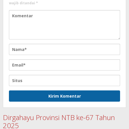
wajib ditandai
*
Dirgahayu Provinsi NTB ke-67 Tahun
2025