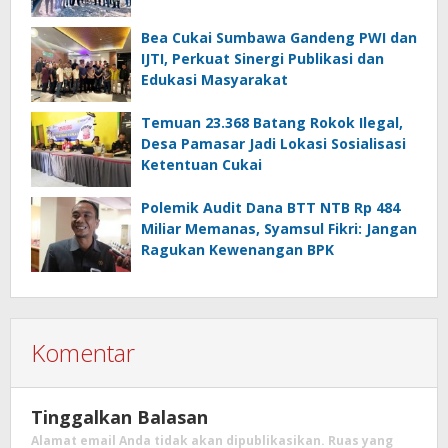
Bea Cukai Sumbawa Gandeng PWI dan
IJTI, Perkuat Sinergi Publikasi dan
Edukasi Masyarakat
Temuan 23.368 Batang Rokok Ilegal,
Desa Pamasar Jadi Lokasi Sosialisasi
Ketentuan Cukai
Polemik Audit Dana BTT NTB Rp 484
Miliar Memanas, Syamsul Fikri: Jangan
Ragukan Kewenangan BPK
Komentar
Tinggalkan Balasan
Alamat email Anda tidak akan dipublikasikan.
Ruas yang