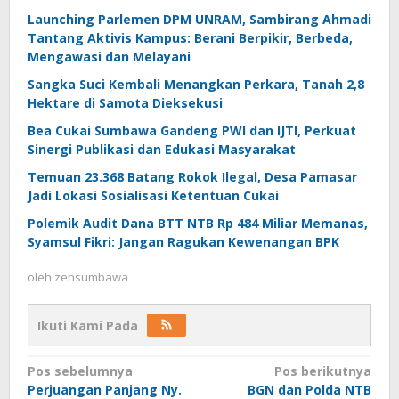
Launching Parlemen DPM UNRAM, Sambirang Ahmadi
Tantang Aktivis Kampus: Berani Berpikir, Berbeda,
Mengawasi dan Melayani
Sangka Suci Kembali Menangkan Perkara, Tanah 2,8
Hektare di Samota Dieksekusi
Bea Cukai Sumbawa Gandeng PWI dan IJTI, Perkuat
Sinergi Publikasi dan Edukasi Masyarakat
Temuan 23.368 Batang Rokok Ilegal, Desa Pamasar
Jadi Lokasi Sosialisasi Ketentuan Cukai
Polemik Audit Dana BTT NTB Rp 484 Miliar Memanas,
Syamsul Fikri: Jangan Ragukan Kewenangan BPK
oleh
zensumbawa
Ikuti Kami Pada
Navigasi
Pos sebelumnya
Pos berikutnya
Perjuangan Panjang Ny.
BGN dan Polda NTB