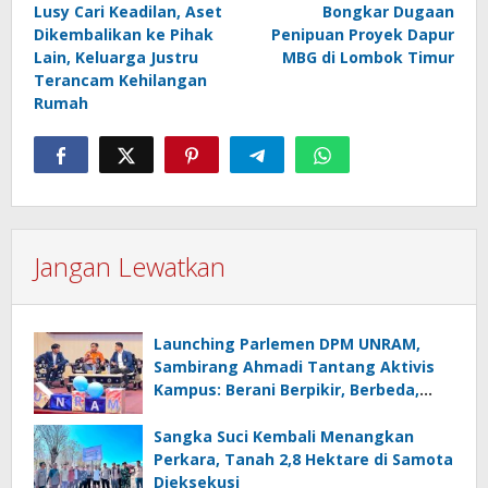
pos
Lusy Cari Keadilan, Aset
Bongkar Dugaan
Dikembalikan ke Pihak
Penipuan Proyek Dapur
Lain, Keluarga Justru
MBG di Lombok Timur
Terancam Kehilangan
Rumah
Jangan Lewatkan
Launching Parlemen DPM UNRAM,
Sambirang Ahmadi Tantang Aktivis
Kampus: Berani Berpikir, Berbeda,
Mengawasi dan Melayani
Sangka Suci Kembali Menangkan
Perkara, Tanah 2,8 Hektare di Samota
Dieksekusi