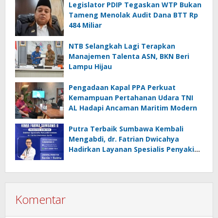
Legislator PDIP Tegaskan WTP Bukan
Tameng Menolak Audit Dana BTT Rp
484 Miliar
NTB Selangkah Lagi Terapkan
Manajemen Talenta ASN, BKN Beri
Lampu Hijau
Pengadaan Kapal PPA Perkuat
Kemampuan Pertahanan Udara TNI
AL Hadapi Ancaman Maritim Modern
Putra Terbaik Sumbawa Kembali
Mengabdi, dr. Fatrian Dwicahya
Hadirkan Layanan Spesialis Penyakit
Dalam
Komentar