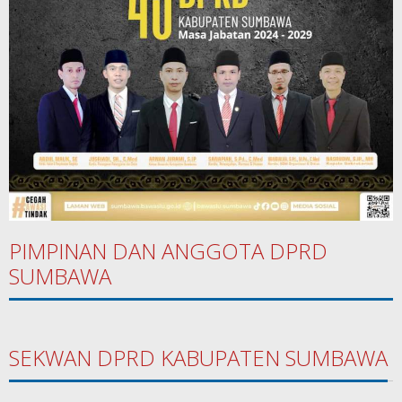
PIMPINAN DAN ANGGOTA DPRD
SUMBAWA
SEKWAN DPRD KABUPATEN SUMBAWA