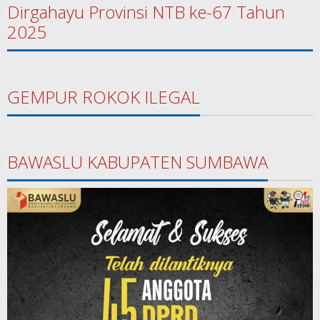
Dirgahayu Provinsi NTB ke-67 Tahun
2025
GEMPUR ROKOK ILEGAL
BAWASLU KABUPATEN SUMBAWA