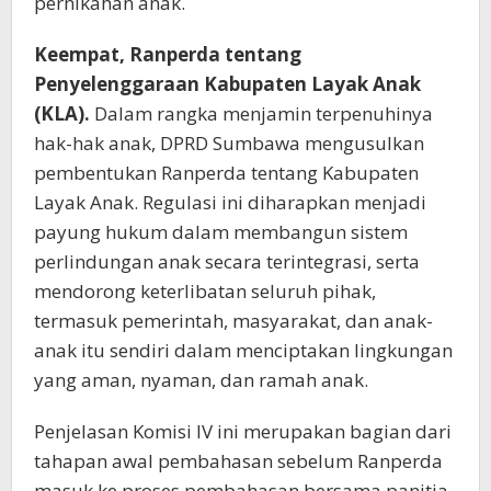
pernikahan anak.
Keempat,
Ranperda tentang
Penyelenggaraan Kabupaten Layak Anak
(KLA)
.
Dalam rangka menjamin terpenuhinya
hak-hak anak, DPRD Sumbawa mengusulkan
pembentukan Ranperda tentang Kabupaten
Layak Anak. Regulasi ini diharapkan menjadi
payung hukum dalam membangun sistem
perlindungan anak secara terintegrasi, serta
mendorong keterlibatan seluruh pihak,
termasuk pemerintah, masyarakat, dan anak-
anak itu sendiri dalam menciptakan lingkungan
yang aman, nyaman, dan ramah anak.
Penjelasan Komisi IV ini merupakan bagian dari
tahapan awal pembahasan sebelum Ranperda
masuk ke proses pembahasan bersama panitia