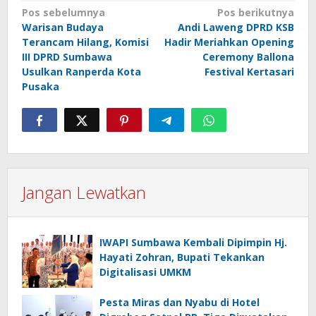
Navigasi
Pos sebelumnya
Pos berikutnya
Warisan Budaya
Andi Laweng DPRD KSB
pos
Terancam Hilang, Komisi
Hadir Meriahkan Opening
III DPRD Sumbawa
Ceremony Ballona
Usulkan Ranperda Kota
Festival Kertasari
Pusaka
Jangan Lewatkan
IWAPI Sumbawa Kembali Dipimpin Hj.
Hayati Zohran, Bupati Tekankan
Digitalisasi UMKM
Pesta Miras dan Nyabu di Hotel