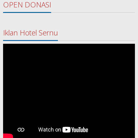
OPEN DONASI
Iklan Hotel Sernu