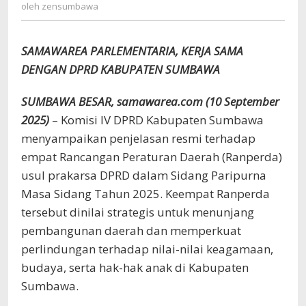
zensumbawa
oleh
zensumbawa
pada
Pendidikan,
Budaya,
SAMAWAREA PARLEMENTARIA, KERJA SAMA
dan
Perlindungan
DENGAN DPRD KABUPATEN SUMBAWA
Anak
SUMBAWA BESAR, samawarea.com (10 September
2025)
– Komisi IV DPRD Kabupaten Sumbawa
menyampaikan penjelasan resmi terhadap
empat Rancangan Peraturan Daerah (Ranperda)
usul prakarsa DPRD dalam Sidang Paripurna
Masa Sidang Tahun 2025. Keempat Ranperda
tersebut dinilai strategis untuk menunjang
pembangunan daerah dan memperkuat
perlindungan terhadap nilai-nilai keagamaan,
budaya, serta hak-hak anak di Kabupaten
Sumbawa.