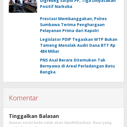
Digrebeg Satpol PP, Tiga Dinyatakan
Positif Narkoba
Prestasi Membanggakan, Polres
Sumbawa Terima Penghargaan
Pelayanan Prima dari Kapolri
Legislator PDIP Tegaskan WTP Bukan
Tameng Menolak Audit Dana BTT Rp
484 Miliar
PNS Asal Berare Ditemukan Tak
Bernyawa di Areal Perladangan Batu
Bangka
Komentar
Tinggalkan Balasan
Alamat email Anda tidak akan dipublikasikan.
Ruas yang