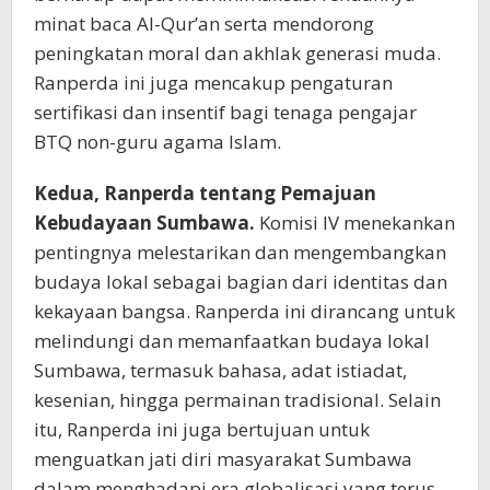
minat baca Al-Qur’an serta mendorong
peningkatan moral dan akhlak generasi muda.
Ranperda ini juga mencakup pengaturan
sertifikasi dan insentif bagi tenaga pengajar
BTQ non-guru agama Islam.
Kedua,
Ranperda tentang Pemajuan
Kebudayaan Sumbawa
.
Komisi IV menekankan
pentingnya melestarikan dan mengembangkan
budaya lokal sebagai bagian dari identitas dan
kekayaan bangsa. Ranperda ini dirancang untuk
melindungi dan memanfaatkan budaya lokal
Sumbawa, termasuk bahasa, adat istiadat,
kesenian, hingga permainan tradisional. Selain
itu, Ranperda ini juga bertujuan untuk
menguatkan jati diri masyarakat Sumbawa
dalam menghadapi era globalisasi yang terus