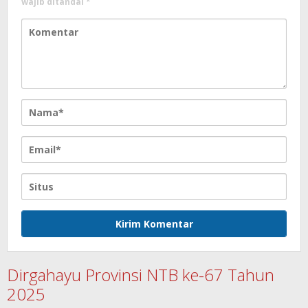
wajib ditandai
*
Dirgahayu Provinsi NTB ke-67 Tahun
2025