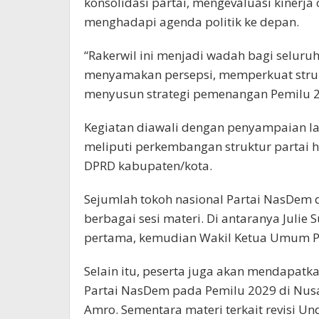
konsolidasi partai, mengevaluasi kinerja
menghadapi agenda politik ke depan.
“Rakerwil ini menjadi wadah bagi selur
menyamakan persepsi, memperkuat struktu
menyusun strategi pemenangan Pemilu 20
Kegiatan diawali dengan penyampaian l
meliputi perkembangan struktur partai hi
DPRD kabupaten/kota.
Sejumlah tokoh nasional Partai NasDem
berbagai sesi materi. Di antaranya Juli
pertama, kemudian Wakil Ketua Umum P
Selain itu, peserta juga akan mendapat
Partai NasDem pada Pemilu 2029 di Nusa
Amro. Sementara materi terkait revisi 