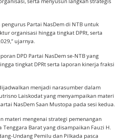
 organisasi, serta menyusun langkah strategis
uh pengurus Partai NasDem di NTB untuk
r organisasi hingga tingkat DPRt, serta
29,” ujarnya.
aporan DPD Partai NasDem se-NTB yang
ngga tingkat DPRt serta laporan kinerja fraksi
 dijadwalkan menjadi narasumber dalam
e Sutrisno Laiskodat yang menyampaikan materi
artai NasDem Saan Mustopa pada sesi kedua.
kan materi mengenai strategi pemenangan
 Tenggara Barat yang disampaikan Fauzi H.
Undang-Undang Pemilu dan Pilkada pasca