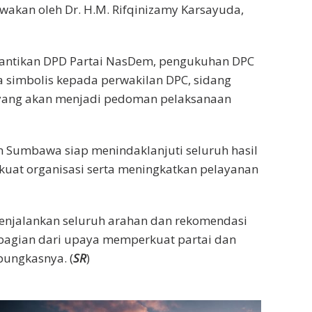
akan oleh Dr. H.M. Rifqinizamy Karsayuda,
elantikan DPD Partai NasDem, pengukuhan DPC
a simbolis kepada perwakilan DPC, sidang
 yang akan menjadi pedoman pelaksanaan
Sumbawa siap menindaklanjuti seluruh hasil
uat organisasi serta meningkatkan pelayanan
jalankan seluruh arahan dan rekomendasi
 bagian dari upaya memperkuat partai dan
pungkasnya. (
SR
)