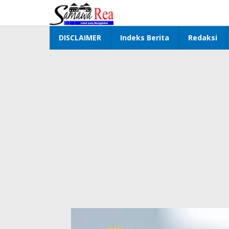
Lewati
ke
konten
DISCLAIMER
Indeks Berita
Redaksi