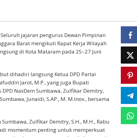
 Seluruh jajaran pengurus Dewan Pimpinan
ggara Barat mengikuti Rapat Kerja Wilayah
angsung di Kota Mataram pada 25–27 Juni
but dihadiri langsung Ketua DPD Partai
uddin Jarot, M.P., yang juga Bupati
s DPD NasDem Sumbawa, Zulfikar Demitry,
Sumbawa, Junaidi, S.AP., M. M.Inov., bersama
Sumbawa, Zulfikar Demitry, S.H., M.H., Rabu
njadi momentum penting untuk memperkuat