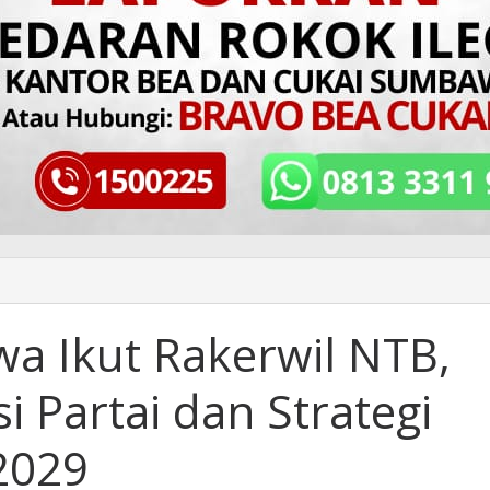
 Ikut Rakerwil NTB,
i Partai dan Strategi
2029