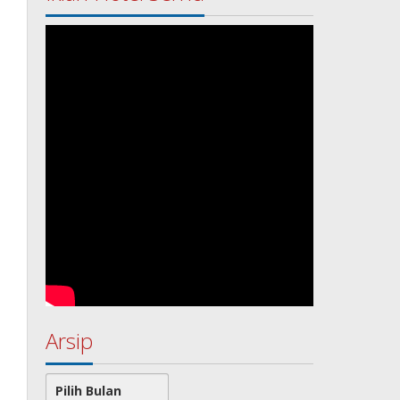
Arsip
Arsip