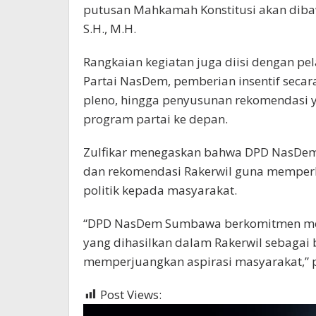
putusan Mahkamah Konstitusi akan dibaw
S.H., M.H.
Rangkaian kegiatan juga diisi dengan p
Partai NasDem, pemberian insentif secar
pleno, hingga penyusunan rekomendasi
program partai ke depan.
Zulfikar menegaskan bahwa DPD NasDem 
dan rekomendasi Rakerwil guna memperk
politik kepada masyarakat.
“DPD NasDem Sumbawa berkomitmen men
yang dihasilkan dalam Rakerwil sebagai
memperjuangkan aspirasi masyarakat,” 
Post Views:
1,415