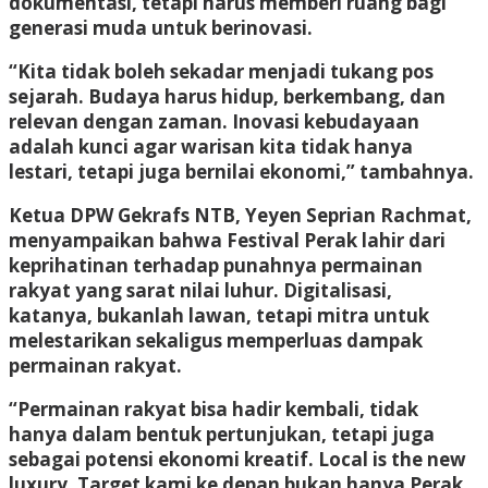
dokumentasi, tetapi harus memberi ruang bagi
generasi muda untuk berinovasi.
“Kita tidak boleh sekadar menjadi tukang pos
sejarah. Budaya harus hidup, berkembang, dan
relevan dengan zaman. Inovasi kebudayaan
adalah kunci agar warisan kita tidak hanya
lestari, tetapi juga bernilai ekonomi,” tambahnya.
Ketua DPW Gekrafs NTB, Yeyen Seprian Rachmat,
menyampaikan bahwa Festival Perak lahir dari
keprihatinan terhadap punahnya permainan
rakyat yang sarat nilai luhur. Digitalisasi,
katanya, bukanlah lawan, tetapi mitra untuk
melestarikan sekaligus memperluas dampak
permainan rakyat.
“Permainan rakyat bisa hadir kembali, tidak
hanya dalam bentuk pertunjukan, tetapi juga
sebagai potensi ekonomi kreatif. Local is the new
luxury. Target kami ke depan bukan hanya Perak