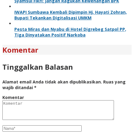
Syamsul Fikri: Jangan Ragukan Kewenangan BPK
IWAPI Sumbawa Kembali Dipimpin Hj. Hayati Zohran,
Bupati Tekankan Digitalisasi UMKM
Pesta Miras dan Nyabu di Hotel Digrebeg Satpol PP,
Tiga Dinyatakan Positif Narkoba
Komentar
Tinggalkan Balasan
Alamat email Anda tidak akan dipublikasikan.
Ruas yang
wajib ditandai
*
Komentar