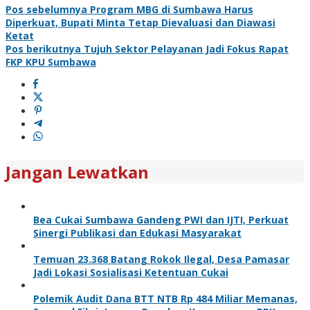
Pos sebelumnya
Program MBG di Sumbawa Harus
Diperkuat, Bupati Minta Tetap Dievaluasi dan Diawasi
Ketat
Pos berikutnya
Tujuh Sektor Pelayanan Jadi Fokus Rapat
FKP KPU Sumbawa
Jangan Lewatkan
Bea Cukai Sumbawa Gandeng PWI dan IJTI, Perkuat
Sinergi Publikasi dan Edukasi Masyarakat
Temuan 23.368 Batang Rokok Ilegal, Desa Pamasar
Jadi Lokasi Sosialisasi Ketentuan Cukai
Polemik Audit Dana BTT NTB Rp 484 Miliar Memanas,