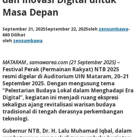
Masa Depan
September 21, 2025
September 22, 2025
oleh
zensumbawa
-
660 Dilihat
oleh
zensumbawa
MATARAM , samawarea.com (21 September 2025)
–
Festival Perak (Permainan Rakyat) NTB 2025
resmi digelar di Auditorium UIN Mataram, 20–21
September 2025. Dengan mengusung tema
“Pelestarian Budaya Lokal dalam Menghadapi Era
Digital”, kegiatan ini menjadi ruang ekspresi
sekaligus ajang revitalisasi warisan budaya
tradisional di tengah derasnya perkembangan
teknologi.
Gubernur NTB, Dr. H. Lalu Muhamad Iqbal, dalam