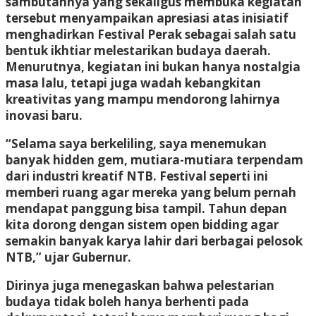
sambutannya yang sekaligus membuka kegiatan
tersebut menyampaikan apresiasi atas inisiatif
menghadirkan Festival Perak sebagai salah satu
bentuk ikhtiar melestarikan budaya daerah.
Menurutnya, kegiatan ini bukan hanya nostalgia
masa lalu, tetapi juga wadah kebangkitan
kreativitas yang mampu mendorong lahirnya
inovasi baru.
“Selama saya berkeliling, saya menemukan
banyak hidden gem, mutiara-mutiara terpendam
dari industri kreatif NTB. Festival seperti ini
memberi ruang agar mereka yang belum pernah
mendapat panggung bisa tampil. Tahun depan
kita dorong dengan sistem open bidding agar
semakin banyak karya lahir dari berbagai pelosok
NTB,” ujar Gubernur.
Dirinya juga menegaskan bahwa pelestarian
budaya tidak boleh hanya berhenti pada