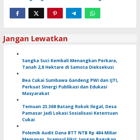
Jangan Lewatkan
Sangka Suci Kembali Menangkan Perkara,
Tanah 2,8 Hektare di Samota Dieksekusi
Bea Cukai Sumbawa Gandeng PWI dan IJTI,
Perkuat Sinergi Publikasi dan Edukasi
Masyarakat
Temuan 23.368 Batang Rokok Ilegal, Desa
Pamasar Jadi Lokasi Sosialisasi Ketentuan
Cukai
Polemik Audit Dana BTT NTB Rp 484 Miliar
Memanas, Syamsul Fikri: Jangan Ragukan