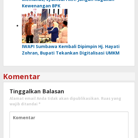
Kewenangan BPK
IWAPI Sumbawa Kembali Dipimpin Hj. Hayati
Zohran, Bupati Tekankan Digitalisasi UMKM
Komentar
Tinggalkan Balasan
Alamat email Anda tidak akan dipublikasikan.
Ruas yang
wajib ditandai
*