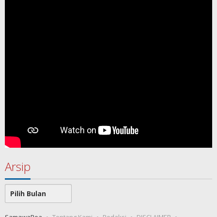
Arsip
Arsip