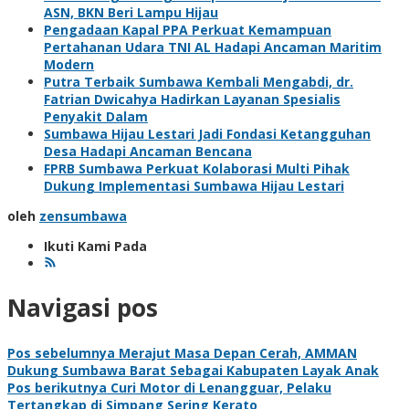
ASN, BKN Beri Lampu Hijau
Pengadaan Kapal PPA Perkuat Kemampuan
Pertahanan Udara TNI AL Hadapi Ancaman Maritim
Modern
Putra Terbaik Sumbawa Kembali Mengabdi, dr.
Fatrian Dwicahya Hadirkan Layanan Spesialis
Penyakit Dalam
Sumbawa Hijau Lestari Jadi Fondasi Ketangguhan
Desa Hadapi Ancaman Bencana
FPRB Sumbawa Perkuat Kolaborasi Multi Pihak
Dukung Implementasi Sumbawa Hijau Lestari
oleh
zensumbawa
Ikuti Kami Pada
Navigasi pos
Pos sebelumnya
Merajut Masa Depan Cerah, AMMAN
Dukung Sumbawa Barat Sebagai Kabupaten Layak Anak
Pos berikutnya
Curi Motor di Lenangguar, Pelaku
Tertangkap di Simpang Sering Kerato