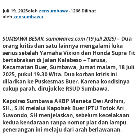
Juli 19, 2025
oleh
zensumbawa
-
1266 Dilihat
oleh
zensumbawa
SUMBAWA BESAR, samawarea.com (19 Juli 2025)
– Dua
orang kritis dan satu lainnya mengalami luka
serius setelah Yamaha Vixion dan Honda Supra Fit
bertabrakan di Jalan Kalabeso – Tarusa,
Kecamatan Buer, Sumbawa, Jumat malam, 18 Juli
2025, pukul 19.30 Wita. Dua korban kritis ini
dilarikan ke Puskesmas Buer. Karena kondisinya
cukup parah, dirujuk ke RSUD Sumbawa.
Kapolres Sumbawa AKBP Marieta Dwi Ardhini,
SH., S.IK melalui Kapolsek Buer IPTU Totok Ari
Suwondo, SH menjelaskan, sebelum kecelakaan
kedua kendaraan tanpa nomor plat dan lampu
penerangan ini melaju dari arah berlawanan.