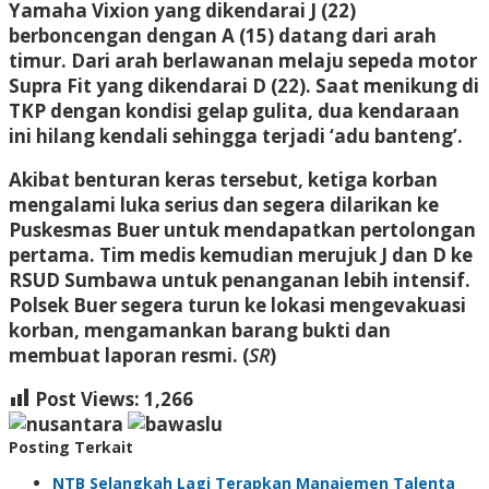
Yamaha Vixion yang dikendarai J (22)
berboncengan dengan A (15) datang dari arah
timur. Dari arah berlawanan melaju sepeda motor
Supra Fit yang dikendarai D (22). Saat menikung di
TKP dengan kondisi gelap gulita, dua kendaraan
ini hilang kendali sehingga terjadi ‘adu banteng’.
Akibat benturan keras tersebut, ketiga korban
mengalami luka serius dan segera dilarikan ke
Puskesmas Buer untuk mendapatkan pertolongan
pertama. Tim medis kemudian merujuk J dan D ke
RSUD Sumbawa untuk penanganan lebih intensif.
Polsek Buer segera turun ke lokasi mengevakuasi
korban, mengamankan barang bukti dan
membuat laporan resmi. (
SR
)
Post Views:
1,266
Posting Terkait
NTB Selangkah Lagi Terapkan Manajemen Talenta