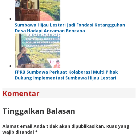
Sumbawa Hijau Lestari Jadi Fondasi Ketangguhan
Desa Hadapi Ancaman Bencana
FPRB Sumbawa Perkuat Kolaborasi Multi Pihak
Dukung Implementasi Sumbawa Hijau Lestari
Komentar
Tinggalkan Balasan
Alamat email Anda tidak akan dipublikasikan.
Ruas yang
wajib ditandai
*