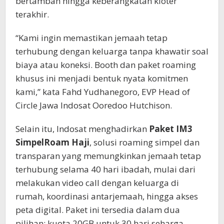
bertambah hingga keberangkatan kloter
terakhir.
“Kami ingin memastikan jemaah tetap
terhubung dengan keluarga tanpa khawatir soal
biaya atau koneksi. Booth dan paket roaming
khusus ini menjadi bentuk nyata komitmen
kami,” kata Fahd Yudhanegoro, EVP Head of
Circle Jawa Indosat Ooredoo Hutchison.
Selain itu, Indosat menghadirkan
Paket IM3
SimpelRoam Haji
, solusi roaming simpel dan
transparan yang memungkinkan jemaah tetap
terhubung selama 40 hari ibadah, mulai dari
melakukan video call dengan keluarga di
rumah, koordinasi antarjemaah, hingga akses
peta digital. Paket ini tersedia dalam dua
pilihan: kuota 20GB untuk 30 hari seharga