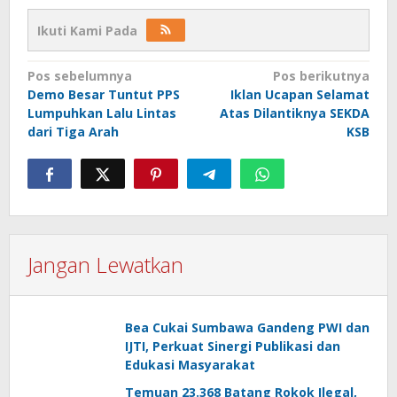
Ikuti Kami Pada
Navigasi
Pos sebelumnya
Pos berikutnya
Demo Besar Tuntut PPS
Iklan Ucapan Selamat
pos
Lumpuhkan Lalu Lintas
Atas Dilantiknya SEKDA
dari Tiga Arah
KSB
Jangan Lewatkan
Bea Cukai Sumbawa Gandeng PWI dan
IJTI, Perkuat Sinergi Publikasi dan
Edukasi Masyarakat
Temuan 23.368 Batang Rokok Ilegal,