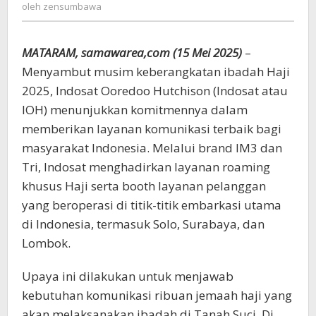
zensumbawa
oleh
zensumbawa
Tanah
Suci
Makkah
MATARAM, samawarea,com (15 Mei 2025)
–
Menyambut musim keberangkatan ibadah Haji
2025, Indosat Ooredoo Hutchison (Indosat atau
IOH) menunjukkan komitmennya dalam
memberikan layanan komunikasi terbaik bagi
masyarakat Indonesia. Melalui brand IM3 dan
Tri, Indosat menghadirkan layanan roaming
khusus Haji serta booth layanan pelanggan
yang beroperasi di titik-titik embarkasi utama
di Indonesia, termasuk Solo, Surabaya, dan
Lombok.
Upaya ini dilakukan untuk menjawab
kebutuhan komunikasi ribuan jemaah haji yang
akan melaksanakan ibadah di Tanah Suci. Di