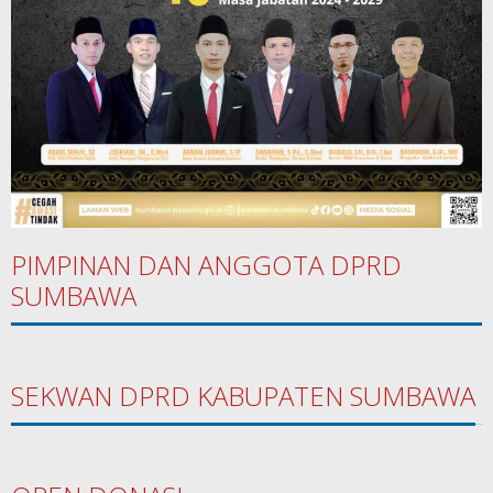
PIMPINAN DAN ANGGOTA DPRD
SUMBAWA
SEKWAN DPRD KABUPATEN SUMBAWA