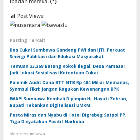
ibadah mereka.
(*)
Post Views:
1,447
Posting Terkait
Bea Cukai Sumbawa Gandeng PWI dan IJTI, Perkuat
Sinergi Publikasi dan Edukasi Masyarakat
Temuan 23.368 Batang Rokok Ilegal, Desa Pamasar
Jadi Lokasi Sosialisasi Ketentuan Cukai
Polemik Audit Dana BTT NTB Rp 484 Miliar Memanas,
Syamsul Fikri: Jangan Ragukan Kewenangan BPK
IWAPI Sumbawa Kembali Dipimpin Hj. Hayati Zohran,
Bupati Tekankan Digitalisasi UMKM
Pesta Miras dan Nyabu di Hotel Digrebeg Satpol PP,
Tiga Dinyatakan Positif Narkoba
oleh
zensumbawa