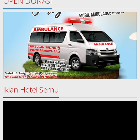
OPEN DONASI
Iklan Hotel Sernu