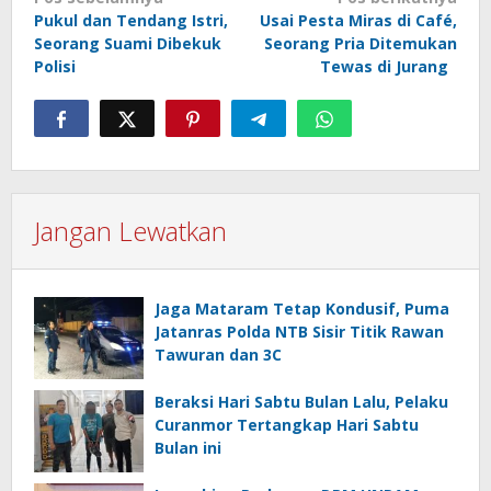
Navigasi
Pukul dan Tendang Istri,
Usai Pesta Miras di Café,
pos
Seorang Suami Dibekuk
Seorang Pria Ditemukan
Polisi
Tewas di Jurang
Jangan Lewatkan
Jaga Mataram Tetap Kondusif, Puma
Jatanras Polda NTB Sisir Titik Rawan
Tawuran dan 3C
Beraksi Hari Sabtu Bulan Lalu, Pelaku
Curanmor Tertangkap Hari Sabtu
Bulan ini