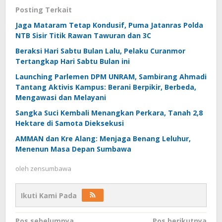
Posting Terkait
Jaga Mataram Tetap Kondusif, Puma Jatanras Polda
NTB Sisir Titik Rawan Tawuran dan 3C
Beraksi Hari Sabtu Bulan Lalu, Pelaku Curanmor
Tertangkap Hari Sabtu Bulan ini
Launching Parlemen DPM UNRAM, Sambirang Ahmadi
Tantang Aktivis Kampus: Berani Berpikir, Berbeda,
Mengawasi dan Melayani
Sangka Suci Kembali Menangkan Perkara, Tanah 2,8
Hektare di Samota Dieksekusi
AMMAN dan Kre Alang: Menjaga Benang Leluhur,
Menenun Masa Depan Sumbawa
oleh
zensumbawa
Ikuti Kami Pada
Pos sebelumnya
Pos berikutnya