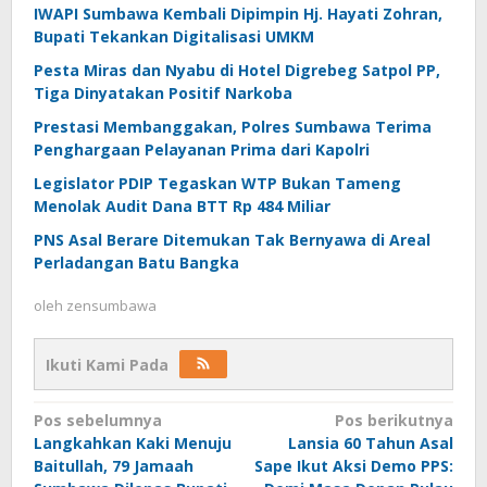
IWAPI Sumbawa Kembali Dipimpin Hj. Hayati Zohran,
Bupati Tekankan Digitalisasi UMKM
Pesta Miras dan Nyabu di Hotel Digrebeg Satpol PP,
Tiga Dinyatakan Positif Narkoba
Prestasi Membanggakan, Polres Sumbawa Terima
Penghargaan Pelayanan Prima dari Kapolri
Legislator PDIP Tegaskan WTP Bukan Tameng
Menolak Audit Dana BTT Rp 484 Miliar
PNS Asal Berare Ditemukan Tak Bernyawa di Areal
Perladangan Batu Bangka
oleh
zensumbawa
Ikuti Kami Pada
Navigasi
Pos sebelumnya
Pos berikutnya
Langkahkan Kaki Menuju
Lansia 60 Tahun Asal
pos
Baitullah, 79 Jamaah
Sape Ikut Aksi Demo PPS: