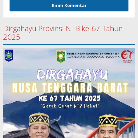
Dirgahayu Provinsi NTB ke-67 Tahun
2025