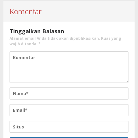
Komentar
Tinggalkan Balasan
Alamat email Anda tidak akan dipublikasikan.
Ruas yang
wajib ditandai
*