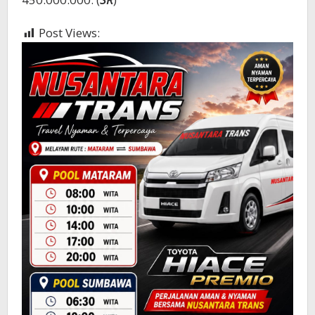
Post Views:
975