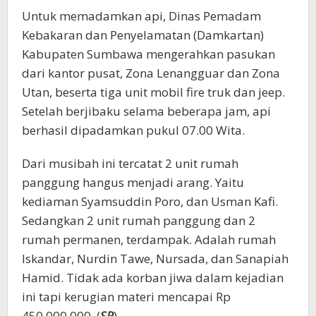
Untuk memadamkan api, Dinas Pemadam
Kebakaran dan Penyelamatan (Damkartan)
Kabupaten Sumbawa mengerahkan pasukan
dari kantor pusat, Zona Lenangguar dan Zona
Utan, beserta tiga unit mobil fire truk dan jeep.
Setelah berjibaku selama beberapa jam, api
berhasil dipadamkan pukul 07.00 Wita.
Dari musibah ini tercatat 2 unit rumah
panggung hangus menjadi arang. Yaitu
kediaman Syamsuddin Poro, dan Usman Kafi.
Sedangkan 2 unit rumah panggung dan 2
rumah permanen, terdampak. Adalah rumah
Iskandar, Nurdin Tawe, Nursada, dan Sanapiah
Hamid. Tidak ada korban jiwa dalam kejadian
ini tapi kerugian materi mencapai Rp
450.000.000. (
SR
)