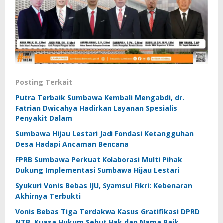
Posting Terkait
Putra Terbaik Sumbawa Kembali Mengabdi, dr.
Fatrian Dwicahya Hadirkan Layanan Spesialis
Penyakit Dalam
Sumbawa Hijau Lestari Jadi Fondasi Ketangguhan
Desa Hadapi Ancaman Bencana
FPRB Sumbawa Perkuat Kolaborasi Multi Pihak
Dukung Implementasi Sumbawa Hijau Lestari
Syukuri Vonis Bebas IJU, Syamsul Fikri: Kebenaran
Akhirnya Terbukti
Vonis Bebas Tiga Terdakwa Kasus Gratifikasi DPRD
NTB, Kuasa Hukum Sebut Hak dan Nama Baik