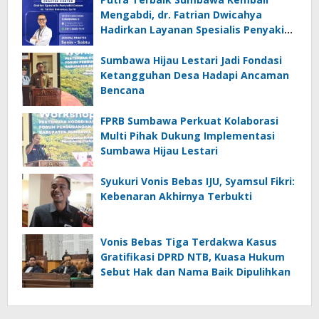
Mengabdi, dr. Fatrian Dwicahya
Hadirkan Layanan Spesialis Penyakit
Dalam
Sumbawa Hijau Lestari Jadi Fondasi
Ketangguhan Desa Hadapi Ancaman
Bencana
FPRB Sumbawa Perkuat Kolaborasi
Multi Pihak Dukung Implementasi
Sumbawa Hijau Lestari
Syukuri Vonis Bebas IJU, Syamsul Fikri:
Kebenaran Akhirnya Terbukti
Vonis Bebas Tiga Terdakwa Kasus
Gratifikasi DPRD NTB, Kuasa Hukum
Sebut Hak dan Nama Baik Dipulihkan