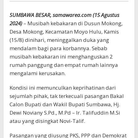
Bantuan
SUMBAWA BESAR, samawarea.com (15 Agustus
2024)
– Musibah kebakaran di Dusun Mokong,
Desa Mokong, Kecamatan Moyo Hulu, Kamis
(15/8) dinihari, meninggalkan duka yang
mendalam bagi para korbannya. Sebab
musibah kebakaran ini menghanguskan 2
rumah panggung dan empat rumah lainnya
mengalami kerusakan.
Kondisi ini memunculkan keprihatinan dari
sejumlah pihak, tak terkecuali pasangan Bakal
Calon Bupati dan Wakil Bupati Sumbawa, Hj.
Dewi Noviany S.Pd., M.Pd – Ir. Talifuddin M.Si
atau yang disingkat Novi-Talif.
Pasangan yang diusung PKS, PPP dan Demokrat