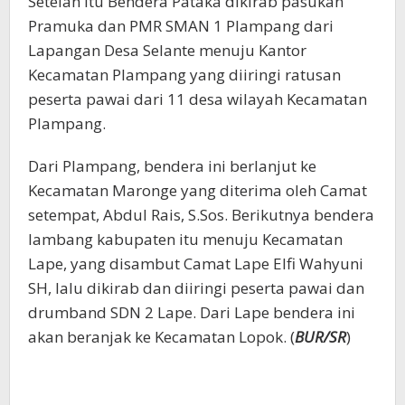
Setelah itu Bendera Pataka dikirab pasukan
Pramuka dan PMR SMAN 1 Plampang dari
Lapangan Desa Selante menuju Kantor
Kecamatan Plampang yang diiringi ratusan
peserta pawai dari 11 desa wilayah Kecamatan
Plampang.
Dari Plampang, bendera ini berlanjut ke
Kecamatan Maronge yang diterima oleh Camat
setempat, Abdul Rais, S.Sos. Berikutnya bendera
lambang kabupaten itu menuju Kecamatan
Lape, yang disambut Camat Lape Elfi Wahyuni
SH, lalu dikirab dan diiringi peserta pawai dan
drumband SDN 2 Lape. Dari Lape bendera ini
akan beranjak ke Kecamatan Lopok. (
BUR/SR
)