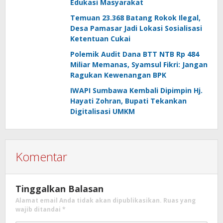
Edukasi Masyarakat
Temuan 23.368 Batang Rokok Ilegal,
Desa Pamasar Jadi Lokasi Sosialisasi
Ketentuan Cukai
Polemik Audit Dana BTT NTB Rp 484
Miliar Memanas, Syamsul Fikri: Jangan
Ragukan Kewenangan BPK
IWAPI Sumbawa Kembali Dipimpin Hj.
Hayati Zohran, Bupati Tekankan
Digitalisasi UMKM
Komentar
Tinggalkan Balasan
Alamat email Anda tidak akan dipublikasikan.
Ruas yang
wajib ditandai
*