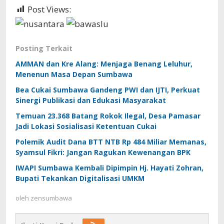
Post Views:
1,420
Posting Terkait
AMMAN dan Kre Alang: Menjaga Benang Leluhur,
Menenun Masa Depan Sumbawa
Bea Cukai Sumbawa Gandeng PWI dan IJTI, Perkuat
Sinergi Publikasi dan Edukasi Masyarakat
Temuan 23.368 Batang Rokok Ilegal, Desa Pamasar
Jadi Lokasi Sosialisasi Ketentuan Cukai
Polemik Audit Dana BTT NTB Rp 484 Miliar Memanas,
Syamsul Fikri: Jangan Ragukan Kewenangan BPK
IWAPI Sumbawa Kembali Dipimpin Hj. Hayati Zohran,
Bupati Tekankan Digitalisasi UMKM
oleh
zensumbawa