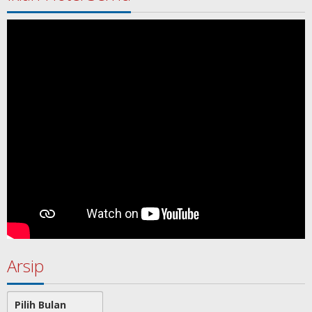
Arsip
Arsip