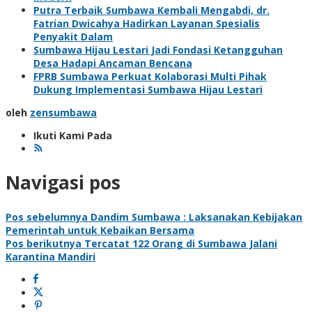
Putra Terbaik Sumbawa Kembali Mengabdi, dr.
Fatrian Dwicahya Hadirkan Layanan Spesialis
Penyakit Dalam
Sumbawa Hijau Lestari Jadi Fondasi Ketangguhan
Desa Hadapi Ancaman Bencana
FPRB Sumbawa Perkuat Kolaborasi Multi Pihak
Dukung Implementasi Sumbawa Hijau Lestari
oleh
zensumbawa
Ikuti Kami Pada
Navigasi pos
Pos sebelumnya
Dandim Sumbawa : Laksanakan Kebijakan
Pemerintah untuk Kebaikan Bersama
Pos berikutnya
Tercatat 122 Orang di Sumbawa Jalani
Karantina Mandiri