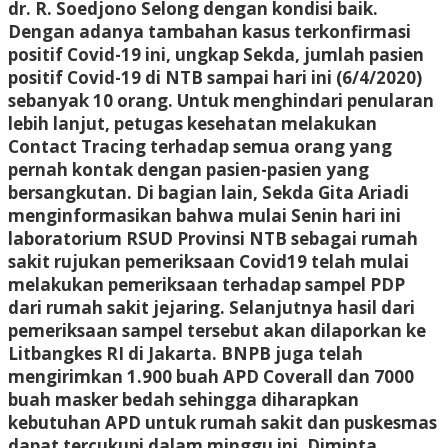
dr. R. Soedjono Selong dengan kondisi baik.
Dengan adanya tambahan kasus terkonfirmasi
positif Covid-19 ini, ungkap Sekda, jumlah pasien
positif Covid-19 di NTB sampai hari ini (6/4/2020)
sebanyak 10 orang. Untuk menghindari penularan
lebih lanjut, petugas kesehatan melakukan
Contact Tracing terhadap semua orang yang
pernah kontak dengan pasien-pasien yang
bersangkutan. Di bagian lain, Sekda Gita Ariadi
menginformasikan bahwa mulai Senin hari ini
laboratorium RSUD Provinsi NTB sebagai rumah
sakit rujukan pemeriksaan Covid19 telah mulai
melakukan pemeriksaan terhadap sampel PDP
dari rumah sakit jejaring. Selanjutnya hasil dari
pemeriksaan sampel tersebut akan dilaporkan ke
Litbangkes RI di Jakarta. BNPB juga telah
mengirimkan 1.900 buah APD Coverall dan 7000
buah masker bedah sehingga diharapkan
kebutuhan APD untuk rumah sakit dan puskesmas
dapat tercukupi dalam minggu ini. Diminta