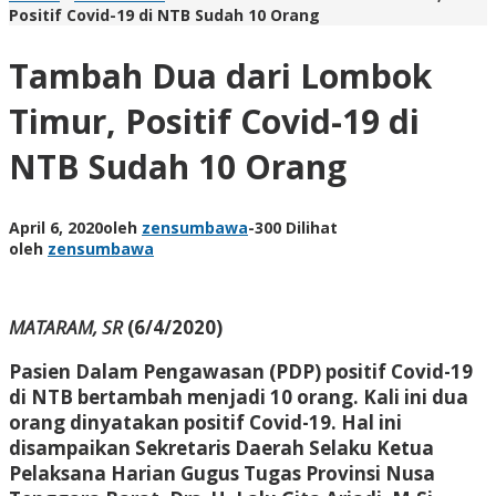
Positif Covid-19 di NTB Sudah 10 Orang
Tambah Dua dari Lombok
Timur, Positif Covid-19 di
NTB Sudah 10 Orang
April 6, 2020
oleh
zensumbawa
-
300 Dilihat
oleh
zensumbawa
MATARAM, SR
(6/4/2020)
Pasien Dalam Pengawasan (PDP) positif Covid-19
di NTB bertambah menjadi 10 orang. Kali ini dua
orang dinyatakan positif Covid-19. Hal ini
disampaikan Sekretaris Daerah Selaku Ketua
Pelaksana Harian Gugus Tugas Provinsi Nusa