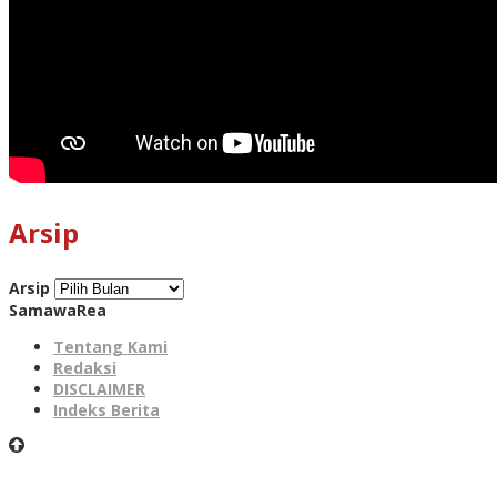
Arsip
Arsip
SamawaRea
Tentang Kami
Redaksi
DISCLAIMER
Indeks Berita