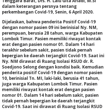
Tenggara Barat, Drs. H. Lalu Gita Ariadi, M.Si
dalam keterangan persnya tentang
perkembangan Covid-19, Senin, 6 April 2020.
Dijelaskan, bahwa penderita Positif Covid-19
dengan nomor pasien 09 ini berinisial Ny. NM,
perempuan, berusia 28 tahun, warga Kabupaten
Lombok Timur. Pasien memiliki riwayat kontak
erat dengan pasien nomor 01. Dalam 14 hari
terakhir sebelum sakit, pasien tidak pernah
bepergian ke daerah terjangkit Covid-19. Saat ini
Ny. NM dirawat di Ruang Isolasi RSUD dr. R.
Soedjono Selong dengan kondisi baik. Kemudian
penderita positif Covid-19 dengan nomor pasien
10, berinisial Tn. MI, laki-laki, berusia 41 tahun,
juga warga Kabupaten Lombok Timur. Pasien
memiliki riwayat kontak erat dengan pasien
nomor 01. Dalam 14 hari sebelum sakit, pasien
tidak pernah bepergian ke daerah terjangkit
Covid-19. Saat ini dirawat di Ruang Isolasi RSUD