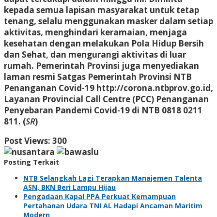
kepada semua lapisan masyarakat untuk tetap
tenang, selalu menggunakan masker dalam setiap
aktivitas, menghindari keramaian, menjaga
kesehatan dengan melakukan Pola Hidup Bersih
dan Sehat, dan mengurangi aktivitas di luar
rumah. Pemerintah Provinsi juga menyediakan
laman resmi Satgas Pemerintah Provinsi NTB
Penanganan Covid-19 http://corona.ntbprov.go.id,
Layanan Provincial Call Centre (PCC) Penanganan
Penyebaran Pandemi Covid-19 di NTB 0818 0211
811. (
SR
)
Post Views:
300
Posting Terkait
NTB Selangkah Lagi Terapkan Manajemen Talenta
ASN, BKN Beri Lampu Hijau
Pengadaan Kapal PPA Perkuat Kemampuan
Pertahanan Udara TNI AL Hadapi Ancaman Maritim
Modern