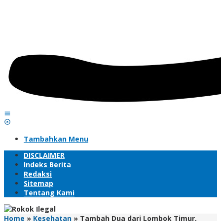
Tambahkan Menu
DISCLAIMER
Indeks Berita
Redaksi
Sitemap
Tentang Kami
Home
»
Kesehatan
»
Tambah Dua dari Lombok Timur,