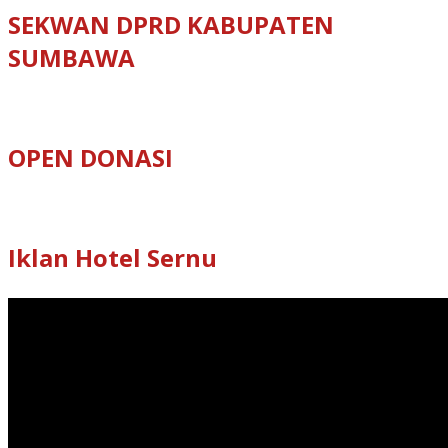
SEKWAN DPRD KABUPATEN
SUMBAWA
OPEN DONASI
Iklan Hotel Sernu