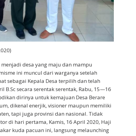
2020)
al menjadi desa yang maju dan mampu
misme ini muncul dari warganya setelah
 sebagai Kepala Desa terpilih dan telah
il B.Sc secara serentak serentak, Rabu, 15—16
bdikan dirinya untuk kemajuan Desa Berare
m, dikenal enerjik, visioner maupun memiliki
en, tapi juga provinsi dan nasional. Tidak
tor di hari pertama, Kamis, 16 April 2020, Haji
kar kuda pacuan ini, langsung melaunching