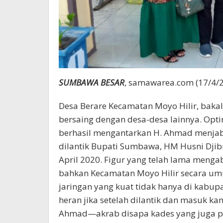
SUMBAWA BESAR
, samawarea.com (17/4/
Desa Berare Kecamatan Moyo Hilir, bak
bersaing dengan desa-desa lainnya. Opti
berhasil mengantarkan H. Ahmad menjabat
dilantik Bupati Sumbawa, HM Husni Djibr
April 2020. Figur yang telah lama menga
bahkan Kecamatan Moyo Hilir secara umu
jaringan yang kuat tidak hanya di kabupat
heran jika setelah dilantik dan masuk kan
Ahmad—akrab disapa kades yang juga pa