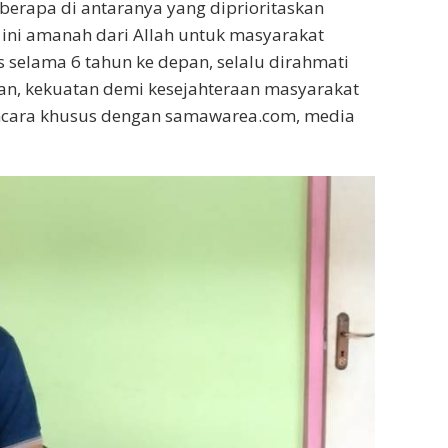
erapa di antaranya yang diprioritaskan
h ini amanah dari Allah untuk masyarakat
selama 6 tahun ke depan, selalu dirahmati
tan, kekuatan demi kesejahteraan masyarakat
ncara khusus dengan samawarea.com, media