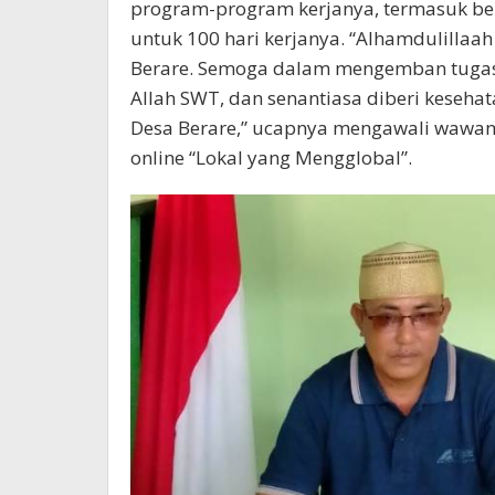
program-program kerjanya, termasuk beb
untuk 100 hari kerjanya. “Alhamdulillaa
Berare. Semoga dalam mengemban tugas 
Allah SWT, dan senantiasa diberi keseha
Desa Berare,” ucapnya mengawali wawa
online “Lokal yang Mengglobal”.