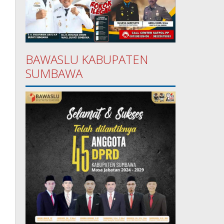
BAWASLU KABUPATEN
SUMBAWA