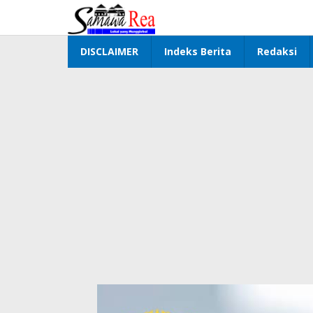
Lewati
ke
konten
DISCLAIMER
Indeks Berita
Redaksi