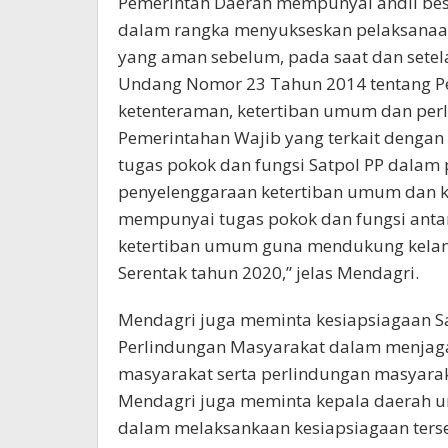
Pemerintah Daerah mempunyai andil bes
dalam rangka menyukseskan pelaksanaan 
yang aman sebelum, pada saat dan sete
Undang Nomor 23 Tahun 2014 tentang P
ketenteraman, ketertiban umum dan pe
Pemerintahan Wajib yang terkait dengan 
tugas pokok dan fungsi Satpol PP dalam
penyelenggaraan ketertiban umum dan k
mempunyai tugas pokok dan fungsi ant
ketertiban umum guna mendukung kelan
Serentak tahun 2020,” jelas Mendagri.
Mendagri juga meminta kesiapsiagaan Sa
Perlindungan Masyarakat dalam menjag
masyarakat serta perlindungan masyarak
Mendagri juga meminta kepala daerah un
dalam melaksankaan kesiapsiagaan ters