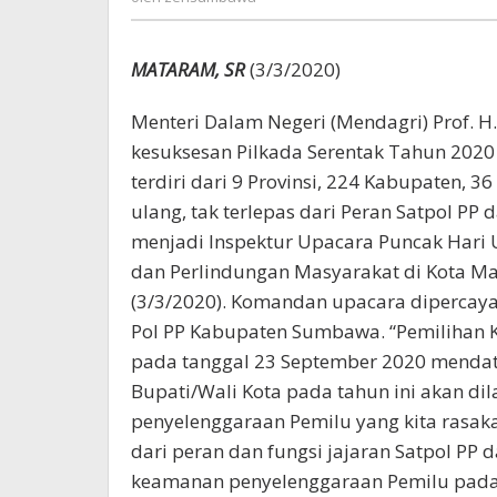
Linmas
MATARAM, SR
(3/3/2020)
Menteri Dalam Negeri (Mendagri) Prof. H.
kesuksesan Pilkada Serentak Tahun 2020
terdiri dari 9 Provinsi, 224 Kabupaten, 
ulang, tak terlepas dari Peran Satpol PP
menjadi Inspektur Upacara Puncak Hari 
dan Perlindungan Masyarakat di Kota Ma
(3/3/2020). Komandan upacara dipercaya
Pol PP Kabupaten Sumbawa. “Pemilihan K
pada tanggal 23 September 2020 mendat
Bupati/Wali Kota pada tahun ini akan di
penyelenggaraan Pemilu yang kita rasaka
dari peran dan fungsi jajaran Satpol PP
keamanan penyelenggaraan Pemilu pada s