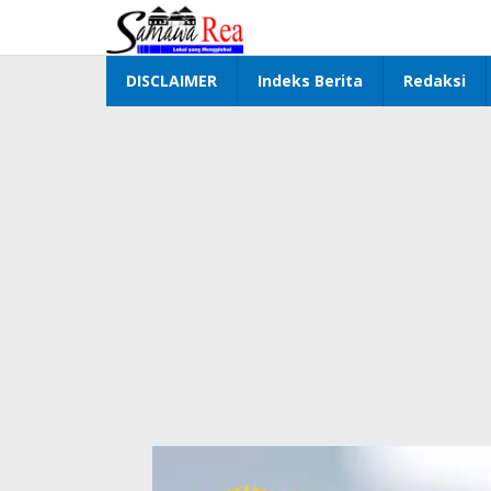
Lewati
ke
konten
DISCLAIMER
Indeks Berita
Redaksi