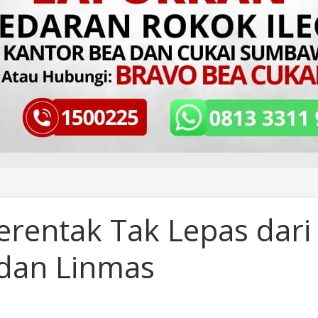
erentak Tak Lepas dari
 dan Linmas