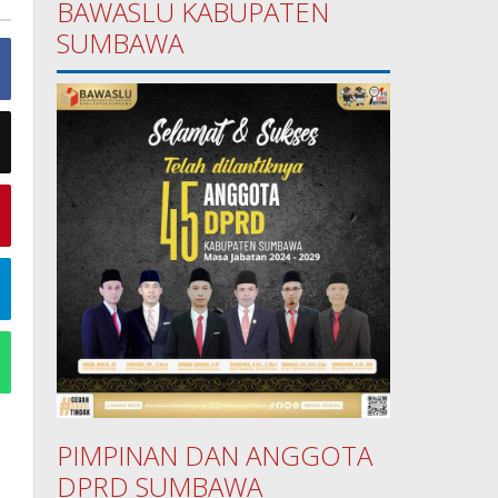
BAWASLU KABUPATEN
SUMBAWA
PIMPINAN DAN ANGGOTA
DPRD SUMBAWA