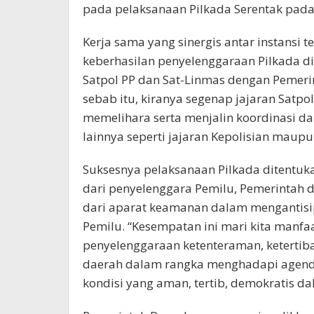
pada pelaksanaan Pilkada Serentak pad
Kerja sama yang sinergis antar instansi t
keberhasilan penyelenggaraan Pilkada di t
Satpol PP dan Sat-Linmas dengan Pemeri
sebab itu, kiranya segenap jajaran Satpo
memelihara serta menjalin koordinasi da
lainnya seperti jajaran Kepolisian maup
Suksesnya pelaksanaan Pilkada ditentuka
dari penyelenggara Pemilu, Pemerintah 
dari aparat keamanan dalam mengantisi
Pemilu. “Kesempatan ini mari kita manf
penyelenggaraan ketenteraman, keterti
daerah dalam rangka menghadapi agenda
kondisi yang aman, tertib, demokratis da