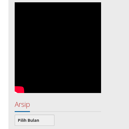
Arsip
Arsip