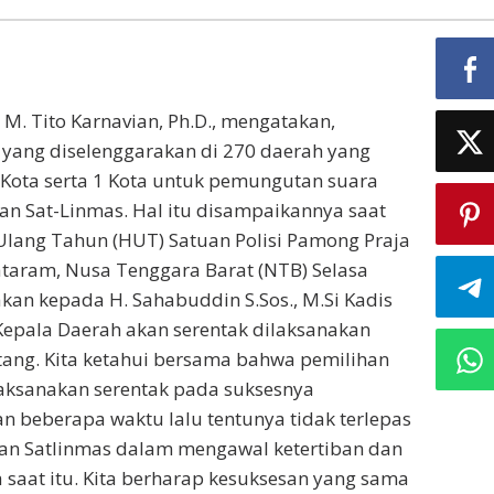
 M. Tito Karnavian, Ph.D., mengatakan,
 yang diselenggarakan di 270 daerah yang
36 Kota serta 1 Kota untuk pemungutan suara
 dan Sat-Linmas. Hal itu disampaikannya saat
Ulang Tahun (HUT) Satuan Polisi Pamong Praja
taram, Nusa Tenggara Barat (NTB) Selasa
kan kepada H. Sahabuddin S.Sos., M.Si Kadis
epala Daerah akan serentak dilaksanakan
ang. Kita ketahui bersama bahwa pemilihan
laksanakan serentak pada suksesnya
n beberapa waktu lalu tentunya tidak terlepas
 dan Satlinmas dalam mengawal ketertiban dan
aat itu. Kita berharap kesuksesan yang sama