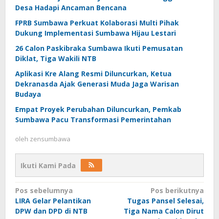
Desa Hadapi Ancaman Bencana
FPRB Sumbawa Perkuat Kolaborasi Multi Pihak
Dukung Implementasi Sumbawa Hijau Lestari
26 Calon Paskibraka Sumbawa Ikuti Pemusatan
Diklat, Tiga Wakili NTB
Aplikasi Kre Alang Resmi Diluncurkan, Ketua
Dekranasda Ajak Generasi Muda Jaga Warisan
Budaya
Empat Proyek Perubahan Diluncurkan, Pemkab
Sumbawa Pacu Transformasi Pemerintahan
oleh
zensumbawa
Ikuti Kami Pada
Navigasi
Pos sebelumnya
Pos berikutnya
LIRA Gelar Pelantikan
Tugas Pansel Selesai,
pos
DPW dan DPD di NTB
Tiga Nama Calon Dirut