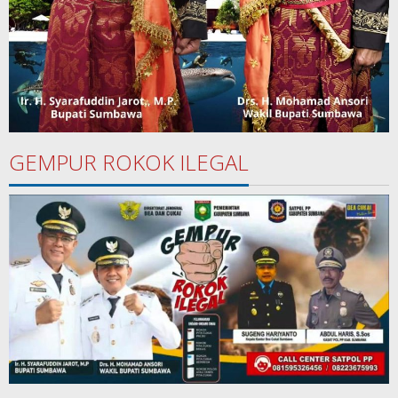
GEMPUR ROKOK ILEGAL