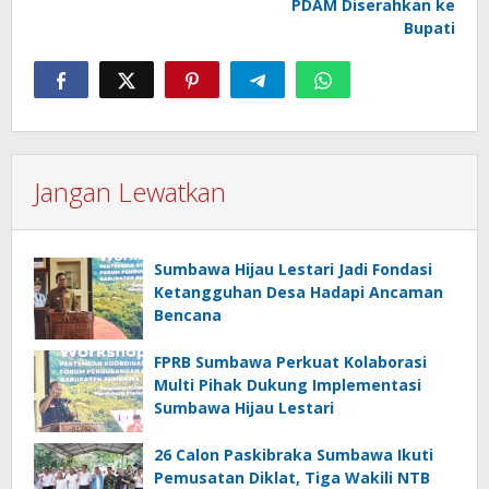
PDAM Diserahkan ke
Bupati
Jangan Lewatkan
Sumbawa Hijau Lestari Jadi Fondasi
Ketangguhan Desa Hadapi Ancaman
Bencana
FPRB Sumbawa Perkuat Kolaborasi
Multi Pihak Dukung Implementasi
Sumbawa Hijau Lestari
26 Calon Paskibraka Sumbawa Ikuti
Pemusatan Diklat, Tiga Wakili NTB