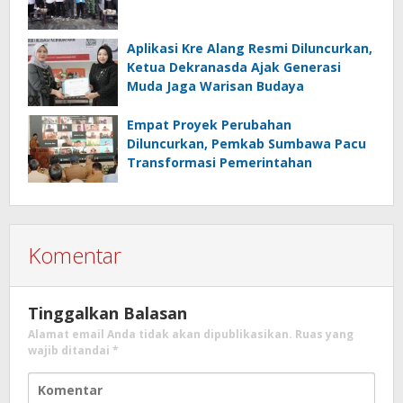
Aplikasi Kre Alang Resmi Diluncurkan,
Ketua Dekranasda Ajak Generasi
Muda Jaga Warisan Budaya
Empat Proyek Perubahan
Diluncurkan, Pemkab Sumbawa Pacu
Transformasi Pemerintahan
Komentar
Tinggalkan Balasan
Alamat email Anda tidak akan dipublikasikan.
Ruas yang
wajib ditandai
*