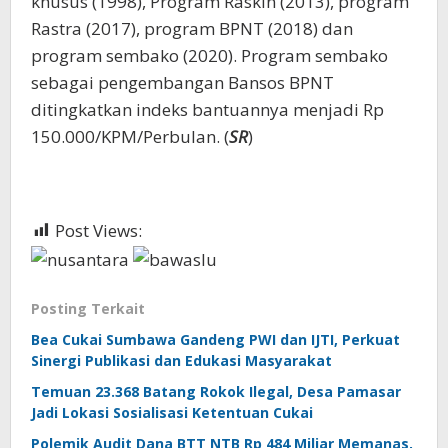
khusus (1998), Program Raskin (2013), program
Rastra (2017), program BPNT (2018) dan
program sembako (2020). Program sembako
sebagai pengembangan Bansos BPNT
ditingkatkan indeks bantuannya menjadi Rp
150.000/KPM/Perbulan. (
SR
)
Post Views:
533
Posting Terkait
Bea Cukai Sumbawa Gandeng PWI dan IJTI, Perkuat
Sinergi Publikasi dan Edukasi Masyarakat
Temuan 23.368 Batang Rokok Ilegal, Desa Pamasar
Jadi Lokasi Sosialisasi Ketentuan Cukai
Polemik Audit Dana BTT NTB Rp 484 Miliar Memanas,