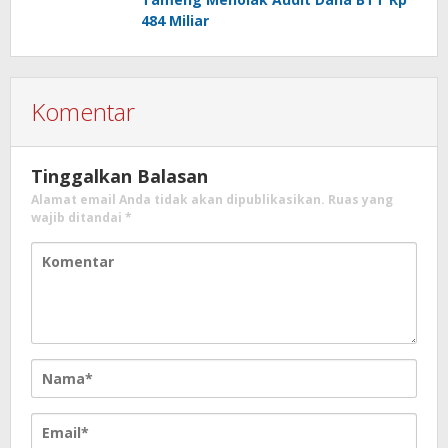
484 Miliar
Komentar
Tinggalkan Balasan
Alamat email Anda tidak akan dipublikasikan.
Ruas yang
wajib ditandai
*