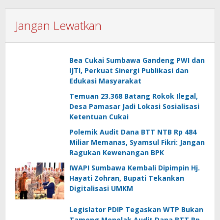
Jangan Lewatkan
Bea Cukai Sumbawa Gandeng PWI dan
IJTI, Perkuat Sinergi Publikasi dan
Edukasi Masyarakat
Temuan 23.368 Batang Rokok Ilegal,
Desa Pamasar Jadi Lokasi Sosialisasi
Ketentuan Cukai
Polemik Audit Dana BTT NTB Rp 484
Miliar Memanas, Syamsul Fikri: Jangan
Ragukan Kewenangan BPK
IWAPI Sumbawa Kembali Dipimpin Hj.
Hayati Zohran, Bupati Tekankan
Digitalisasi UMKM
Legislator PDIP Tegaskan WTP Bukan
Tameng Menolak Audit Dana BTT Rp