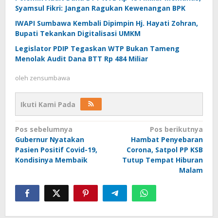
Syamsul Fikri: Jangan Ragukan Kewenangan BPK
IWAPI Sumbawa Kembali Dipimpin Hj. Hayati Zohran,
Bupati Tekankan Digitalisasi UMKM
Legislator PDIP Tegaskan WTP Bukan Tameng
Menolak Audit Dana BTT Rp 484 Miliar
oleh
zensumbawa
Ikuti Kami Pada
Navigasi
Pos sebelumnya
Pos berikutnya
Gubernur Nyatakan
Hambat Penyebaran
pos
Pasien Positif Covid-19,
Corona, Satpol PP KSB
Kondisinya Membaik
Tutup Tempat Hiburan
Malam